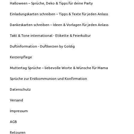
Halloween – Sprüche, Deko & Tipps für deine Party
Einladungskarten schreiben – Tipps & Texte für jeden Anlass
Dankeskarten schreiben – Ideen & Vorlagen für jeden Anlass
Takt & Tone international - Etikette & Feierkultur
Duftinformation - Duftkerzen by Goldig
Kerzenpflege
Muttertag Sprüche – liebevolle Worte & Wünsche für Mama
Sprüche zur Erstkommunion und Konfirmation
Datenschutz
Versand
Impressum
AGB
Retouren