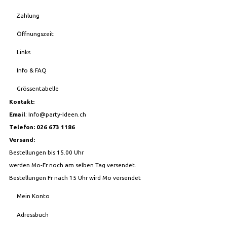
Zahlung
Öffnungszeit
Links
Info & FAQ
Grössentabelle
Kontakt:
Email
:
Info@party-Ideen.ch
Telefon: 026 673 1186
Versand:
Bestellungen bis 15.00 Uhr
werden Mo-Fr noch am selben Tag versendet.
Bestellungen Fr nach 15 Uhr wird Mo versendet
Mein Konto
Adressbuch