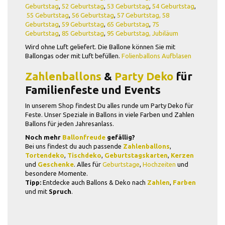
Geburtstag
,
52 Geburtstag
,
53 Geburtstag
,
54 Geburtstag
,
55 Geburtstag
,
56 Geburtstag
,
57 Geburtstag,
58
Geburtstag
,
59 Geburtstag
,
65 Geburtstag
,
75
Geburtstag
,
85 Geburtstag
,
95 Geburtstag,
Jubiläum
Wird ohne Luft geliefert. Die Ballone können Sie mit
Ballongas oder mit Luft befüllen.
Folienballons Aufblasen
Zahlenballons
&
Party Deko
für
Familienfeste und Events
In unserem Shop findest Du alles runde um Party Deko für
Feste. Unser Speziale in Ballons in viele Farben und Zahlen
Ballons für jeden Jahresanlass.
Noch mehr
Ballonfreude
gefällig?
Bei uns findest du auch passende
Zahlenballons
,
Tortendeko
,
Tischdeko
,
Geburtstagskarten
,
Kerzen
und
Geschenke
. Alles für
Geburtstage
,
Hochzeiten
und
besondere Momente.
Tipp:
Entdecke auch Ballons & Deko nach
Zahlen
,
Farben
und mit
Spruch
.