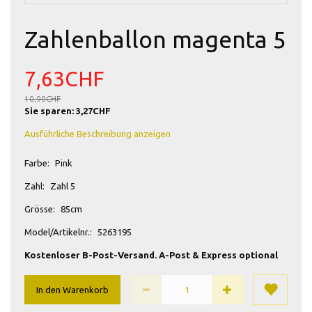
Zahlenballon magenta 5
7,63CHF
10,90CHF
Sie sparen:
3,27CHF
Ausführliche Beschreibung anzeigen
Farbe:
Pink
Zahl:
Zahl 5
Grösse:
85cm
Model/Artikelnr.:
5263195
Kostenloser B-Post-Versand. A-Post & Express optional
In den Warenkorb