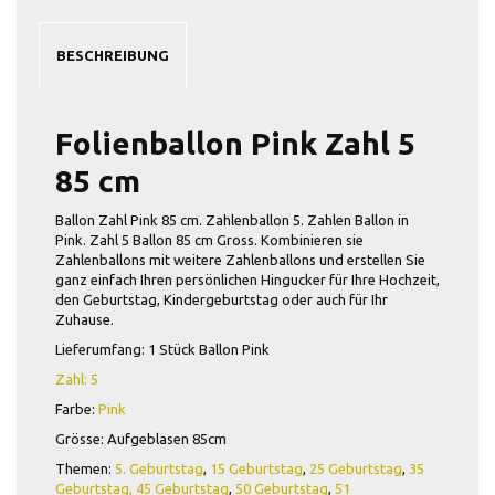
BESCHREIBUNG
Folienballon Pink Zahl 5
85 cm
Ballon Zahl Pink 85 cm. Zahlenballon 5. Zahlen Ballon in
Pink. Zahl 5 Ballon 85 cm Gross. Kombinieren sie
Zahlenballons mit weitere Zahlenballons und erstellen Sie
ganz einfach Ihren persönlichen Hingucker für Ihre Hochzeit,
den Geburtstag, Kindergeburtstag oder auch für Ihr
Zuhause.
Lieferumfang: 1 Stück Ballon Pink
Zahl: 5
Farbe:
Pink
Grösse:
Aufgeblasen
85cm
Themen:
5. Geburtstag
,
15 Geburtstag
,
25 Geburtstag
,
35
Geburtstag,
45 Geburtstag
,
50 Geburtstag
,
51