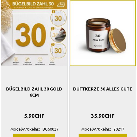
BÜGELBILD ZAHL 30 GOLD
DUFTKERZE 30 ALLES GUTE
6CM
5,90CHF
35,90CHF
Model/Artikelnr.:
BG60027
Model/Artikelnr.:
20217