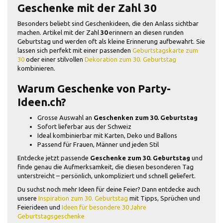
Geschenke mit der Zahl 30
Besonders beliebt sind Geschenkideen, die den Anlass sichtbar
machen. Artikel mit der Zahl
30
erinnern an diesen runden
Geburtstag und werden oft als kleine Erinnerung aufbewahrt. Sie
lassen sich perfekt mit einer passenden
Geburtstagskarte zum
30
oder einer stilvollen
Dekoration zum 30. Geburtstag
kombinieren.
Warum Geschenke von Party-
Ideen.ch?
Grosse Auswahl an
Geschenken zum 30. Geburtstag
Sofort lieferbar aus der Schweiz
Ideal kombinierbar mit Karten, Deko und Ballons
Passend für Frauen, Männer und jeden Stil
Entdecke jetzt passende
Geschenke zum 30. Geburtstag
und
finde genau die Aufmerksamkeit, die diesen besonderen Tag
unterstreicht – persönlich, unkompliziert und schnell geliefert.
Du suchst noch mehr Ideen für deine Feier? Dann entdecke auch
unsere
Inspiration zum 30. Geburtstag
mit Tipps, Sprüchen und
Feierideen und
Ideen für besondere 30 Jahre
Geburtstagsgeschenke