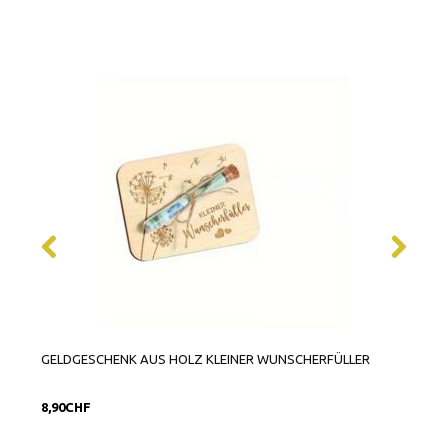
GELDGESCHENK AUS HOLZ KLEINER WUNSCHERFÜLLER
KLE
8,90CHF
6,90