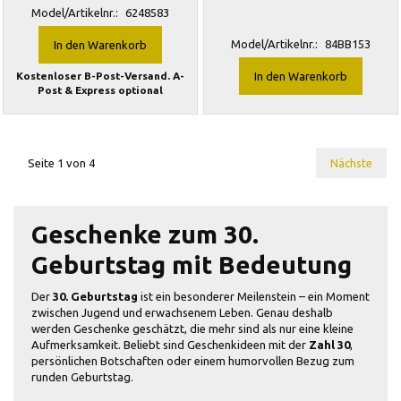
Model/Artikelnr.:
6248583
Model/Artikelnr.:
84BB153
In den Warenkorb
Kostenloser B-Post-Versand. A-
In den Warenkorb
Post & Express optional
Seite 1 von 4
Nächste
Geschenke zum 30.
Geburtstag mit Bedeutung
Der
30. Geburtstag
ist ein besonderer Meilenstein – ein Moment
zwischen Jugend und erwachsenem Leben. Genau deshalb
werden Geschenke geschätzt, die mehr sind als nur eine kleine
Aufmerksamkeit. Beliebt sind Geschenkideen mit der
Zahl 30
,
persönlichen Botschaften oder einem humorvollen Bezug zum
runden Geburtstag.