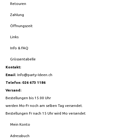
Retouren
Zahlung
Öffnungszeit
Links
Info & FAQ
Grössentabelle
Kontakt:
Email
:
Info@party-Ideen.ch
Telefon: 026 673 1186
Versand:
Bestellungen bis 15.00 Uhr
werden Mo-Fr noch am selben Tag versendet.
Bestellungen Fr nach 15 Uhr wird Mo versendet
Mein Konto
Adressbuch