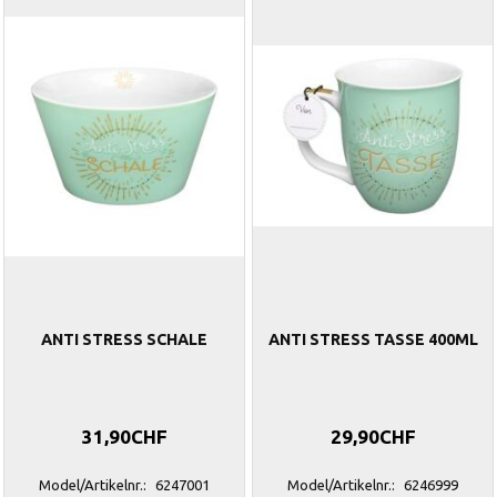
ANTI STRESS SCHALE
ANTI STRESS TASSE 400ML
31,90CHF
29,90CHF
Model/Artikelnr.:
6247001
Model/Artikelnr.:
6246999