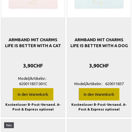
ARMBAND MIT CHARMS
ARMBAND MIT CHARMS
LIFE IS BETTER WITH A CAT
LIFE IS BETTER WITH A DOG
3,90CHF
3,90CHF
Model/Artikelnr.:
620011837.001C
Model/Artikelnr.:
620011837
In den Warenkorb
In den Warenkorb
Kostenloser B-Post-Versand. A-
Kostenloser B-Post-Versand. A-
Post & Express optional
Post & Express optional
Neu