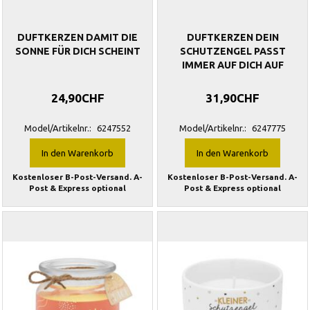
DUFTKERZEN DAMIT DIE
DUFTKERZEN DEIN
SONNE FÜR DICH SCHEINT
SCHUTZENGEL PASST
IMMER AUF DICH AUF
24,90CHF
31,90CHF
Model/Artikelnr.:
6247552
Model/Artikelnr.:
6247775
In den Warenkorb
In den Warenkorb
Kostenloser B-Post-Versand. A-
Kostenloser B-Post-Versand. A-
Post & Express optional
Post & Express optional