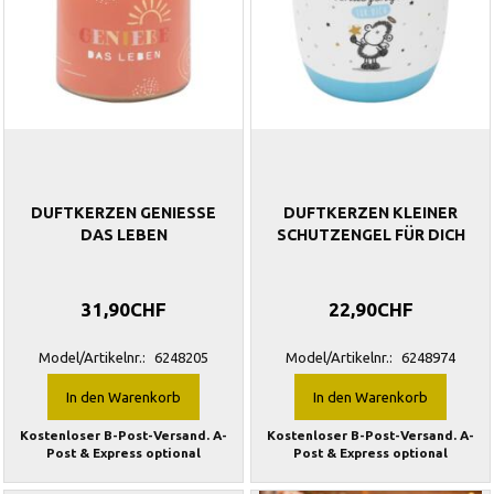
DUFTKERZEN GENIESSE
DUFTKERZEN KLEINER
DAS LEBEN
SCHUTZENGEL FÜR DICH
31,90CHF
22,90CHF
Model/Artikelnr.:
6248205
Model/Artikelnr.:
6248974
In den Warenkorb
In den Warenkorb
Kostenloser B-Post-Versand. A-
Kostenloser B-Post-Versand. A-
Post & Express optional
Post & Express optional