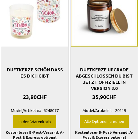
DUFTKERZE SCHÖN DASS
DUFTKERZE UPGRADE
ES DICH GIBT
ABGESCHLOSSEN DU BIST
JETZT OFFIZIELL IN
VERSION 3.0
23,90CHF
35,90CHF
Model/Artikelnr.:
6248077
Model/Artikelnr.:
20219
In den Warenkorb
Alle Optionen ansehen
Kostenloser B-Post-Versand. A-
Kostenloser B-Post-Versand. A-
Post & Express optional
Post & Express optional