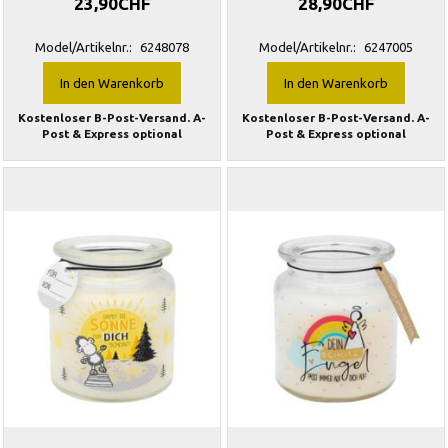
23,90CHF
28,90CHF
Model/Artikelnr.:
6248078
Model/Artikelnr.:
6247005
In den Warenkorb
In den Warenkorb
Kostenloser B-Post-Versand. A-
Kostenloser B-Post-Versand. A-
Post & Express optional
Post & Express optional