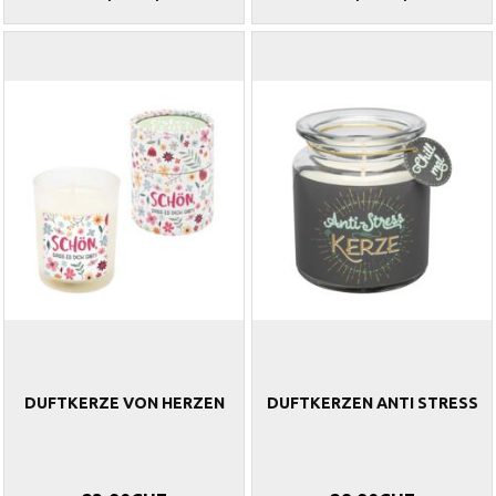
DUFTKERZE VON HERZEN
DUFTKERZEN ANTI STRESS