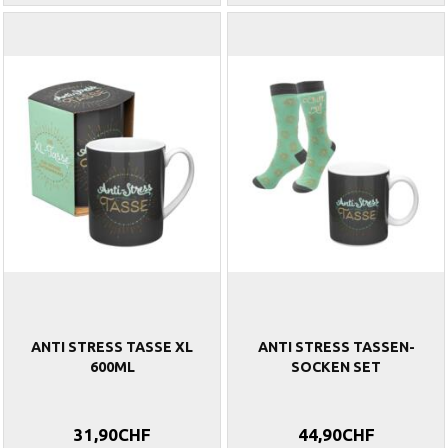
ANTI STRESS TASSE XL
ANTI STRESS TASSEN-
600ML
SOCKEN SET
31,90CHF
44,90CHF