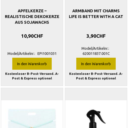
APFELKERZE –
ARMBAND MIT CHARMS
REALISTISCHE DEKOKERZE
LIFE IS BETTER WITH A CAT
AUS SOJAWACHS
10,90CHF
3,90CHF
Model/Artikelnr.:
Model/Artikelnr.:
EPI1001031
620011837.001C
In den Warenkorb
In den Warenkorb
Kostenloser B-Post-Versand. A-
Kostenloser B-Post-Versand. A-
Post & Express optional
Post & Express optional