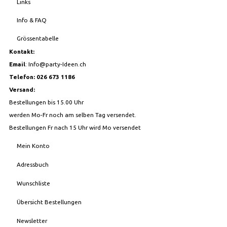
Links
Info & FAQ
Grössentabelle
Kontakt:
Email
:
Info@party-Ideen.ch
Telefon: 026 673 1186
Versand:
Bestellungen bis 15.00 Uhr
werden Mo-Fr noch am selben Tag versendet.
Bestellungen Fr nach 15 Uhr wird Mo versendet
Mein Konto
Adressbuch
Wunschliste
Übersicht Bestellungen
Newsletter