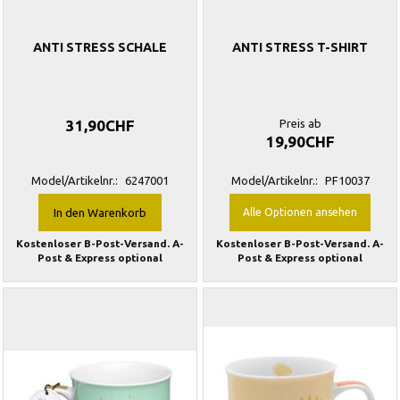
ANTI STRESS SCHALE
ANTI STRESS T-SHIRT
31,90CHF
Preis ab
19,90CHF
Model/Artikelnr.:
6247001
Model/Artikelnr.:
PF10037
In den Warenkorb
Alle Optionen ansehen
Kostenloser B-Post-Versand. A-
Kostenloser B-Post-Versand. A-
Post & Express optional
Post & Express optional