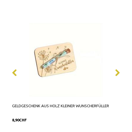
GELDGESCHENK AUS HOLZ KLEINER WUNSCHERFÜLLER
KLEE
8,90CHF
3,90