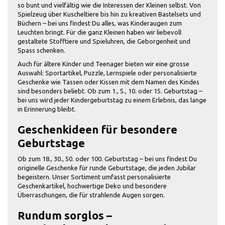
so bunt und vielfältig wie die Interessen der Kleinen selbst. Von
Spielzeug über Kuscheltiere bis hin zu kreativen Bastelsets und
Büchern – bei uns findest Du alles, was Kinderaugen zum
Leuchten bringt. Für die ganz Kleinen haben wir liebevoll
gestaltete Stofftiere und Spieluhren, die Geborgenheit und
Spass schenken.
Auch für ältere Kinder und Teenager bieten wir eine grosse
Auswahl: Sportartikel, Puzzle, Lernspiele oder personalisierte
Geschenke wie Tassen oder Kissen mit dem Namen des Kindes
sind besonders beliebt. Ob zum 1., 5., 10. oder 15. Geburtstag –
bei uns wird jeder Kindergeburtstag zu einem Erlebnis, das lange
in Erinnerung bleibt.
Geschenkideen für besondere
Geburtstage
Ob zum 18., 30., 50. oder 100. Geburtstag – bei uns findest Du
originelle Geschenke für runde Geburtstage, die jeden Jubilar
begeistern. Unser Sortiment umfasst personalisierte
Geschenkartikel, hochwertige Deko und besondere
Überraschungen, die für strahlende Augen sorgen.
Rundum sorglos –