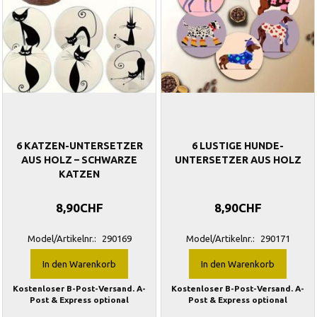
6 KATZEN-UNTERSETZER
6 LUSTIGE HUNDE-
AUS HOLZ – SCHWARZE
UNTERSETZER AUS HOLZ
KATZEN
8,90CHF
8,90CHF
Model/Artikelnr.:
290169
Model/Artikelnr.:
290171
In den Warenkorb
In den Warenkorb
Kostenloser B-Post-Versand. A-
Kostenloser B-Post-Versand. A-
Post & Express optional
Post & Express optional