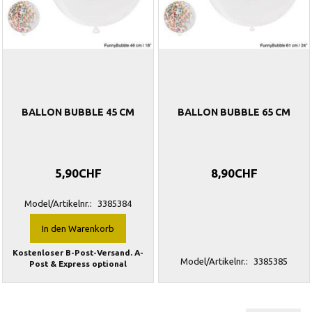
BALLON BUBBLE 45 CM
BALLON BUBBLE 65 CM
5,90CHF
8,90CHF
Model/Artikelnr.:
3385384
In den Warenkorb
Kostenloser B-Post-Versand. A-
Model/Artikelnr.:
3385385
Post & Express optional