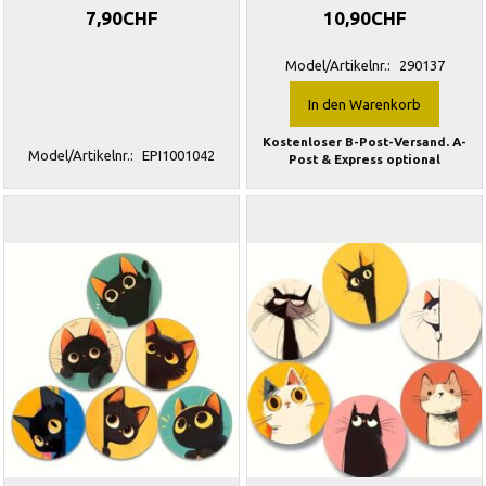
7,90CHF
10,90CHF
Model/Artikelnr.:
290137
In den Warenkorb
Kostenloser B-Post-Versand. A-
Model/Artikelnr.:
EPI1001042
Post & Express optional