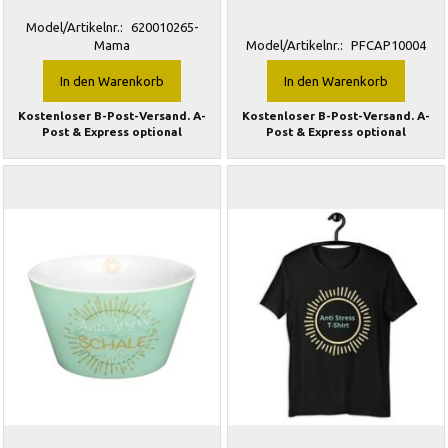
Model/Artikelnr.:
620010265-
Mama
Model/Artikelnr.:
PFCAP10004
In den Warenkorb
In den Warenkorb
Kostenloser B-Post-Versand. A-
Kostenloser B-Post-Versand. A-
Post & Express optional
Post & Express optional