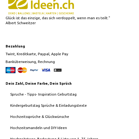
Glück ist das einzige, das sich verdoppelt, wenn man es teilt."
Albert Schweitzer
Bezahlung
Twint, Kreditkarte, Paypal, Apple Pay
Banküberweisung, Rechnung
Dein Zahl, Deine Farbe, Dein Sprüch
Spruche - Tipps- Inspiration Geburtstag
Kindergeburtstag Sprüche & Einladungstexte
Hochzeitssprüche & Glückwünsche
Hochzeitsmandeln und DIY-Ideen
Hochzeitstage: Bedeutung & Liste von 1–75 Jahren