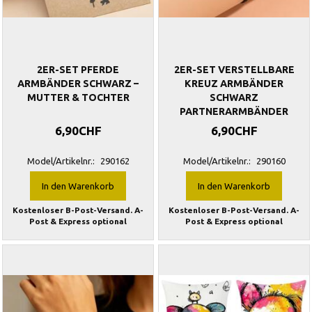
2ER-SET PFERDE
2ER-SET VERSTELLBARE
ARMBÄNDER SCHWARZ –
KREUZ ARMBÄNDER
MUTTER & TOCHTER
SCHWARZ
PARTNERARMBÄNDER
6,90CHF
6,90CHF
Model/Artikelnr.:
290162
Model/Artikelnr.:
290160
In den Warenkorb
In den Warenkorb
Kostenloser B-Post-Versand. A-
Kostenloser B-Post-Versand. A-
Post & Express optional
Post & Express optional