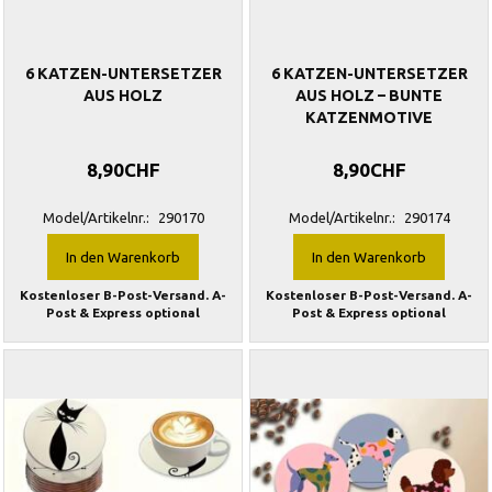
6 KATZEN-UNTERSETZER
6 KATZEN-UNTERSETZER
AUS HOLZ
AUS HOLZ – BUNTE
KATZENMOTIVE
8,90CHF
8,90CHF
Model/Artikelnr.:
290170
Model/Artikelnr.:
290174
In den Warenkorb
In den Warenkorb
Kostenloser B-Post-Versand. A-
Kostenloser B-Post-Versand. A-
Post & Express optional
Post & Express optional