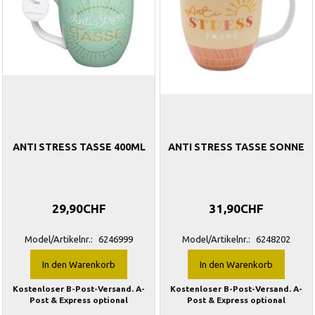
ANTI STRESS TASSE 400ML
ANTI STRESS TASSE SONNE
29,90CHF
31,90CHF
Model/Artikelnr.:
6246999
Model/Artikelnr.:
6248202
In den Warenkorb
In den Warenkorb
Kostenloser B-Post-Versand. A-
Kostenloser B-Post-Versand. A-
Post & Express optional
Post & Express optional