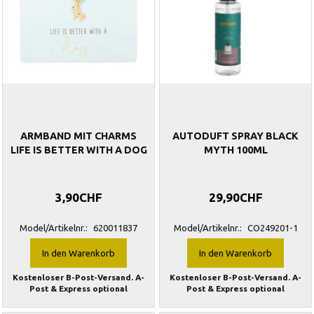
ARMBAND MIT CHARMS
AUTODUFT SPRAY BLACK
LIFE IS BETTER WITH A DOG
MYTH 100ML
3,90CHF
29,90CHF
Model/Artikelnr.:
620011837
Model/Artikelnr.:
CO249201-1
In den Warenkorb
In den Warenkorb
Kostenloser B-Post-Versand. A-
Kostenloser B-Post-Versand. A-
Post & Express optional
Post & Express optional