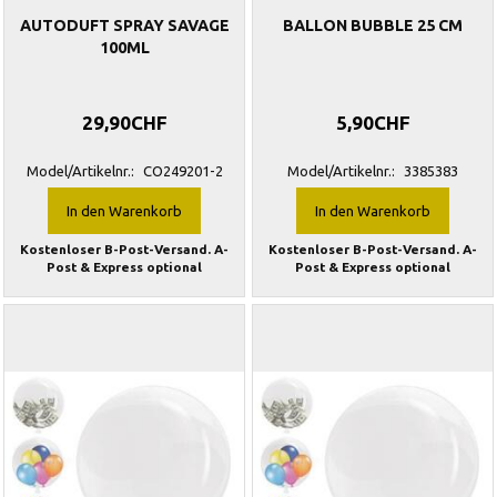
AUTODUFT SPRAY SAVAGE
BALLON BUBBLE 25 CM
100ML
29,90CHF
5,90CHF
Model/Artikelnr.:
CO249201-2
Model/Artikelnr.:
3385383
In den Warenkorb
In den Warenkorb
Kostenloser B-Post-Versand. A-
Kostenloser B-Post-Versand. A-
Post & Express optional
Post & Express optional