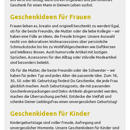
Geschenk für einen Mann in Deinem Leben suchst.
Geschenkideen für Frauen
Frauen lieben es, kreativ und originell beschenkt zu werden! Egal,
ob für die beste Freundin, die Mutter oder die liebe Kollegin – wir
haben eine Fülle an Ideen, die Freude bringen. Unsere Auswahl
reicht von dekorativen Wohnaccessoires über persönliche
Schmuckstücke bis hin zu Wohlfühlgeschenken wie Duftkerzen
und Wellness-Boxen. Auch humorvolle Artikel mit lustigen
Sprüchen, Accessoires für den Alltag oder stilvolle Modeartikel
sind besonders beliebt.
Ob für die Mutter, die beste Freundin oder die Schwester – wir
haben für jeden Typ und jedes Alter die passende Idee. Zum 18.,
30., 50. oder 80. Geburtstag findest Du Geschenke, die jede Frau
glücklich machen. Auch Geburtstagssets, die mit passenden
Geschenkverpackungen und Deko-Artikeln abgerundet werden,
machen die Überraschung perfekt. Entdecke die Vielfalt und
schenke Deiner Lieblingsfrau einen unvergesslichen Geburtstag!
Geschenkideen für Kinder
Kindergeburtstage sind voller Freude, Aufregung und
unvergesslicher Momente. Unsere Geschenkideen für Kinder sind