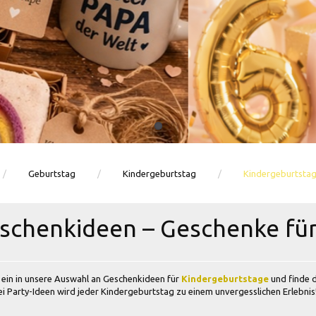
Ballons · Tischdeko · Karten · Zahlen
GEBURTSTAGSDEKO ENTDECKEN
Geburtstag
Kindergeburtstag
Kindergeburtsta
schenkideen – Geschenke für
ein in unsere Auswahl an Geschenkideen für
Kindergeburtstage
und finde d
i Party-Ideen wird jeder Kindergeburtstag zu einem unvergesslichen Erlebnis