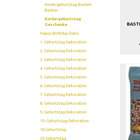
Kindergeburtstag Basteln
Backen
Kindergeburtstag
BAST
Geschenke
Happy Birthday Deko
1. Geburtstag Dekoration
2. Geburtstag Dekoration
3. Geburtstag Dekoration
4. Geburtstag Dekoration
5. Geburtstag Dekoration
6. Geburtstag Dekoration
7. Geburtstag Dekoration
8. Geburtstag Dekoration
9. Geburtstag Dekoration
10. Geburtstag Dekoration
18 Geburtstag
20 Geburtstag