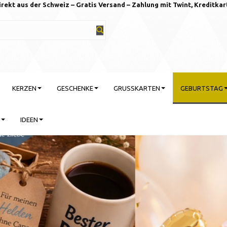
irekt aus der Schweiz – Gratis Versand – Zahlung mit Twint, Kreditkar
KERZEN
GESCHENKE
GRUSSKARTEN
GEBURTSTAG
IDEEN
rtstag feiern mit