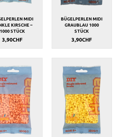
ELPERLEN MIDI
BÜGELPERLEN MIDI
KLE KIRSCHE –
GRAUBLAU 1000
1000 STÜCK
STÜCK
3,90CHF
3,90CHF