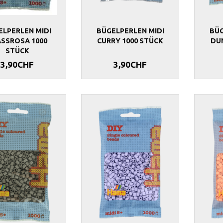
ELPERLEN MIDI
BÜGELPERLEN MIDI
BÜG
ASSROSA 1000
CURRY 1000 STÜCK
DUN
STÜCK
3,90CHF
3,90CHF