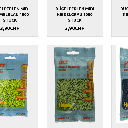
ELPERLEN MIDI
BÜGELPERLEN MIDI
BÜG
MELBLAU 1000
KIESELGRAU 1000
KI
STÜCK
STÜCK
3,90CHF
3,90CHF