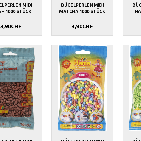
ELPERLEN MIDI
BÜGELPERLEN MIDI
BÜG
E – 1000 STÜCK
MATCHA 1000 STÜCK
NA
3,90CHF
3,90CHF