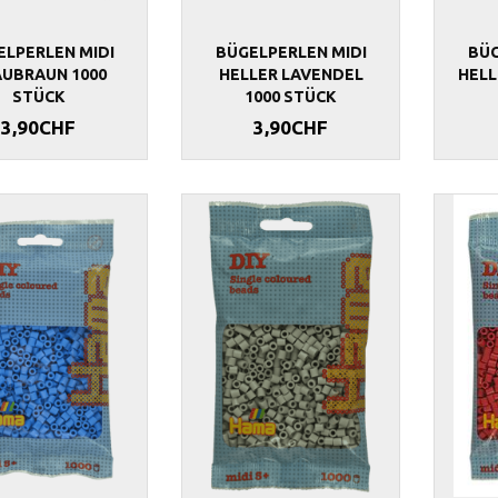
ELPERLEN MIDI
BÜGELPERLEN MIDI
BÜG
UBRAUN 1000
HELLER LAVENDEL
HELL
STÜCK
1000 STÜCK
3,90CHF
3,90CHF