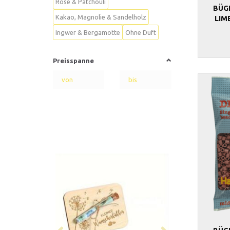
Rose & Patchouli
BÜG
Kakao, Magnolie & Sandelholz
LIM
Ingwer & Bergamotte
Ohne Duft
Preisspanne