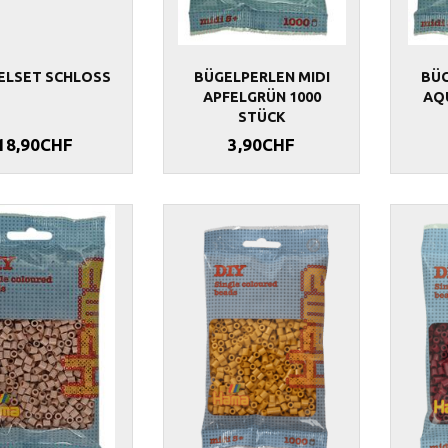
ELSET SCHLOSS
BÜGELPERLEN MIDI
BÜG
APFELGRÜN 1000
AQ
STÜCK
18,90CHF
3,90CHF