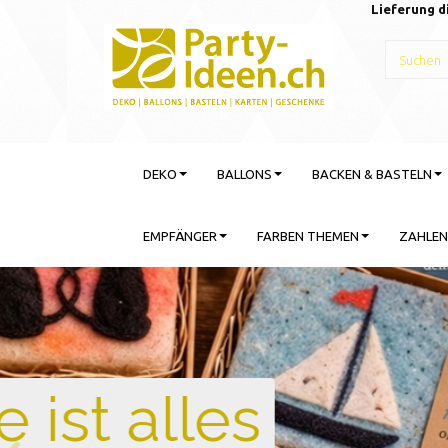
Lieferung d
DEKO
BALLONS
BACKEN & BASTELN
EMPFÄNGER
FARBEN THEMEN
ZAHLEN
Gebu