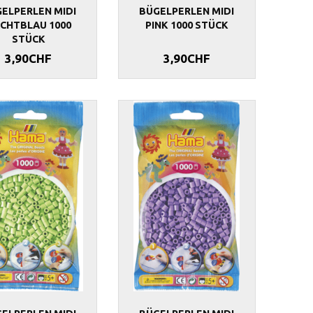
ELPERLEN MIDI
BÜGELPERLEN MIDI
CHTBLAU 1000
PINK 1000 STÜCK
STÜCK
3,90CHF
3,90CHF