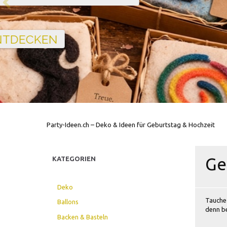
Party-Ideen.ch – Deko & Ideen für Geburtstag & Hochzeit
Ge
KATEGORIEN
Deko
Tauche 
Ballons
denn be
Backen & Basteln