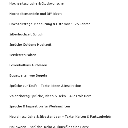
Hochzeitssprüche & Glückwünsche
Hochzeitsmandeln und DIY-Ideen
Hochzeitstage: Bedeutung & Liste von 1–75 Jahren
Silberhochzeit Spruch
Sprüche Goldene Hochzeit
Servietten Falten
Folienballons Aufblasen
Bügelperlen wie Bügeln
Sprüche zur Taufe – Texte, Ideen & Inspiration
Valentinstag Sprüche, Ideen & Deko – Alles mit Herz
Sprüche & Inspiration für Weihnachten
Neujahrssprüche & Silvesterideen – Texte, Karten & Partyzubehör
Halloween – Sprüche, Deko & Tipps für deine Party