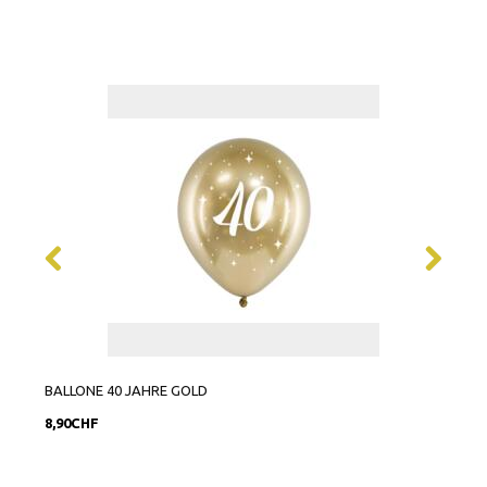
BALLONE 40 JAHRE GOLD
BALL
8,90CHF
6,90