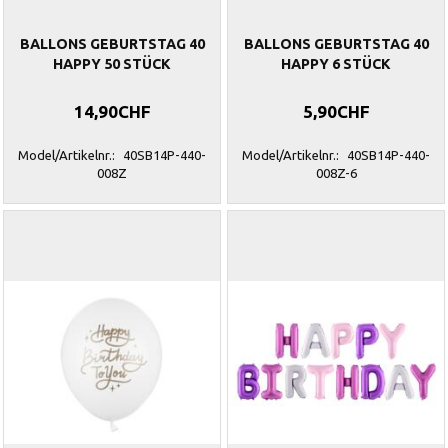
BALLONS GEBURTSTAG 40
BALLONS GEBURTSTAG 40
HAPPY 50 STÜCK
HAPPY 6 STÜCK
14,90CHF
5,90CHF
Model/Artikelnr.:
40SB14P-440-
Model/Artikelnr.:
40SB14P-440-
008Z
008Z-6