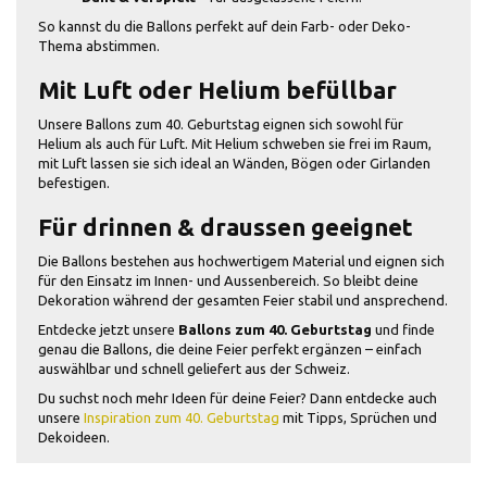
So kannst du die Ballons perfekt auf dein Farb- oder Deko-
Thema abstimmen.
Mit Luft oder Helium befüllbar
Unsere Ballons zum 40. Geburtstag eignen sich sowohl für
Helium als auch für Luft. Mit Helium schweben sie frei im Raum,
mit Luft lassen sie sich ideal an Wänden, Bögen oder Girlanden
befestigen.
Für drinnen & draussen geeignet
Die Ballons bestehen aus hochwertigem Material und eignen sich
für den Einsatz im Innen- und Aussenbereich. So bleibt deine
Dekoration während der gesamten Feier stabil und ansprechend.
Entdecke jetzt unsere
Ballons zum 40. Geburtstag
und finde
genau die Ballons, die deine Feier perfekt ergänzen – einfach
auswählbar und schnell geliefert aus der Schweiz.
Du suchst noch mehr Ideen für deine Feier? Dann entdecke auch
unsere
Inspiration zum 40. Geburtstag
mit Tipps, Sprüchen und
Dekoideen.