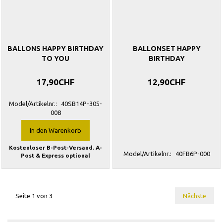
BALLONS HAPPY BIRTHDAY
BALLONSET HAPPY
TO YOU
BIRTHDAY
17,90CHF
12,90CHF
Model/Artikelnr.:
40SB14P-305-
008
In den Warenkorb
Kostenloser B-Post-Versand. A-
Model/Artikelnr.:
40FB6P-000
Post & Express optional
Seite 1 von 3
Nächste