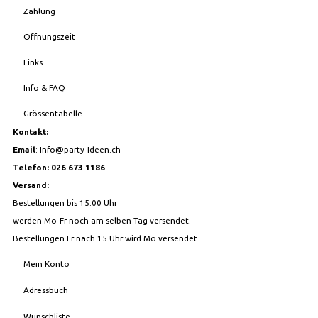
Zahlung
Öffnungszeit
Links
Info & FAQ
Grössentabelle
Kontakt:
Email
:
Info@party-Ideen.ch
Telefon: 026 673 1186
Versand:
Bestellungen bis 15.00 Uhr
werden Mo-Fr noch am selben Tag versendet.
Bestellungen Fr nach 15 Uhr wird Mo versendet
Mein Konto
Adressbuch
Wunschliste