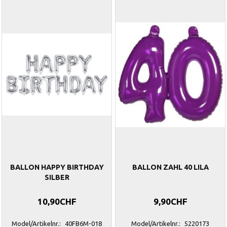
BALLON HAPPY BIRTHDAY
BALLON ZAHL 40 LILA
SILBER
10,90CHF
9,90CHF
Model/Artikelnr.:
40FB6M-018
Model/Artikelnr.:
5220173