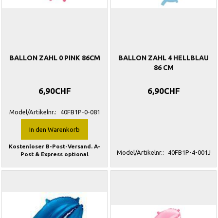
BALLON ZAHL 0 PINK 86CM
BALLON ZAHL 4 HELLBLAU
86 CM
6,90CHF
6,90CHF
Model/Artikelnr.:
40FB1P-0-081
In den Warenkorb
Kostenloser B-Post-Versand. A-
Model/Artikelnr.:
40FB1P-4-001J
Post & Express optional