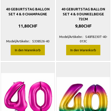
40 GEBURTSTAG BALLON
40 GEBURTSTAG BALLON
SET 4 & 0 CHAMPAGNE
SET 4 & 0 DUNKELBEIGE
72CM
11,80CHF
9,80CHF
Model/Artikelnr.:
S40FB230T-40-
Model/Artikelnr.:
S338526-40
013C
In den Warenkorb
In den Warenkorb