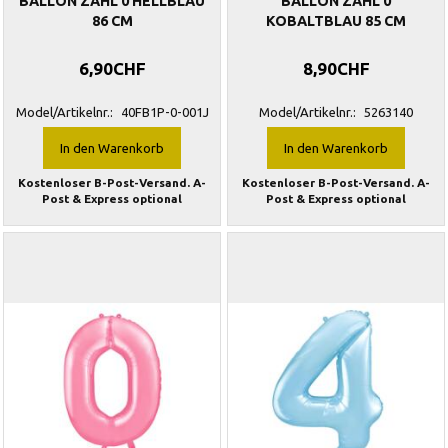
BALLON ZAHL 0 HELLBLAU
BALLON ZAHL 0
86 CM
KOBALTBLAU 85 CM
6,90CHF
8,90CHF
Model/Artikelnr.:
40FB1P-0-001J
Model/Artikelnr.:
5263140
In den Warenkorb
In den Warenkorb
Kostenloser B-Post-Versand. A-
Kostenloser B-Post-Versand. A-
Post & Express optional
Post & Express optional