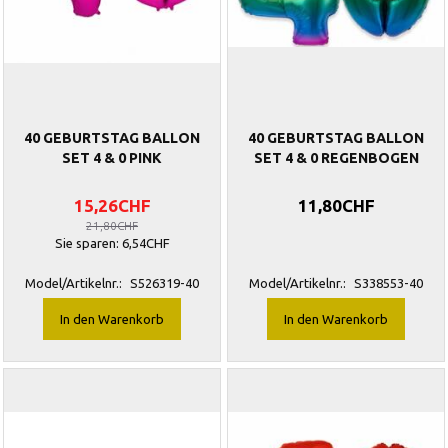
40 GEBURTSTAG BALLON
40 GEBURTSTAG BALLON
SET 4 & 0 PINK
SET 4 & 0 REGENBOGEN
15,26CHF
11,80CHF
21,80CHF
Sie sparen:
6,54CHF
Model/Artikelnr.:
S526319-40
Model/Artikelnr.:
S338553-40
In den Warenkorb
In den Warenkorb