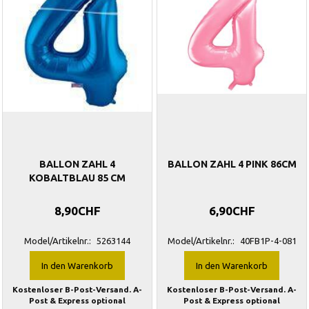
BALLON ZAHL 4
BALLON ZAHL 4 PINK 86CM
KOBALTBLAU 85 CM
8,90CHF
6,90CHF
Model/Artikelnr.:
5263144
Model/Artikelnr.:
40FB1P-4-081
In den Warenkorb
In den Warenkorb
Kostenloser B-Post-Versand. A-
Kostenloser B-Post-Versand. A-
Post & Express optional
Post & Express optional