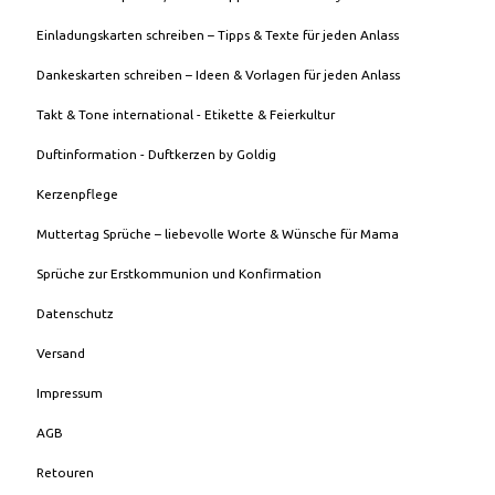
Einladungskarten schreiben – Tipps & Texte für jeden Anlass
Dankeskarten schreiben – Ideen & Vorlagen für jeden Anlass
Takt & Tone international - Etikette & Feierkultur
Duftinformation - Duftkerzen by Goldig
Kerzenpflege
Muttertag Sprüche – liebevolle Worte & Wünsche für Mama
Sprüche zur Erstkommunion und Konfirmation
Datenschutz
Versand
Impressum
AGB
Retouren