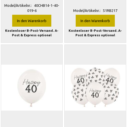
Model/Artikelnr.:
40CHB14-1-40-
019-6
Model/Artikelnr.:
51RB217
In den Warenkorb
In den Warenkorb
Kostenloser B-Post-Versand. A-
Kostenloser B-Post-Versand. A-
Post & Express optional
Post & Express optional