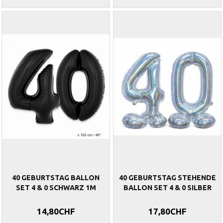
40 GEBURTSTAG BALLON
40 GEBURTSTAG STEHENDE
SET 4 & 0 SCHWARZ 1M
BALLON SET 4 & 0 SILBER
14,80CHF
17,80CHF