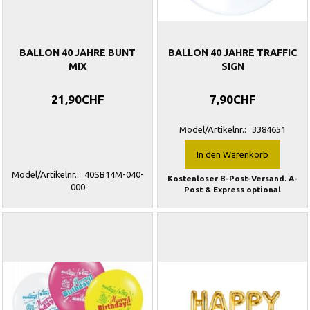
BALLON 40 JAHRE BUNT
BALLON 40 JAHRE TRAFFIC
MIX
SIGN
21,90CHF
7,90CHF
Model/Artikelnr.:
3384651
In den Warenkorb
Model/Artikelnr.:
40SB14M-040-
Kostenloser B-Post-Versand. A-
000
Post & Express optional