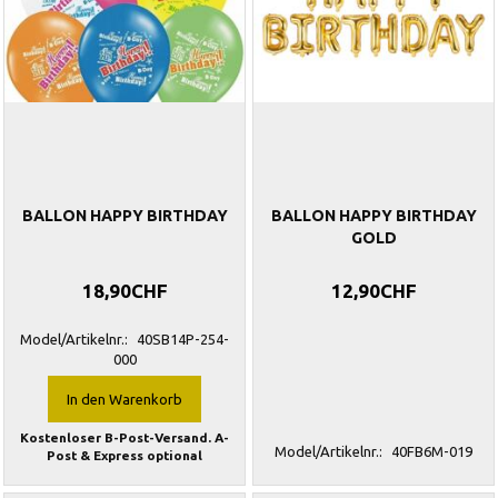
BALLON HAPPY BIRTHDAY
BALLON HAPPY BIRTHDAY
GOLD
18,90CHF
12,90CHF
Model/Artikelnr.:
40SB14P-254-
000
In den Warenkorb
Kostenloser B-Post-Versand. A-
Model/Artikelnr.:
40FB6M-019
Post & Express optional