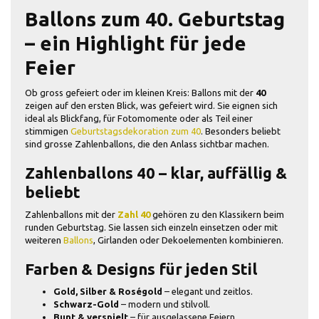
Ballons zum 40. Geburtstag
– ein Highlight für jede
Feier
Ob gross gefeiert oder im kleinen Kreis: Ballons mit der
40
zeigen auf den ersten Blick, was gefeiert wird. Sie eignen sich
ideal als Blickfang, für Fotomomente oder als Teil einer
stimmigen
Geburtstagsdekoration zum 40
. Besonders beliebt
sind grosse Zahlenballons, die den Anlass sichtbar machen.
Zahlenballons 40 – klar, auffällig &
beliebt
Zahlenballons mit der
Zahl 40
gehören zu den Klassikern beim
runden Geburtstag. Sie lassen sich einzeln einsetzen oder mit
weiteren
Ballons
, Girlanden oder Dekoelementen kombinieren.
Farben & Designs für jeden Stil
Gold, Silber & Roségold
– elegant und zeitlos.
Schwarz-Gold
– modern und stilvoll.
Bunt & verspielt
– für ausgelassene Feiern.