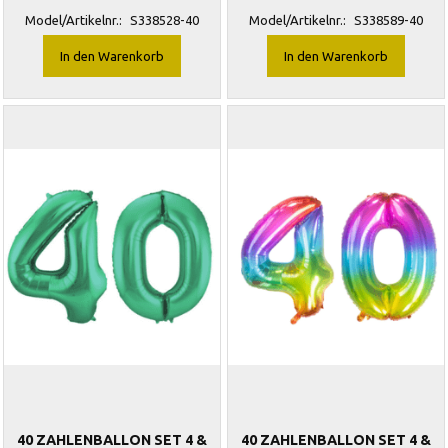
Model/Artikelnr.:
S338528-40
Model/Artikelnr.:
S338589-40
In den Warenkorb
In den Warenkorb
40 ZAHLENBALLON SET 4 &
40 ZAHLENBALLON SET 4 &