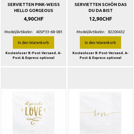
SERVIETTEN PINK-WEISS
SERVIETTEN SCHÖN DAS
HELLO GORGEOUS
DU DA BIST
4,90CHF
12,90CHF
Model/Artikelnr.:
40SP33-68-081
Model/Artikelnr.:
82200432
In den Warenkorb
In den Warenkorb
Kostenloser B-Post-Versand. A-
Kostenloser B-Post-Versand. A-
Post & Express optional
Post & Express optional