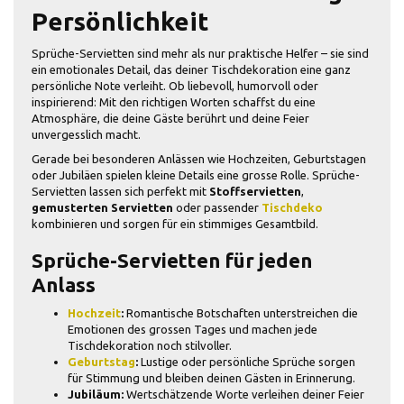
Persönlichkeit
Sprüche-Servietten sind mehr als nur praktische Helfer – sie sind
ein emotionales Detail, das deiner Tischdekoration eine ganz
persönliche Note verleiht. Ob liebevoll, humorvoll oder
inspirierend: Mit den richtigen Worten schaffst du eine
Atmosphäre, die deine Gäste berührt und deine Feier
unvergesslich macht.
Gerade bei besonderen Anlässen wie Hochzeiten, Geburtstagen
oder Jubiläen spielen kleine Details eine grosse Rolle. Sprüche-
Servietten lassen sich perfekt mit
Stoffservietten
,
gemusterten Servietten
oder passender
Tischdeko
kombinieren und sorgen für ein stimmiges Gesamtbild.
Sprüche-Servietten für jeden
Anlass
Hochzeit
:
Romantische Botschaften unterstreichen die
Emotionen des grossen Tages und machen jede
Tischdekoration noch stilvoller.
Geburtstag
:
Lustige oder persönliche Sprüche sorgen
für Stimmung und bleiben deinen Gästen in Erinnerung.
Jubiläum:
Wertschätzende Worte verleihen deiner Feier