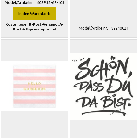
Model/Artikelnr.:
40SP33-67-103
In den Warenkorb
Kostenloser B-Post-Versand. A-
Model/Artikelnr.:
82210021
Post & Express optional