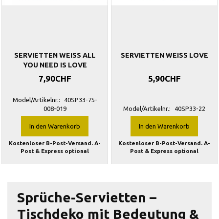
SERVIETTEN WEISS ALL
SERVIETTEN WEISS LOVE
YOU NEED IS LOVE
7,90CHF
5,90CHF
Model/Artikelnr.:
40SP33-75-
008-019
Model/Artikelnr.:
40SP33-22
In den Warenkorb
In den Warenkorb
Kostenloser B-Post-Versand. A-
Kostenloser B-Post-Versand. A-
Post & Express optional
Post & Express optional
Sprüche-Servietten –
Tischdeko mit Bedeutung &