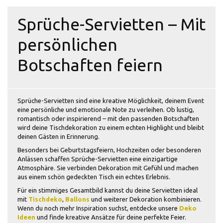
Sprüche-Servietten – Mit
persönlichen
Botschaften feiern
Sprüche-Servietten sind eine kreative Möglichkeit, deinem Event
eine persönliche und emotionale Note zu verleihen. Ob lustig,
romantisch oder inspirierend – mit den passenden Botschaften
wird deine Tischdekoration zu einem echten Highlight und bleibt
deinen Gästen in Erinnerung.
Besonders bei Geburtstagsfeiern, Hochzeiten oder besonderen
Anlässen schaffen Sprüche-Servietten eine einzigartige
Atmosphäre. Sie verbinden Dekoration mit Gefühl und machen
aus einem schön gedeckten Tisch ein echtes Erlebnis.
Für ein stimmiges Gesamtbild kannst du deine Servietten ideal
mit
Tischdeko
,
Ballons
und weiterer Dekoration kombinieren.
Wenn du noch mehr Inspiration suchst, entdecke unsere
Deko
Ideen
und finde kreative Ansätze für deine perfekte Feier.