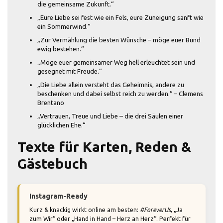
die gemeinsame Zukunft.“
„Eure Liebe sei fest wie ein Fels, eure Zuneigung sanft wie
ein Sommerwind.“
„Zur Vermählung die besten Wünsche – möge euer Bund
ewig bestehen.“
„Möge euer gemeinsamer Weg hell erleuchtet sein und
gesegnet mit Freude.“
„Die Liebe allein versteht das Geheimnis, andere zu
beschenken und dabei selbst reich zu werden.“ – Clemens
Brentano
„Vertrauen, Treue und Liebe – die drei Säulen einer
glücklichen Ehe.“
Texte für Karten, Reden &
Gästebuch
Instagram-Ready
Kurz & knackig wirkt online am besten:
#ForeverUs
, „Ja
zum Wir“ oder „Hand in Hand – Herz an Herz“. Perfekt für