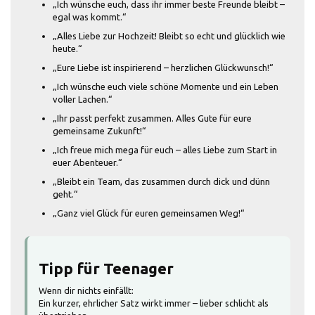
„Ich wünsche euch, dass ihr immer beste Freunde bleibt –
egal was kommt.“
„Alles Liebe zur Hochzeit! Bleibt so echt und glücklich wie
heute.“
„Eure Liebe ist inspirierend – herzlichen Glückwunsch!“
„Ich wünsche euch viele schöne Momente und ein Leben
voller Lachen.“
„Ihr passt perfekt zusammen. Alles Gute für eure
gemeinsame Zukunft!“
„Ich freue mich mega für euch – alles Liebe zum Start in
euer Abenteuer.“
„Bleibt ein Team, das zusammen durch dick und dünn
geht.“
„Ganz viel Glück für euren gemeinsamen Weg!“
Tipp für Teenager
Wenn dir nichts einfällt:
Ein kurzer, ehrlicher Satz wirkt immer – lieber schlicht als