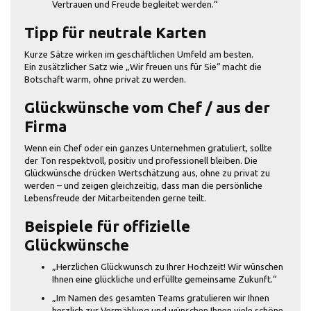
Vertrauen und Freude begleitet werden.“
Tipp für neutrale Karten
Kurze Sätze wirken im geschäftlichen Umfeld am besten.
Ein zusätzlicher Satz wie „Wir freuen uns für Sie“ macht die
Botschaft warm, ohne privat zu werden.
Glückwünsche vom Chef / aus der
Firma
Wenn ein Chef oder ein ganzes Unternehmen gratuliert, sollte
der Ton respektvoll, positiv und professionell bleiben. Die
Glückwünsche drücken Wertschätzung aus, ohne zu privat zu
werden – und zeigen gleichzeitig, dass man die persönliche
Lebensfreude der Mitarbeitenden gerne teilt.
Beispiele für offizielle
Glückwünsche
„Herzlichen Glückwunsch zu Ihrer Hochzeit! Wir wünschen
Ihnen eine glückliche und erfüllte gemeinsame Zukunft.“
„Im Namen des gesamten Teams gratulieren wir Ihnen
herzlich zur Vermählung und wünschen Ihnen viele schöne