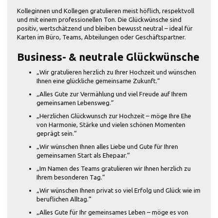
Kolleginnen und Kollegen gratulieren meist höflich, respektvoll
und mit einem professionellen Ton. Die Glückwünsche sind
positiv, wertschätzend und bleiben bewusst neutral – ideal für
Karten im Büro, Teams, Abteilungen oder Geschäftspartner.
Business- & neutrale Glückwünsche
„Wir gratulieren herzlich zu Ihrer Hochzeit und wünschen
Ihnen eine glückliche gemeinsame Zukunft.“
„Alles Gute zur Vermählung und viel Freude auf Ihrem
gemeinsamen Lebensweg.“
„Herzlichen Glückwunsch zur Hochzeit – möge Ihre Ehe
von Harmonie, Stärke und vielen schönen Momenten
geprägt sein.“
„Wir wünschen Ihnen alles Liebe und Gute für Ihren
gemeinsamen Start als Ehepaar.“
„Im Namen des Teams gratulieren wir Ihnen herzlich zu
Ihrem besonderen Tag.“
„Wir wünschen Ihnen privat so viel Erfolg und Glück wie im
beruflichen Alltag.“
„Alles Gute für Ihr gemeinsames Leben – möge es von