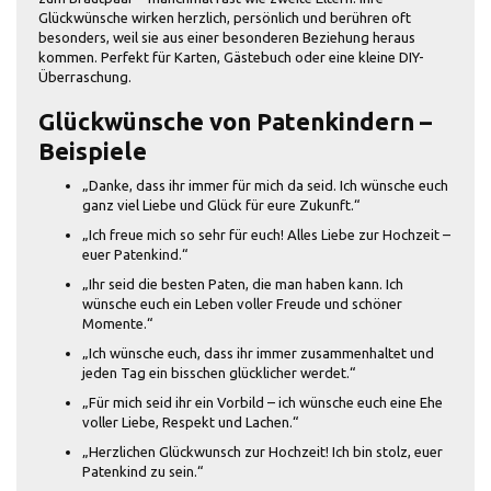
Glückwünsche wirken herzlich, persönlich und berühren oft
besonders, weil sie aus einer besonderen Beziehung heraus
kommen. Perfekt für Karten, Gästebuch oder eine kleine DIY-
Überraschung.
Glückwünsche von Patenkindern –
Beispiele
„Danke, dass ihr immer für mich da seid. Ich wünsche euch
ganz viel Liebe und Glück für eure Zukunft.“
„Ich freue mich so sehr für euch! Alles Liebe zur Hochzeit –
euer Patenkind.“
„Ihr seid die besten Paten, die man haben kann. Ich
wünsche euch ein Leben voller Freude und schöner
Momente.“
„Ich wünsche euch, dass ihr immer zusammenhaltet und
jeden Tag ein bisschen glücklicher werdet.“
„Für mich seid ihr ein Vorbild – ich wünsche euch eine Ehe
voller Liebe, Respekt und Lachen.“
„Herzlichen Glückwunsch zur Hochzeit! Ich bin stolz, euer
Patenkind zu sein.“