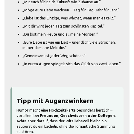
„Mit euch fühlt sich Zukunft wie Zuhause an.“
„Möge eure Liebe wachsen – Tag für Tag, Jahr für Jahr.“
„Liebe ist das Einzige, was wächst, wenn man es teilt.“
„Mit dir wird jeder Tag zum schönsten Kapitel.“
„Du bist mein Heute und all meine Morgen.“
„Eure Liebe ist wie ein Lied – unendlich viele Strophen,
immer dieselbe Melodie.“
„Gemeinsam ist jeder Weg schöner.“
„In euren Augen spiegelt sich das Glück von zwei Leben.“
Tipp mit Augenzwinkern
Humor macht eine Hochzeitskarte besonders herzlich –
vor allem bei
Freunden, Geschwistern oder Kollegen
.
Achte aber darauf, dass der Witz liebevoll bleibt. So
zauberst du ein Lächeln, ohne die romantische Stimmung
zu stören.