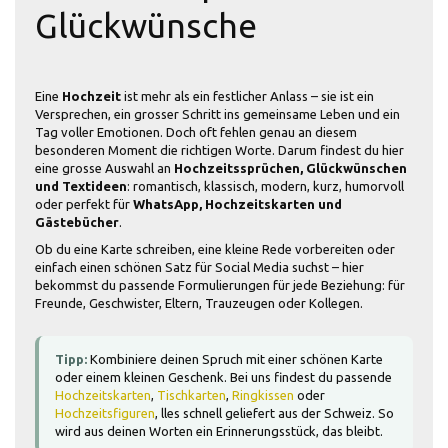
Glückwünsche
Eine
Hochzeit
ist mehr als ein festlicher Anlass – sie ist ein
Versprechen, ein grosser Schritt ins gemeinsame Leben und ein
Tag voller Emotionen. Doch oft fehlen genau an diesem
besonderen Moment die richtigen Worte. Darum findest du hier
eine grosse Auswahl an
Hochzeitssprüchen, Glückwünschen
und Textideen
: romantisch, klassisch, modern, kurz, humorvoll
oder perfekt für
WhatsApp, Hochzeitskarten und
Gästebücher
.
Ob du eine Karte schreiben, eine kleine Rede vorbereiten oder
einfach einen schönen Satz für Social Media suchst – hier
bekommst du passende Formulierungen für jede Beziehung: für
Freunde, Geschwister, Eltern, Trauzeugen oder Kollegen.
Tipp:
Kombiniere deinen Spruch mit einer schönen Karte
oder einem kleinen Geschenk. Bei uns findest du passende
Hochzeitskarten
,
Tischkarten
,
Ringkissen
oder
Hochzeitsfiguren
, lles schnell geliefert aus der Schweiz. So
wird aus deinen Worten ein Erinnerungsstück, das bleibt.