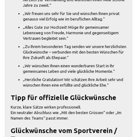
Jahre zu zweit.“
„Wir freuen uns sehr für Sie und wünschen Ihnen privat
genauso viel Erfolg wie im beruflichen Alltag.“
„Alles Gute zur Hochzeit! Möge Ihr gemeinsamer
Lebensweg von Freude, Harmonie und gegenseitigem
Vertrauen begleitet sein.“
„Zu Ihrem besonderen Tag senden wir unsere herzlichsten
Glückwünsche – verbunden mit den besten Wünschen für
Ihre Zukunft als Ehepaar.“
„Wir wünschen Ihnen einen wunderbaren Start in Ihr
gemeinsames Leben und viele glückliche Momente.“
„Herzliche Gratulation! Wir schätzen Ihre Arbeit sehr und
wünschen Ihnen eine erfüllte und glückliche Ehe.“
Tipp für offizielle Glückwünsche
Kurze, klare Sätze wirken professionell.
Ein neutraler Abschluss wie „Mit den besten Grüssen“ oder „Im
Namen des Teams“ passt immer.
Glückwünsche vom Sportverein /