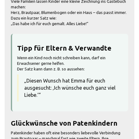
Viele Familien lassen Kinder eine kleine Zeichnung ins Gästebuch
machen:
Herz, Brautpaar, Blumenbogen oder ein Haus – das passt immer.
Dazu ein kurzer Satz wie:
„Das habe ich für euch gemalt. Alles Liebe!“
Tipp für Eltern & Verwandte
Wenn ein Kind noch nicht schreiben kann, darf ein
Erwachsener gerne helfen.
Der Satz kann dann z. B. so aussehen:
„Diesen Wunsch hat Emma für euch
ausgesucht: ‚Ich wünsche euch ganz viel
Liebe.‘“
Glückwünsche von Patenkindern
Patenkinder haben oft eine besonders liebevolle Verbindung
zum Brautpaar – manchmal fast wie zweite Eltern. Ihre