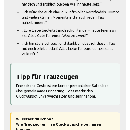
herzlich und fröhlich bleiben wie ihr heute seid.“
„Ich wünsche euch eine Zukunft voller Verständnis, Humor
und vielen kleinen Momenten, die euch jeden Tag
näherbringen.“
„Eure Liebe begleitet mich schon lange – heute feiern wir
sie. Alles Gute für euren Weg zu zweit!“
„Ich bin stolz auf euch und dankbar, dass ich diesen Tag
mit euch erleben darf. Alles Liebe für eure gemeinsame
Zukunft.“
Tipp für Trauzeugen
Eine schöne Geste ist ein kurzer persönlicher Satz über
eine gemeinsame Erinnerung – das macht den
Glückwunsch unverwechselbar und sehr nahbar.
Wusstest du schon?
Wie Trauzeugen ihre Glückwünsche beginnen
können