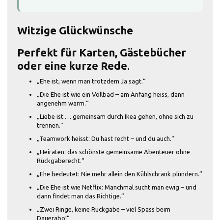
Witzige Glückwünsche
Perfekt für Karten, Gästebücher
oder eine kurze Rede
.
„Ehe ist, wenn man trotzdem Ja sagt.“
„Die Ehe ist wie ein Vollbad – am Anfang heiss, dann
angenehm warm.“
„Liebe ist … gemeinsam durch Ikea gehen, ohne sich zu
trennen.“
„Teamwork heisst: Du hast recht – und du auch.“
„Heiraten: das schönste gemeinsame Abenteuer ohne
Rückgaberecht.“
„Ehe bedeutet: Nie mehr allein den Kühlschrank plündern.“
„Die Ehe ist wie Netflix: Manchmal sucht man ewig – und
dann findet man das Richtige.“
„Zwei Ringe, keine Rückgabe – viel Spass beim
Dauerabo!“