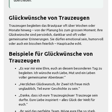
übertrieben.
Glückwünsche von Trauzeugen
Trauzeugen begleiten das Brautpaar oft über Wochen oder
Monate hinweg – von der Planung bis zum grossen Moment. Ihre
Glückwünsche sind persönlich, dankbar und oft voller
gemeinsamer Erinnerungen. Sie dürfen emotional sein, humorvoll
oder auch ein bisschen feierlich – Hauptsache echt.
Beispiele für Glückwünsche von
Trauzeugen
„Es war mir eine Ehre, euch an diesem besonderen Tag zu
begleiten. Ich wünsche euch Liebe, Mut und ein Leben
voller gemeinsamer Abenteuer.“
„Herzlichen Glückwunsch, ihr Zwei! Ich freue mich
unglaublich, Teil eurer Geschichte zu sein.“
„Danke, dass ich eure Trauzeugin/euer Trauzeuge sein
durfte. Eure Liebe inspiriert – alles Glück der Welt für
euch.“
„Ihr seid das perfekte Team. Möge eure Ehe so stark,