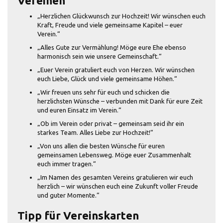
Vereinen
„Herzlichen Glückwunsch zur Hochzeit! Wir wünschen euch
Kraft, Freude und viele gemeinsame Kapitel – euer
Verein.“
„Alles Gute zur Vermählung! Möge eure Ehe ebenso
harmonisch sein wie unsere Gemeinschaft.“
„Euer Verein gratuliert euch von Herzen. Wir wünschen
euch Liebe, Glück und viele gemeinsame Höhen.“
„Wir freuen uns sehr für euch und schicken die
herzlichsten Wünsche – verbunden mit Dank für eure Zeit
und euren Einsatz im Verein.“
„Ob im Verein oder privat – gemeinsam seid ihr ein
starkes Team. Alles Liebe zur Hochzeit!“
„Von uns allen die besten Wünsche für euren
gemeinsamen Lebensweg. Möge euer Zusammenhalt
euch immer tragen.“
„Im Namen des gesamten Vereins gratulieren wir euch
herzlich – wir wünschen euch eine Zukunft voller Freude
und guter Momente.“
Tipp für Vereinskarten