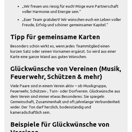
„Wir freuen uns riesig für euch! Möge eure Partnerschaft
voller Harmonie und Energie sein.“
„Euer Team gratuliert! Wir wünschen euch ein Leben voller
Freude, Erfolg und schöner gemeinsamer Kapitel.“
Tipp für gemeinsame Karten
Besonders schön wirkt es, wenn jedes Teammitglied einen
kurzen Satz oder seinen Vornamen ergänzt. So wird aus einer
Karte eine ganze Wand aus guten Wünschen.
Glückwünsche von Vereinen (Musik,
Feuerwehr, Schützen & mehr)
Viele Paare sind in einem Verein aktiv – ob Musikgruppe,
Feuerwehr, Schützen-, Turn- oder Dorfverein. Glückwünsche aus
dem Verein sind immer etwas Besonderes: Sie spiegeln
Gemeinschaft, Zusammenhalt und oft jahrelange Verbundenheit
wider. Der Ton darf herzlich, bodenständig und
kameradschaftlich sein.
Beispiele für Glückwünsche von