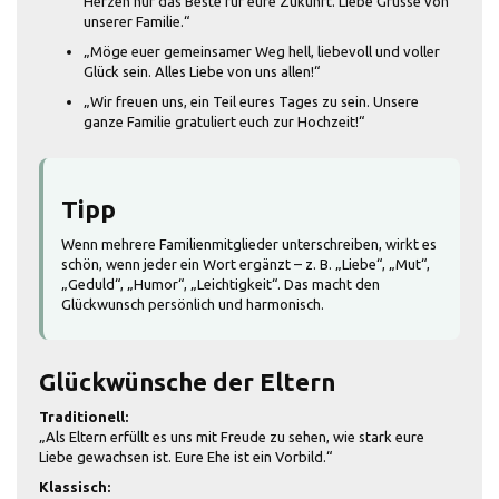
Herzen nur das Beste für eure Zukunft. Liebe Grüsse von
unserer Familie.“
„Möge euer gemeinsamer Weg hell, liebevoll und voller
Glück sein. Alles Liebe von uns allen!“
„Wir freuen uns, ein Teil eures Tages zu sein. Unsere
ganze Familie gratuliert euch zur Hochzeit!“
Tipp
Wenn mehrere Familienmitglieder unterschreiben, wirkt es
schön, wenn jeder ein Wort ergänzt – z. B. „Liebe“, „Mut“,
„Geduld“, „Humor“, „Leichtigkeit“. Das macht den
Glückwunsch persönlich und harmonisch.
Glückwünsche der Eltern
Traditionell:
„Als Eltern erfüllt es uns mit Freude zu sehen, wie stark eure
Liebe gewachsen ist. Eure Ehe ist ein Vorbild.“
Klassisch: