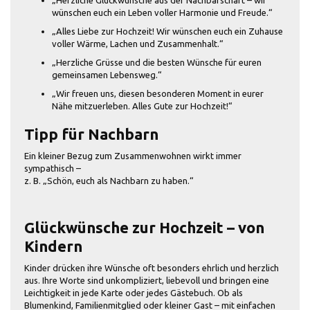
„Herzliche Glückwünsche aus der Nachbarschaft – wir
wünschen euch ein Leben voller Harmonie und Freude.“
„Alles Liebe zur Hochzeit! Wir wünschen euch ein Zuhause
voller Wärme, Lachen und Zusammenhalt.“
„Herzliche Grüsse und die besten Wünsche für euren
gemeinsamen Lebensweg.“
„Wir freuen uns, diesen besonderen Moment in eurer
Nähe mitzuerleben. Alles Gute zur Hochzeit!“
Tipp für Nachbarn
Ein kleiner Bezug zum Zusammenwohnen wirkt immer
sympathisch –
z. B. „Schön, euch als Nachbarn zu haben.“
Glückwünsche zur Hochzeit – von
Kindern
Kinder drücken ihre Wünsche oft besonders ehrlich und herzlich
aus. Ihre Worte sind unkompliziert, liebevoll und bringen eine
Leichtigkeit in jede Karte oder jedes Gästebuch. Ob als
Blumenkind, Familienmitglied oder kleiner Gast – mit einfachen