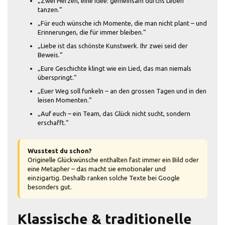
„Zwei Herzen, eine Idee: gemeinsam durchs Leben
tanzen.“
„Für euch wünsche ich Momente, die man nicht plant – und
Erinnerungen, die für immer bleiben.“
„Liebe ist das schönste Kunstwerk. Ihr zwei seid der
Beweis.“
„Eure Geschichte klingt wie ein Lied, das man niemals
überspringt.“
„Euer Weg soll funkeln – an den grossen Tagen und in den
leisen Momenten.“
„Auf euch – ein Team, das Glück nicht sucht, sondern
erschafft.“
Wusstest du schon?
Originelle Glückwünsche enthalten fast immer ein Bild oder
eine Metapher – das macht sie emotionaler und
einzigartig. Deshalb ranken solche Texte bei Google
besonders gut.
Klassische & traditionelle