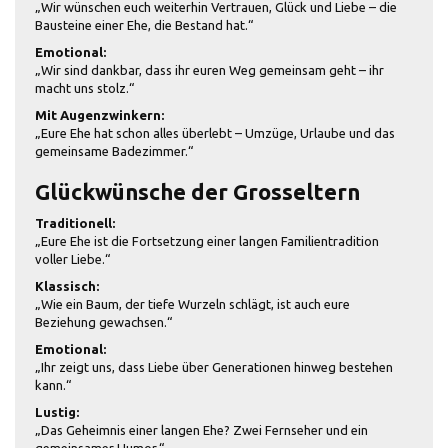
„Wir wünschen euch weiterhin Vertrauen, Glück und Liebe – die
Bausteine einer Ehe, die Bestand hat.“
Emotional:
„Wir sind dankbar, dass ihr euren Weg gemeinsam geht – ihr
macht uns stolz.“
Mit Augenzwinkern:
„Eure Ehe hat schon alles überlebt – Umzüge, Urlaube und das
gemeinsame Badezimmer.“
Glückwünsche der Grosseltern
Traditionell:
„Eure Ehe ist die Fortsetzung einer langen Familientradition
voller Liebe.“
Klassisch:
„Wie ein Baum, der tiefe Wurzeln schlägt, ist auch eure
Beziehung gewachsen.“
Emotional:
„Ihr zeigt uns, dass Liebe über Generationen hinweg bestehen
kann.“
Lustig:
„Das Geheimnis einer langen Ehe? Zwei Fernseher und ein