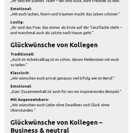
„Ihr seid ein starkes Team – wir sind stolz, eure Freunde zu sein.“
Emotional:
„Mit euch lachen, feiern und träumen macht das Leben schöner.“
Lustig:
„Ihr seid das Paar, das immer als Erste auf der Tanzfläche steht –
und manchmal auch als Letzte nach Hause geht.“
Glückwünsche von Kollegen
Traditionell:
„Auch im Arbeitsalltag ist es schön, diesen Meilenstein mit euch
zu teilen.“
Klassisch:
„Wir wünschen euch privat genauso viel Erfolg wie im Beruf.“
Emotional:
„Euer Zusammenhalt ist auch für uns ein inspirierendes Beispiel.“
Mit Augenzwinkern:
„Wir wünschen euch Liebe ohne Deadlines und Glück ohne
Überstunden.“
Glückwünsche von Kollegen –
Business & neutral