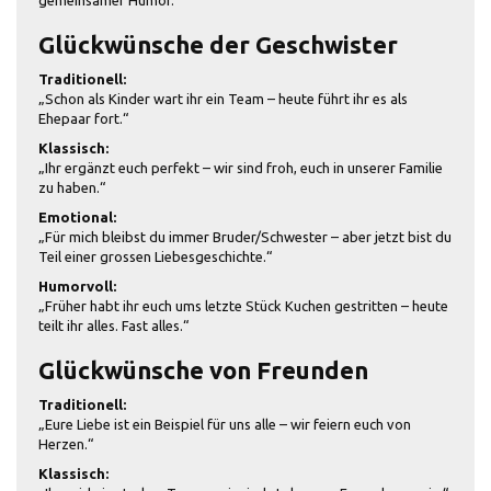
gemeinsamer Humor.“
Glückwünsche der Geschwister
Traditionell:
„Schon als Kinder wart ihr ein Team – heute führt ihr es als
Ehepaar fort.“
Klassisch:
„Ihr ergänzt euch perfekt – wir sind froh, euch in unserer Familie
zu haben.“
Emotional:
„Für mich bleibst du immer Bruder/Schwester – aber jetzt bist du
Teil einer grossen Liebesgeschichte.“
Humorvoll:
„Früher habt ihr euch ums letzte Stück Kuchen gestritten – heute
teilt ihr alles. Fast alles.“
Glückwünsche von Freunden
Traditionell:
„Eure Liebe ist ein Beispiel für uns alle – wir feiern euch von
Herzen.“
Klassisch: