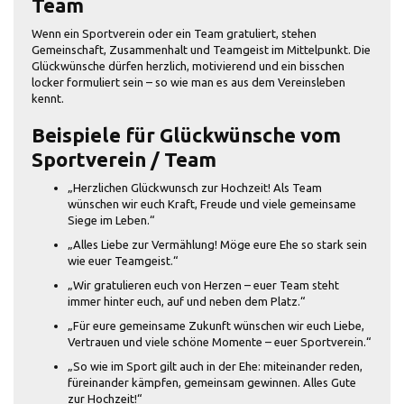
Team
Wenn ein Sportverein oder ein Team gratuliert, stehen
Gemeinschaft, Zusammenhalt und Teamgeist im Mittelpunkt. Die
Glückwünsche dürfen herzlich, motivierend und ein bisschen
locker formuliert sein – so wie man es aus dem Vereinsleben
kennt.
Beispiele für Glückwünsche vom
Sportverein / Team
„Herzlichen Glückwunsch zur Hochzeit! Als Team
wünschen wir euch Kraft, Freude und viele gemeinsame
Siege im Leben.“
„Alles Liebe zur Vermählung! Möge eure Ehe so stark sein
wie euer Teamgeist.“
„Wir gratulieren euch von Herzen – euer Team steht
immer hinter euch, auf und neben dem Platz.“
„Für eure gemeinsame Zukunft wünschen wir euch Liebe,
Vertrauen und viele schöne Momente – euer Sportverein.“
„So wie im Sport gilt auch in der Ehe: miteinander reden,
füreinander kämpfen, gemeinsam gewinnen. Alles Gute
zur Hochzeit!“