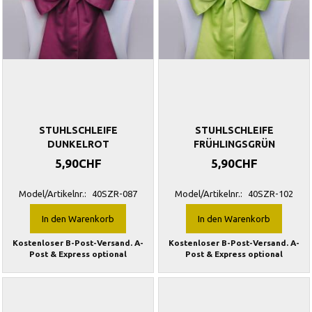
STUHLSCHLEIFE
STUHLSCHLEIFE
DUNKELROT
FRÜHLINGSGRÜN
5,90CHF
5,90CHF
Model/Artikelnr.:
40SZR-087
Model/Artikelnr.:
40SZR-102
In den Warenkorb
In den Warenkorb
Kostenloser B-Post-Versand. A-
Kostenloser B-Post-Versand. A-
Post & Express optional
Post & Express optional