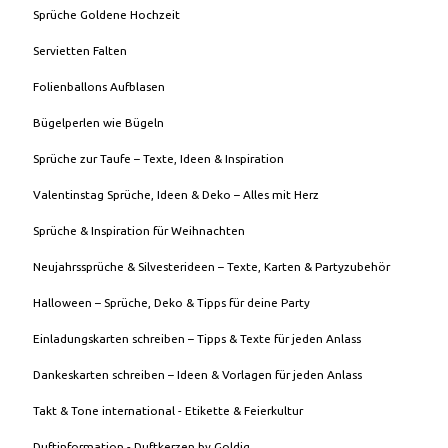
Sprüche Goldene Hochzeit
Servietten Falten
Folienballons Aufblasen
Bügelperlen wie Bügeln
Sprüche zur Taufe – Texte, Ideen & Inspiration
Valentinstag Sprüche, Ideen & Deko – Alles mit Herz
Sprüche & Inspiration für Weihnachten
Neujahrssprüche & Silvesterideen – Texte, Karten & Partyzubehör
Halloween – Sprüche, Deko & Tipps für deine Party
Einladungskarten schreiben – Tipps & Texte für jeden Anlass
Dankeskarten schreiben – Ideen & Vorlagen für jeden Anlass
Takt & Tone international - Etikette & Feierkultur
Duftinformation - Duftkerzen by Goldig