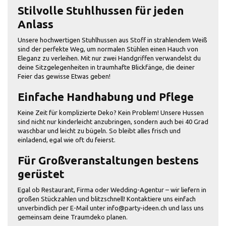
Stilvolle Stuhlhussen für jeden
Anlass
Unsere hochwertigen Stuhlhussen aus Stoff in strahlendem Weiß
sind der perfekte Weg, um normalen Stühlen einen Hauch von
Eleganz zu verleihen. Mit nur zwei Handgriffen verwandelst du
deine Sitzgelegenheiten in traumhafte Blickfänge, die deiner
Feier das gewisse Etwas geben!
Einfache Handhabung und Pflege
Keine Zeit für komplizierte Deko? Kein Problem! Unsere Hussen
sind nicht nur kinderleicht anzubringen, sondern auch bei 40 Grad
waschbar und leicht zu bügeln. So bleibt alles frisch und
einladend, egal wie oft du feierst.
Für Großveranstaltungen bestens
gerüstet
Egal ob Restaurant, Firma oder Wedding-Agentur – wir liefern in
großen Stückzahlen und blitzschnell! Kontaktiere uns einfach
unverbindlich per E-Mail unter info@party-ideen.ch und lass uns
gemeinsam deine Traumdeko planen.