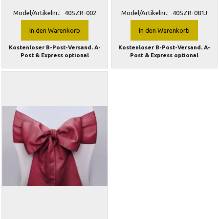
Model/Artikelnr.:
40SZR-002
Model/Artikelnr.:
40SZR-081J
In den Warenkorb
In den Warenkorb
Kostenloser B-Post-Versand. A-
Kostenloser B-Post-Versand. A-
Post & Express optional
Post & Express optional