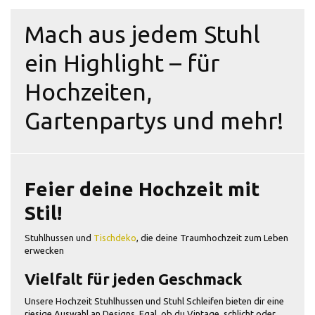
Mach aus jedem Stuhl
ein Highlight – für
Hochzeiten,
Gartenpartys und mehr!
Feier deine Hochzeit mit
Stil!
Stuhlhussen und
Tischdeko
, die deine Traumhochzeit zum Leben
erwecken
Vielfalt für jeden Geschmack
Unsere Hochzeit Stuhlhussen und Stuhl Schleifen bieten dir eine
riesige Auswahl an Designs. Egal, ob du Vintage, schlicht oder