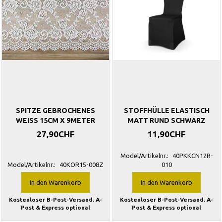
SPITZE GEBROCHENES
STOFFHÜLLE ELASTISCH
WEISS 15CM X 9METER
MATT RUND SCHWARZ
27,90CHF
11,90CHF
Model/Artikelnr.:
40PKKCN12R-
Model/Artikelnr.:
40KOR15-008Z
010
In den Warenkorb
In den Warenkorb
Kostenloser B-Post-Versand. A-
Kostenloser B-Post-Versand. A-
Post & Express optional
Post & Express optional