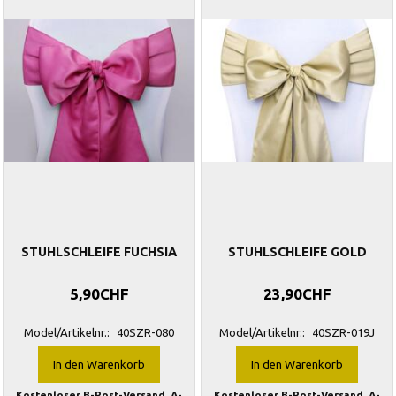
STUHLSCHLEIFE FUCHSIA
STUHLSCHLEIFE GOLD
5,90CHF
23,90CHF
Model/Artikelnr.:
40SZR-080
Model/Artikelnr.:
40SZR-019J
In den Warenkorb
In den Warenkorb
Kostenloser B-Post-Versand. A-
Kostenloser B-Post-Versand. A-