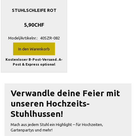
STUHLSCHLEIFE ROT
5,90CHF
Model/Artikelnr.:
40SZR-082
In den Warenkorb
Kostenloser B-Post-Versand. A-
Post & Express optional
Verwandle deine Feier mit
unseren Hochzeits-
Stuhlhussen!
Mach aus jedem Stuhl ein Highlight – für Hochzeiten,
Gartenpartys und mehr!