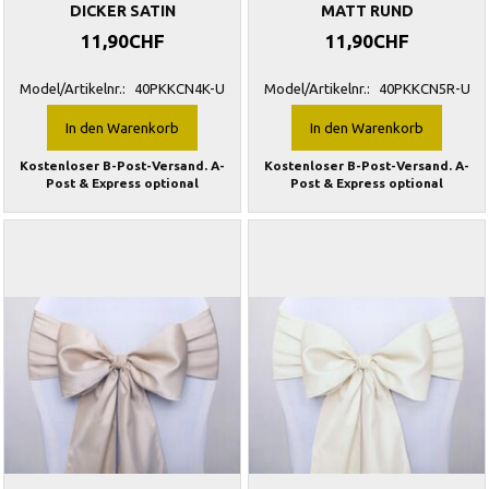
DICKER SATIN
MATT RUND
11,90CHF
11,90CHF
Model/Artikelnr.:
40PKKCN4K-U
Model/Artikelnr.:
40PKKCN5R-U
In den Warenkorb
In den Warenkorb
Kostenloser B-Post-Versand. A-
Kostenloser B-Post-Versand. A-
Post & Express optional
Post & Express optional