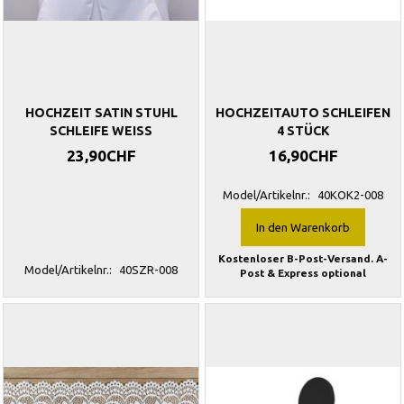
HOCHZEIT SATIN STUHL
HOCHZEITAUTO SCHLEIFEN
SCHLEIFE WEISS
4 STÜCK
23,90CHF
16,90CHF
Model/Artikelnr.:
40KOK2-008
In den Warenkorb
Kostenloser B-Post-Versand. A-
Model/Artikelnr.:
40SZR-008
Post & Express optional