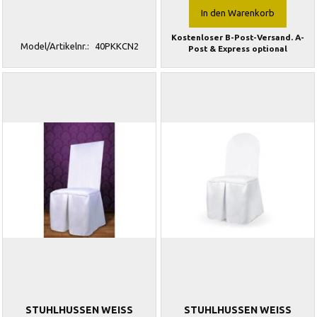
In den Warenkorb
Kostenloser B-Post-Versand. A-
Model/Artikelnr.:
40PKKCN2
Post & Express optional
STUHLHUSSEN WEISS
STUHLHUSSEN WEISS