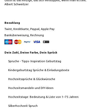
Glück ist das einzige, das sich verdoppelt, wenn man es teilt."
Albert Schweitzer
Bezahlung
Twint, Kreditkarte, Paypal, Apple Pay
Banküberweisung, Rechnung
Dein Zahl, Deine Farbe, Dein Sprüch
Spruche - Tipps- Inspiration Geburtstag
Kindergeburtstag Sprüche & Einladungstexte
Hochzeitssprüche & Glückwünsche
Hochzeitsmandeln und DIY-Ideen
Hochzeitstage: Bedeutung & Liste von 1–75 Jahren
Silberhochzeit Spruch