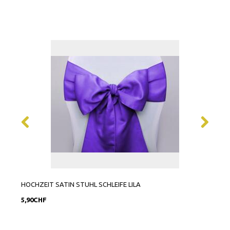
HOCHZEIT SATIN STUHL SCHLEIFE LILA
STU
5,90CHF
10,9