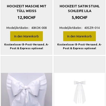
HOCHZEIT MASCHE MIT
HOCHZEIT SATIN STUHL
TÜLL WEISS
SCHLEIFE LILA
12,90CHF
5,90CHF
Model/Artikelnr.:
40KOK-008
Model/Artikelnr.:
40SZR-014
In den Warenkorb
In den Warenkorb
Kostenloser B-Post-Versand. A-
Kostenloser B-Post-Versand. A-
Post & Express optional
Post & Express optional