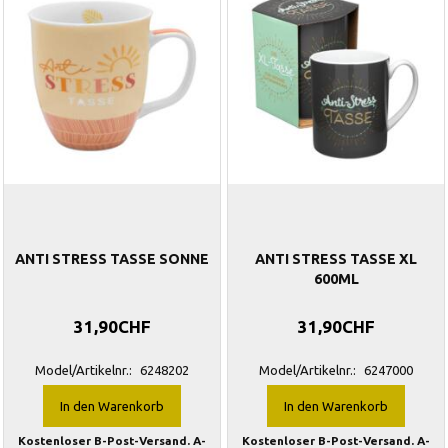
ANTI STRESS TASSE SONNE
ANTI STRESS TASSE XL
600ML
31,90CHF
31,90CHF
Model/Artikelnr.:
6248202
Model/Artikelnr.:
6247000
In den Warenkorb
In den Warenkorb
Kostenloser B-Post-Versand. A-
Kostenloser B-Post-Versand. A-