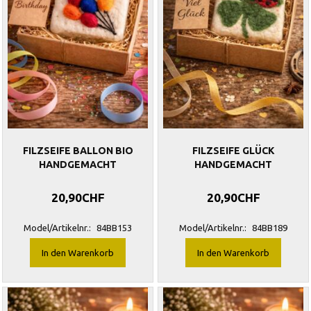
FILZSEIFE BALLON BIO
FILZSEIFE GLÜCK
HANDGEMACHT
HANDGEMACHT
20,90CHF
20,90CHF
Model/Artikelnr.:
84BB153
Model/Artikelnr.:
84BB189
In den Warenkorb
In den Warenkorb