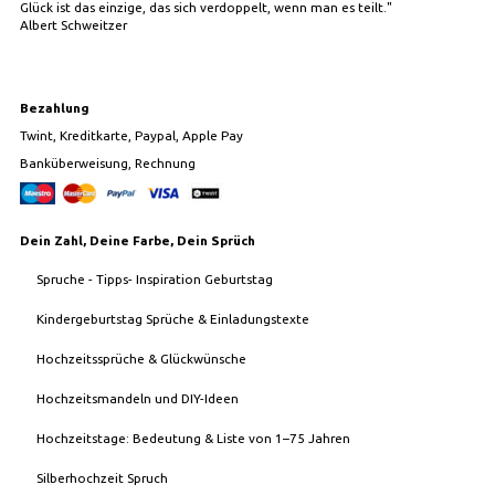
Glück ist das einzige, das sich verdoppelt, wenn man es teilt."
Albert Schweitzer
Bezahlung
Twint, Kreditkarte, Paypal, Apple Pay
Banküberweisung, Rechnung
Dein Zahl, Deine Farbe, Dein Sprüch
Spruche - Tipps- Inspiration Geburtstag
Kindergeburtstag Sprüche & Einladungstexte
Hochzeitssprüche & Glückwünsche
Hochzeitsmandeln und DIY-Ideen
Hochzeitstage: Bedeutung & Liste von 1–75 Jahren
Silberhochzeit Spruch