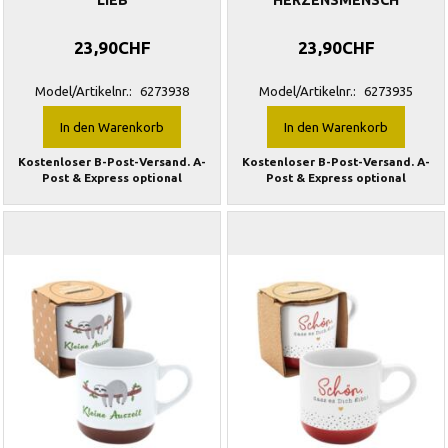
LIEB
HERZENSMENSCH
23,90CHF
23,90CHF
Model/Artikelnr.:
6273938
Model/Artikelnr.:
6273935
In den Warenkorb
In den Warenkorb
Kostenloser B-Post-Versand. A-
Kostenloser B-Post-Versand. A-
Post & Express optional
Post & Express optional