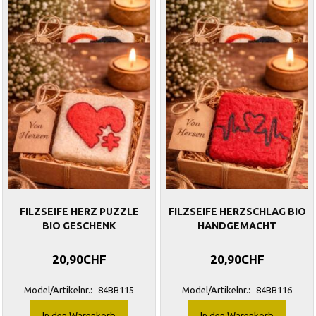
FILZSEIFE HERZ PUZZLE
FILZSEIFE HERZSCHLAG BIO
BIO GESCHENK
HANDGEMACHT
20,90CHF
20,90CHF
Model/Artikelnr.:
84BB115
Model/Artikelnr.:
84BB116
In den Warenkorb
In den Warenkorb