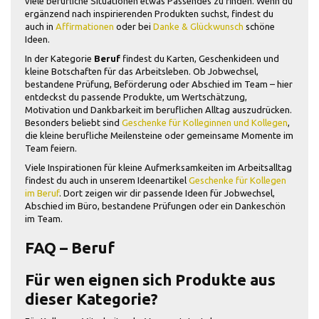
viele berufliche Situationen etwas Passendes zu finden. Wenn du
ergänzend nach inspirierenden Produkten suchst, findest du
auch in
Affirmationen
oder bei
Danke & Glückwunsch
schöne
Ideen.
In der Kategorie
Beruf
findest du Karten, Geschenkideen und
kleine Botschaften für das Arbeitsleben. Ob Jobwechsel,
bestandene Prüfung, Beförderung oder Abschied im Team – hier
entdeckst du passende Produkte, um Wertschätzung,
Motivation und Dankbarkeit im beruflichen Alltag auszudrücken.
Besonders beliebt sind
Geschenke für Kolleginnen und Kollegen
,
die kleine berufliche Meilensteine oder gemeinsame Momente im
Team feiern.
Viele Inspirationen für kleine Aufmerksamkeiten im Arbeitsalltag
findest du auch in unserem Ideenartikel
Geschenke für Kollegen
im Beruf
. Dort zeigen wir dir passende Ideen für Jobwechsel,
Abschied im Büro, bestandene Prüfungen oder ein Dankeschön
im Team.
FAQ – Beruf
Für wen eignen sich Produkte aus
dieser Kategorie?