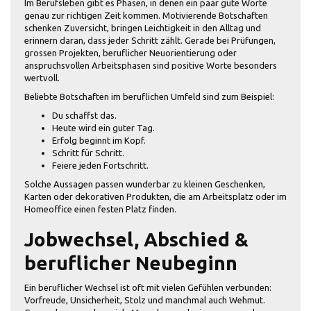
Im Berufsleben gibt es Phasen, in denen ein paar gute Worte
genau zur richtigen Zeit kommen. Motivierende Botschaften
schenken Zuversicht, bringen Leichtigkeit in den Alltag und
erinnern daran, dass jeder Schritt zählt. Gerade bei Prüfungen,
grossen Projekten, beruflicher Neuorientierung oder
anspruchsvollen Arbeitsphasen sind positive Worte besonders
wertvoll.
Beliebte Botschaften im beruflichen Umfeld sind zum Beispiel:
Du schaffst das.
Heute wird ein guter Tag.
Erfolg beginnt im Kopf.
Schritt für Schritt.
Feiere jeden Fortschritt.
Solche Aussagen passen wunderbar zu kleinen Geschenken,
Karten oder dekorativen Produkten, die am Arbeitsplatz oder im
Homeoffice einen festen Platz finden.
Jobwechsel, Abschied &
beruflicher Neubeginn
Ein beruflicher Wechsel ist oft mit vielen Gefühlen verbunden:
Vorfreude, Unsicherheit, Stolz und manchmal auch Wehmut.