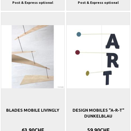
Post & Express optional
Post & Express optional
BLADES MOBILE LIVINGLY
DESIGN MOBILES "A-R-T"
DUNKELBLAU
63,90CHF
59,90CHF