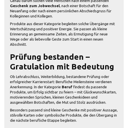
Genau darum suchen viele Menschen nach einem passenden
Geschenk zum Jobwechsel
, nach einer Botschaft für den
Neuanfang oder nach einem persönlichen Abschiedsgruss für
Kolleginnen und Kollegen.
Produkte aus dieser Kategorie begleiten solche Übergänge mit
Wertschätzung und positiver Energie. Sie passen als kleine
Erinnerung an gemeinsame Zeiten, als Ermutigung für neue
Wege oder als liebevolle Geste zum Start in einen neuen
Abschnitt.
Prüfung bestanden –
Gratulation mit Bedeutung
Ob Lehrabschluss, Weiterbildung, bestandene Prüfung oder
erfolgreicher Karrierestart: Berufliche Meilensteine verdienen
Anerkennung. In der Kategorie
Beruf
findest du passende
Produkte, um Erfolg sichtbar zu feiern – mit Glückwunschkarten,
motivierenden Sprüchen, kleinen Geschenkideen und
ausgewählten Botschaften, die Mut und Stolz ausdrücken.
Besonders passend sind kleine Geschenke mit positiver Aussage,
stilvolle Karten oder symbolische Produkte, die den Übergang in
die nächste berufliche Etappe begleiten.