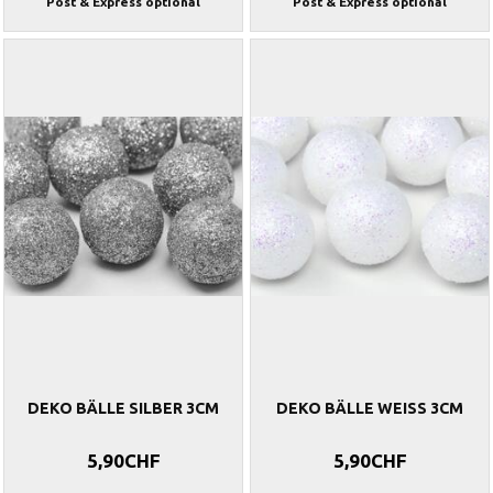
Post & Express optional
Post & Express optional
DEKO BÄLLE SILBER 3CM
DEKO BÄLLE WEISS 3CM
5,90CHF
5,90CHF