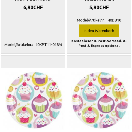
6,90CHF
5,90CHF
Model/Artikelnr.:
40DB10
In den Warenkorb
Kostenloser B-Post-Versand. A-
Model/Artikelnr.:
40KPT11-018M
Post & Express optional