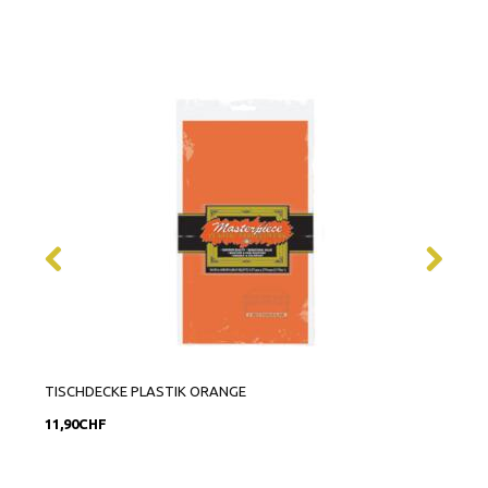
TISCHDECKE PLASTIK ORANGE
TISC
11,90CHF
5,90