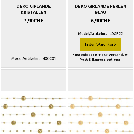
DEKO GIRLANDE
DEKO GIRLANDE PERLEN
KRISTALLEN
BLAU
7,90CHF
6,90CHF
Model/Artikelnr.:
40GP22
In den Warenkorb
Kostenloser B-Post-Versand. A-
Model/Artikelnr.:
40CC01
Post & Express optional