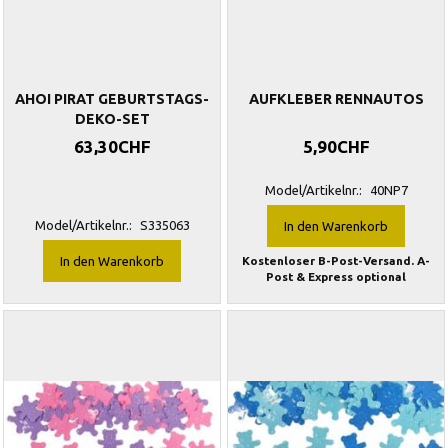
AHOI PIRAT GEBURTSTAGS-
AUFKLEBER RENNAUTOS
DEKO-SET
63,30CHF
5,90CHF
Model/Artikelnr.:
40NP7
Model/Artikelnr.:
S335063
In den Warenkorb
In den Warenkorb
Kostenloser B-Post-Versand. A-
Post & Express optional