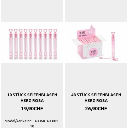
10 STÜCK SEIFENBLASEN
48 STÜCK SEIFENBLASEN
HERZ ROSA
HERZ ROSA
19,90CHF
26,90CHF
Model/Artikelnr.:
40BMH48-081-
10