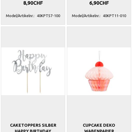
8,90CHF
6,90CHF
Model/Artikelnr.:
40KPT57-100
Model/Artikelnr.:
40KPT11-010
CAKETOPPERS SILBER
CUPCAKE DEKO
HAPPY BIRTHDAY
WABENPAPIER