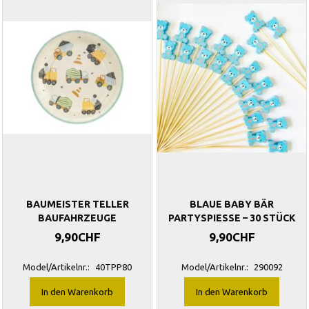
BAUMEISTER TELLER
BLAUE BABY BÄR
BAUFAHRZEUGE
PARTYSPIESSE – 30 STÜCK
9,90CHF
9,90CHF
Model/Artikelnr.:
40TPP80
Model/Artikelnr.:
290092
In den Warenkorb
In den Warenkorb