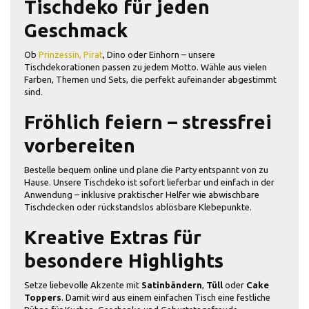
Tischdeko für jeden
Geschmack
Ob
Prinzessin,
Pirat
, Dino oder Einhorn – unsere
Tischdekorationen passen zu jedem Motto. Wähle aus vielen
Farben, Themen und Sets, die perfekt aufeinander abgestimmt
sind.
Fröhlich feiern – stressfrei
vorbereiten
Bestelle bequem online und plane die Party entspannt von zu
Hause. Unsere Tischdeko ist sofort lieferbar und einfach in der
Anwendung – inklusive praktischer Helfer wie abwischbare
Tischdecken oder rückstandslos ablösbare Klebepunkte.
Kreative Extras für
besondere Highlights
Setze liebevolle Akzente mit
Satinbändern
,
Tüll
oder
Cake
Toppers
. Damit wird aus einem einfachen Tisch eine festliche