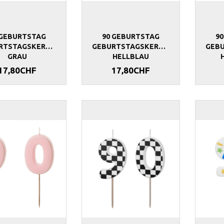
 GEBURTSTAG
90 GEBURTSTAG
9
RTSTAGSKERZEN
GEBURTSTAGSKERZEN
GEB
GRAU
HELLBLAU
17,80CHF
17,80CHF