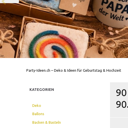
Party-Ideen.ch – Deko & Ideen für Geburtstag & Hochzeit
90
KATEGORIEN
90
Deko
Ballons
Backen & Basteln