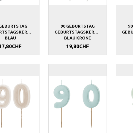
 GEBURTSTAG
90 GEBURTSTAG
9
RTSTAGSKERZEN
GEBURTSTAGSKERZEN
GEB
BLAU
BLAU KRONE
17,80CHF
19,80CHF