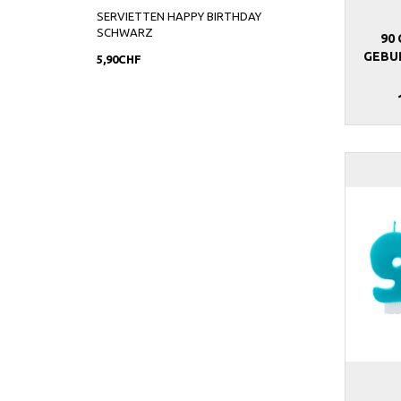
SERVIETTEN HAPPY BIRTHDAY
CAKETOPPERS GO
SCHWARZ
BIRTHDAY
90
GEBU
5,90CHF
6,90CHF