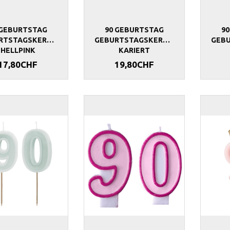
 GEBURTSTAG
90 GEBURTSTAG
9
RTSTAGSKERZEN
GEBURTSTAGSKERZEN
GEB
HELLPINK
KARIERT
17,80CHF
19,80CHF