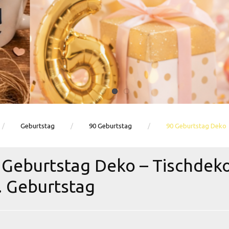
Ballons · Tischdeko · Karten · Zahlen
GEBURTSTAGSDEKO ENTDECKEN
Geburtstag
90 Geburtstag
90 Geburtstag Deko
 Geburtstag Deko – Tischdek
. Geburtstag