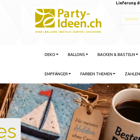
Lieferung d
DEKO
BALLONS
BACKEN & BASTELN
EMPFÄNGER
FARBEN THEMEN
ZAHLEN
Gebu