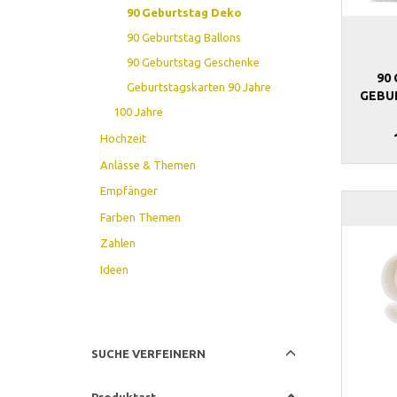
90 Geburtstag Deko
90 Geburtstag Ballons
90 Geburtstag Geschenke
90
Geburtstagskarten 90 Jahre
GEBU
100 Jahre
Hochzeit
Anlässe & Themen
Empfänger
Farben Themen
Zahlen
Ideen
Anzeigenfilter
SUCHE VERFEINERN
Produktart