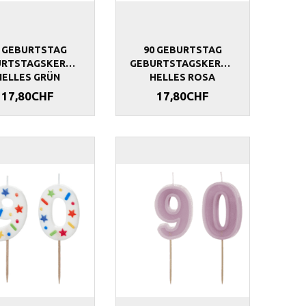
0 GEBURTSTAG
90 GEBURTSTAG
URTSTAGSKERZEN
GEBURTSTAGSKERZEN
HELLES GRÜN
HELLES ROSA
17,80CHF
17,80CHF