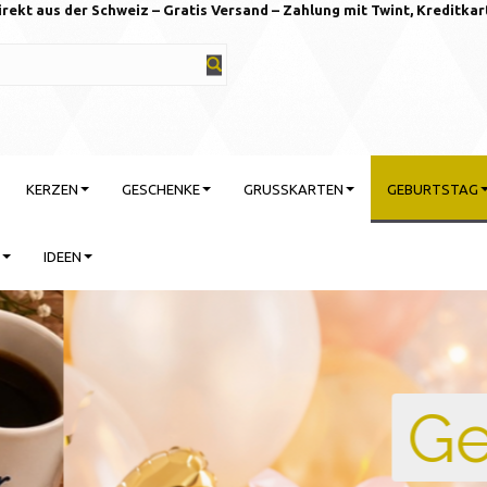
irekt aus der Schweiz – Gratis Versand – Zahlung mit Twint, Kreditkar
KERZEN
GESCHENKE
GRUSSKARTEN
GEBURTSTAG
IDEEN
rtstag feiern mit