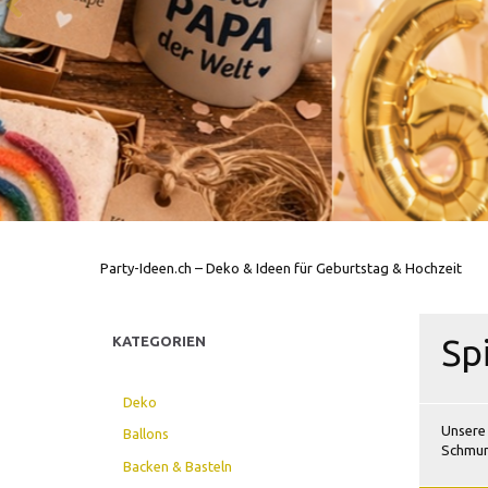
Party-Ideen.ch – Deko & Ideen für Geburtstag & Hochzeit
Sp
KATEGORIEN
Deko
Unsere 
Ballons
Schmun
Backen & Basteln