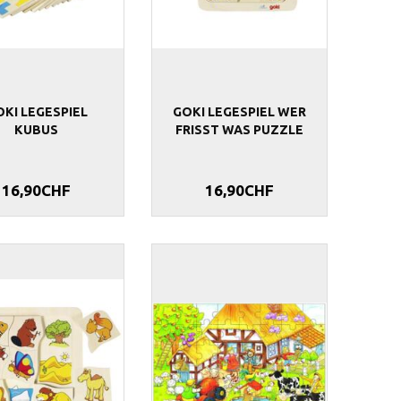
KI LEGESPIEL
GOKI LEGESPIEL WER
KUBUS
FRISST WAS PUZZLE
16,90CHF
16,90CHF