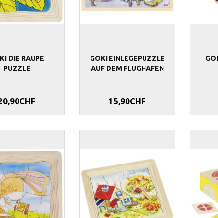
KI DIE RAUPE
GOKI EINLEGEPUZZLE
GOK
PUZZLE
AUF DEM FLUGHAFEN
20,90CHF
15,90CHF