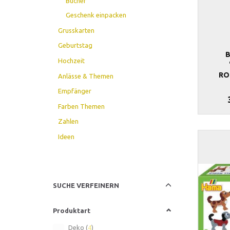
Bücher
Geschenk einpacken
Grusskarten
Geburtstag
Hochzeit
RO
Anlässe & Themen
Empfänger
Farben Themen
Zahlen
Ideen
Anzeigenfilter
SUCHE VERFEINERN
Produktart
Deko
(
4
)