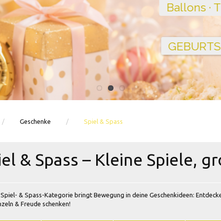
Ballons · Tischdeko · Karten · Zahlen
GEBURTSTAGSDEKO ENTDECKEN
Geschenke
Spiel & Spass
iel & Spass – Kleine Spiele, g
Spiel- & Spass-Kategorie bringt Bewegung in deine Geschenkideen: Entdecke 
zeln & Freude schenken!