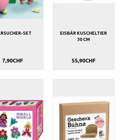
ERSUCHER-SET
EISBÄR KUSCHELTIER
30 CM
7,90CHF
55,90CHF