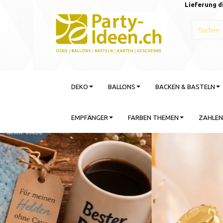
Lieferung d
DEKO
BALLONS
BACKEN & BASTELN
EMPFÄNGER
FARBEN THEMEN
ZAHLEN
Gebu