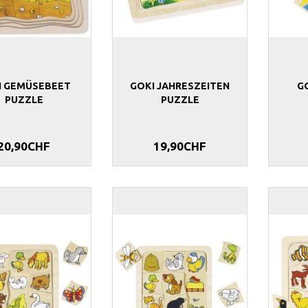
I GEMÜSEBEET
GOKI JAHRESZEITEN
GO
PUZZLE
PUZZLE
20,90CHF
19,90CHF