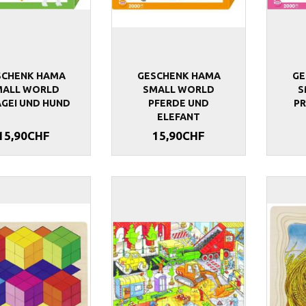
SCHENK HAMA
GESCHENK HAMA
GE
MALL WORLD
SMALL WORLD
S
AGEI UND HUND
PFERDE UND
PR
ELEFANT
15,90CHF
15,90CHF