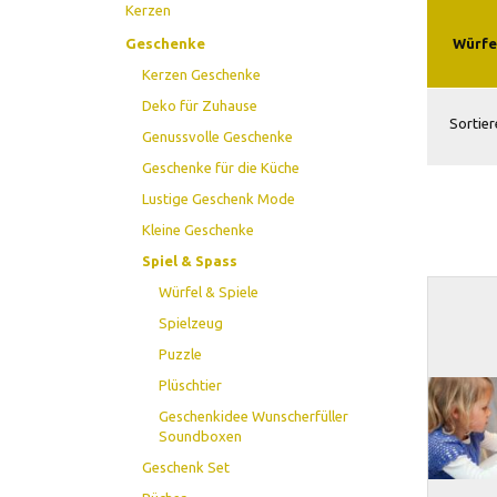
Kerzen
Würfel
Geschenke
Kerzen Geschenke
Deko für Zuhause
Sortier
Genussvolle Geschenke
Geschenke für die Küche
Lustige Geschenk Mode
Kleine Geschenke
Spiel & Spass
Würfel & Spiele
Spielzeug
Puzzle
Plüschtier
Geschenkidee Wunscherfüller
Soundboxen
Geschenk Set