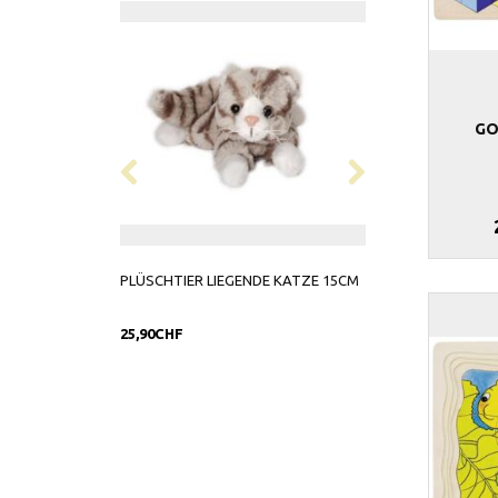
GO
PLÜSCHTIER LIEGENDE KATZE 15CM
WUNSCHERFÜLLE
ROCK DAS LEBEN
25,90CHF
19,90CHF