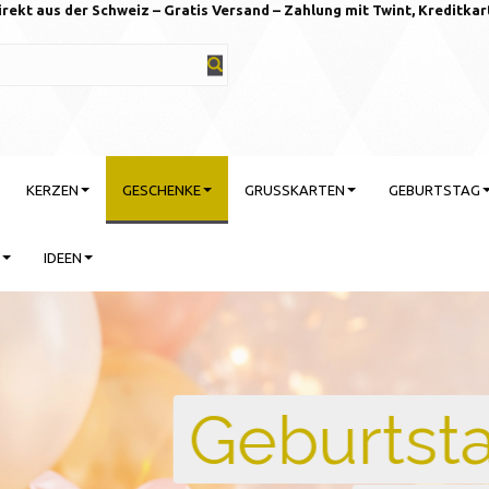
irekt aus der Schweiz – Gratis Versand – Zahlung mit Twint, Kreditkar
KERZEN
GESCHENKE
GRUSSKARTEN
GEBURTSTAG
IDEEN
rtstag feiern mit