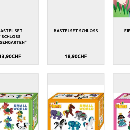
BASTEL SET
BASTELSET SCHLOSS
EI
"SCHLOSS
SENGARTEN"
33,90CHF
18,90CHF