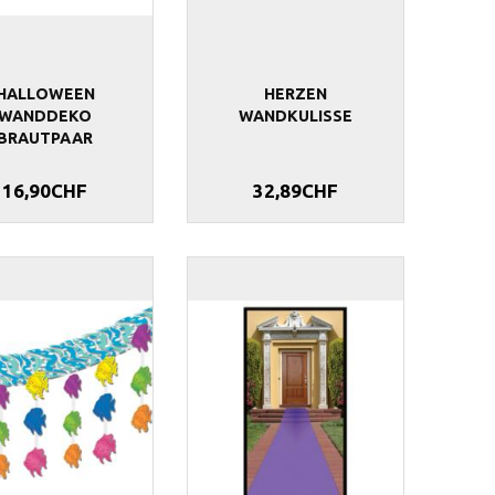
HALLOWEEN
HERZEN
WANDDEKO
WANDKULISSE
BRAUTPAAR
16,90CHF
32,89CHF