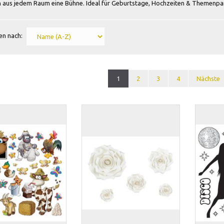
 aus jedem Raum eine Bühne. Ideal für Geburtstage, Hochzeiten & Themenpar
en nach:
1
2
3
4
Nächste