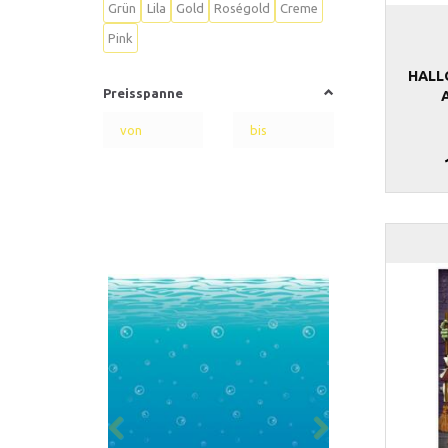
Grün
Lila
Gold
Roségold
Creme
Pink
HAL
Preisspanne