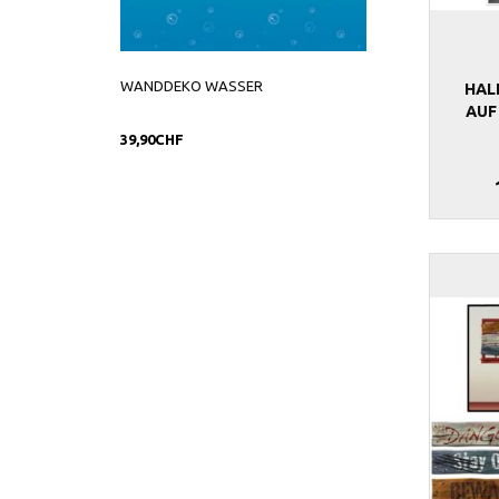
WANDDEKO WASSER
WANDDEKO PIRAT
HAL
ACCESSOIRES
AUF
39,90CHF
25,90CHF