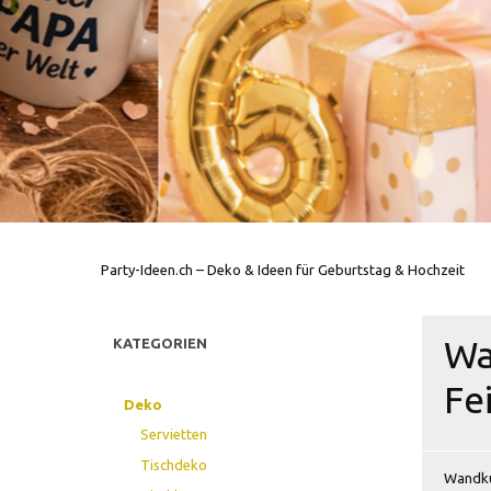
Party-Ideen.ch – Deko & Ideen für Geburtstag & Hochzeit
Wa
KATEGORIEN
Fe
Deko
Servietten
Tischdeko
Wandkul