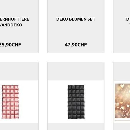
ERNHOF TIERE
DEKO BLUMEN SET
D
WANDDEKO
25,90CHF
47,90CHF