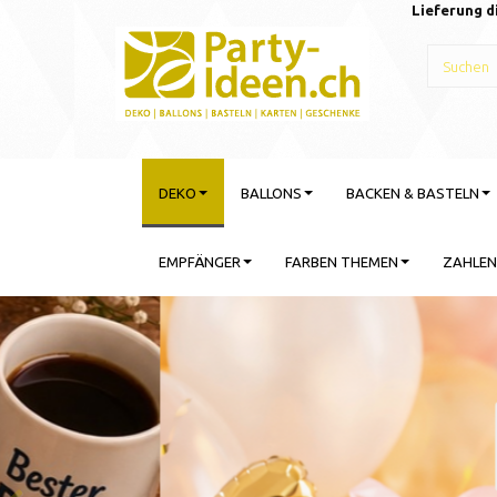
Lieferung d
DEKO
BALLONS
BACKEN & BASTELN
EMPFÄNGER
FARBEN THEMEN
ZAHLEN
Gebu