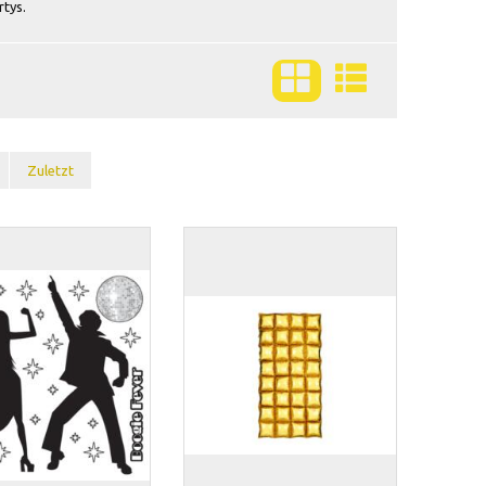
tys.
Zuletzt