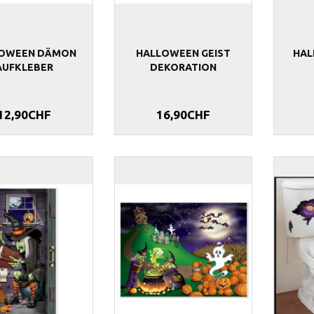
LOWEEN DÄMON
HALLOWEEN GEIST
HAL
AUFKLEBER
DEKORATION
12,90CHF
16,90CHF