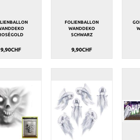
LIENBALLON
FOLIENBALLON
GO
WANDDEKO
WANDDEKO
W
ROSÉGOLD
SCHWARZ
9,90CHF
9,90CHF