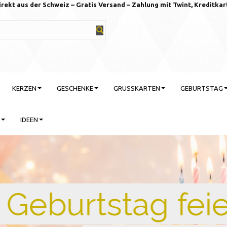
irekt aus der Schweiz – Gratis Versand – Zahlung mit Twint, Kreditkar
KERZEN
GESCHENKE
GRUSSKARTEN
GEBURTSTAG
IDEEN
rtstag feiern mit