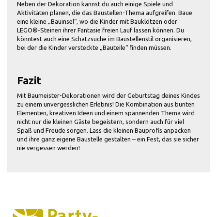
Neben der Dekoration kannst du auch einige Spiele und
Aktivitäten planen, die das Baustellen-Thema aufgreifen. Baue
eine kleine „Bauinsel“, wo die Kinder mit Bauklötzen oder
LEGO®-Steinen ihrer Fantasie freien Lauf lassen können. Du
könntest auch eine Schatzsuche im Baustellenstil organisieren,
bei der die Kinder versteckte „Bauteile“ finden müssen.
Fazit
Mit Baumeister-Dekorationen wird der Geburtstag deines Kindes
zu einem unvergesslichen Erlebnis! Die Kombination aus bunten
Elementen, kreativen Ideen und einem spannenden Thema wird
nicht nur die kleinen Gäste begeistern, sondern auch für viel
Spaß und Freude sorgen. Lass die kleinen Bauprofis anpacken
und ihre ganz eigene Baustelle gestalten – ein Fest, das sie sicher
nie vergessen werden!