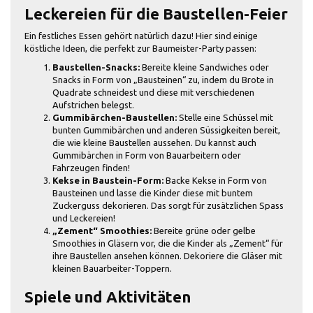
Leckereien für die Baustellen-Feier
Ein festliches Essen gehört natürlich dazu! Hier sind einige
köstliche Ideen, die perfekt zur Baumeister-Party passen:
Baustellen-Snacks:
Bereite kleine Sandwiches oder
Snacks in Form von „Bausteinen“ zu, indem du Brote in
Quadrate schneidest und diese mit verschiedenen
Aufstrichen belegst.
Gummibärchen-Baustellen:
Stelle eine Schüssel mit
bunten Gummibärchen und anderen Süssigkeiten bereit,
die wie kleine Baustellen aussehen. Du kannst auch
Gummibärchen in Form von Bauarbeitern oder
Fahrzeugen finden!
Kekse in Baustein-Form:
Backe Kekse in Form von
Bausteinen und lasse die Kinder diese mit buntem
Zuckerguss dekorieren. Das sorgt für zusätzlichen Spass
und Leckereien!
„Zement“ Smoothies:
Bereite grüne oder gelbe
Smoothies in Gläsern vor, die die Kinder als „Zement“ für
ihre Baustellen ansehen können. Dekoriere die Gläser mit
kleinen Bauarbeiter-Toppern.
Spiele und Aktivitäten