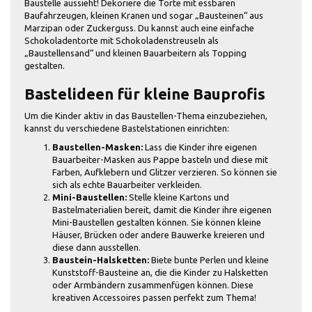
Baustelle aussieht! Dekoriere die Torte mit essbaren
Baufahrzeugen, kleinen Kranen und sogar „Bausteinen“ aus
Marzipan oder Zuckerguss. Du kannst auch eine einfache
Schokoladentorte mit Schokoladenstreuseln als
„Baustellensand“ und kleinen Bauarbeitern als Topping
gestalten.
Bastelideen für kleine Bauprofis
Um die Kinder aktiv in das Baustellen-Thema einzubeziehen,
kannst du verschiedene Bastelstationen einrichten:
Baustellen-Masken:
Lass die Kinder ihre eigenen
Bauarbeiter-Masken aus Pappe basteln und diese mit
Farben, Aufklebern und Glitzer verzieren. So können sie
sich als echte Bauarbeiter verkleiden.
Mini-Baustellen:
Stelle kleine Kartons und
Bastelmaterialien bereit, damit die Kinder ihre eigenen
Mini-Baustellen gestalten können. Sie können kleine
Häuser, Brücken oder andere Bauwerke kreieren und
diese dann ausstellen.
Baustein-Halsketten:
Biete bunte Perlen und kleine
Kunststoff-Bausteine an, die die Kinder zu Halsketten
oder Armbändern zusammenfügen können. Diese
kreativen Accessoires passen perfekt zum Thema!