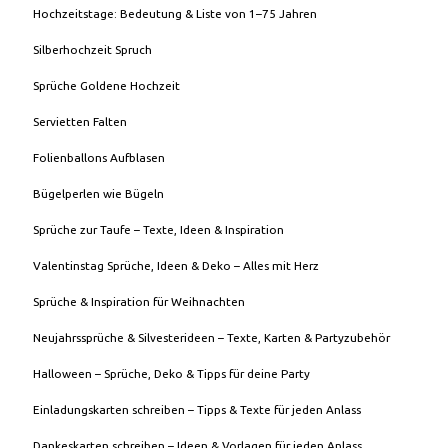
Hochzeitstage: Bedeutung & Liste von 1–75 Jahren
Silberhochzeit Spruch
Sprüche Goldene Hochzeit
Servietten Falten
Folienballons Aufblasen
Bügelperlen wie Bügeln
Sprüche zur Taufe – Texte, Ideen & Inspiration
Valentinstag Sprüche, Ideen & Deko – Alles mit Herz
Sprüche & Inspiration für Weihnachten
Neujahrssprüche & Silvesterideen – Texte, Karten & Partyzubehör
Halloween – Sprüche, Deko & Tipps für deine Party
Einladungskarten schreiben – Tipps & Texte für jeden Anlass
Dankeskarten schreiben – Ideen & Vorlagen für jeden Anlass