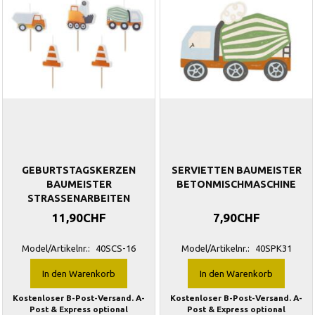
GEBURTSTAGSKERZEN
SERVIETTEN BAUMEISTER
BAUMEISTER
BETONMISCHMASCHINE
STRASSENARBEITEN
11,90CHF
7,90CHF
Model/Artikelnr.:
40SCS-16
Model/Artikelnr.:
40SPK31
In den Warenkorb
In den Warenkorb
Kostenloser B-Post-Versand. A-
Kostenloser B-Post-Versand. A-
Post & Express optional
Post & Express optional