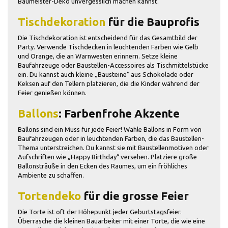
Baumeister-Deko unvergesslich machen kannst.
Tischdekoration
für die Bauprofis
Die Tischdekoration ist entscheidend für das Gesamtbild der
Party. Verwende Tischdecken in leuchtenden Farben wie Gelb
und Orange, die an Warnwesten erinnern. Setze kleine
Baufahrzeuge oder Baustellen-Accessoires als Tischmittelstücke
ein. Du kannst auch kleine „Bausteine“ aus Schokolade oder
Keksen auf den Tellern platzieren, die die Kinder während der
Feier genießen können.
Ballons
: Farbenfrohe Akzente
Ballons sind ein Muss für jede Feier! Wähle Ballons in Form von
Baufahrzeugen oder in leuchtenden Farben, die das Baustellen-
Thema unterstreichen. Du kannst sie mit Baustellenmotiven oder
Aufschriften wie „Happy Birthday“ versehen. Platziere große
Ballonsträuße in den Ecken des Raumes, um ein fröhliches
Ambiente zu schaffen.
Tortendeko
für die grosse Feier
Die Torte ist oft der Höhepunkt jeder Geburtstagsfeier.
Überrasche die kleinen Bauarbeiter mit einer Torte, die wie eine