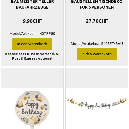
BAUMEISTER TELLER
BAUSTELLEN TISCHDEKO
BAUFAHRZEUGE
FÜR 6 PERSONEN
9,90CHF
27,70CHF
Model/Artikelnr.:
40TPP80
Model/Artikelnr.:
S40SET-BAU
In den Warenkorb
Kostenloser B-Post-Versand. A-
In den Warenkorb
Post & Express optional