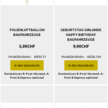
FOLIENLUFTBALLON
GEBURTSTAG GIRLANDE
BAUFAHRZEUGE
HAPPY BIRTHDAY
BAUFAHRZEUGE
5,90CHF
9,90CHF
Model/Artikelnr.:
40FB213
Model/Artikelnr.:
40GRL104
In den Warenkorb
In den Warenkorb
Kostenloser B-Post-Versand. A-
Kostenloser B-Post-Versand. A-
Post & Express optional
Post & Express optional