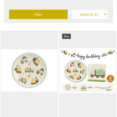
Filter
Neu