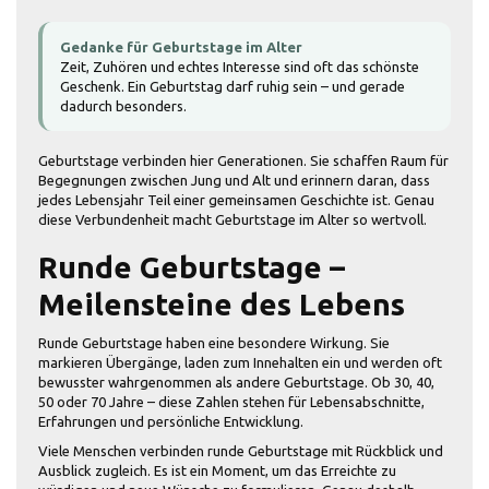
Gedanke für Geburtstage im Alter
Zeit, Zuhören und echtes Interesse sind oft das schönste
Geschenk. Ein Geburtstag darf ruhig sein – und gerade
dadurch besonders.
Geburtstage verbinden hier Generationen. Sie schaffen Raum für
Begegnungen zwischen Jung und Alt und erinnern daran, dass
jedes Lebensjahr Teil einer gemeinsamen Geschichte ist. Genau
diese Verbundenheit macht Geburtstage im Alter so wertvoll.
Runde Geburtstage –
Meilensteine des Lebens
Runde Geburtstage haben eine besondere Wirkung. Sie
markieren Übergänge, laden zum Innehalten ein und werden oft
bewusster wahrgenommen als andere Geburtstage. Ob 30, 40,
50 oder 70 Jahre – diese Zahlen stehen für Lebensabschnitte,
Erfahrungen und persönliche Entwicklung.
Viele Menschen verbinden runde Geburtstage mit Rückblick und
Ausblick zugleich. Es ist ein Moment, um das Erreichte zu