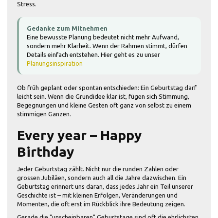
Stress.
Gedanke zum Mitnehmen
Eine bewusste Planung bedeutet nicht mehr Aufwand,
sondern mehr Klarheit. Wenn der Rahmen stimmt, dürfen
Details einfach entstehen. Hier geht es zu unser
Planungsinspiration
Ob früh geplant oder spontan entschieden: Ein Geburtstag darf
leicht sein. Wenn die Grundidee klar ist, fügen sich Stimmung,
Begegnungen und kleine Gesten oft ganz von selbst zu einem
stimmigen Ganzen.
Every year – Happy
Birthday
Jeder Geburtstag zählt. Nicht nur die runden Zahlen oder
grossen Jubiläen, sondern auch all die Jahre dazwischen. Ein
Geburtstag erinnert uns daran, dass jedes Jahr ein Teil unserer
Geschichte ist – mit kleinen Erfolgen, Veränderungen und
Momenten, die oft erst im Rückblick ihre Bedeutung zeigen.
Gerade die "unscheinbaren" Geburtstage sind oft die ehrlichsten.