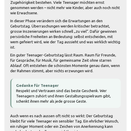
Zugehörigkeit bestehen. Viele Teenager möchten ernst
genommen werden – nicht mehr wie Kinder, aber auch noch nicht
wie Erwachsene.
In dieser Phase verändern sich die Erwartungen an den
Geburtstag. Überraschungen werden kritischer betrachtet,
grosse Inszenierungen wirken schnell „zu viel“. Dafür gewinnen
persönliche Freiheiten an Bedeutung: selbst entscheiden, mit
wem gefeiert wird, wie der Tag aussieht und was wirklich wichtig
ist.
Ein guter Teenager-Geburtstag lässt Raum. Raum für Freunde,
für Gespräche, für Musik, für gemeinsame Zeit ohne starren
Ablauf. Oft entstehen die schönsten Momente genau dann, wenn
der Rahmen stimmt, aber nichts erzwungen wird.
Gedanke für Teenager
Respekt und Vertrauen sind das beste Geschenk. Wer
Teenagern zuhört und ihnen Gestaltungsspielraum gibt,
schenkt ihnen mehr als jede grosse Geste.
Auch wenn es nach aussen oft nicht so wirkt: Der Geburtstag
bleibt für viele Teenager ein sensibler Tag. Ein ehrlicher Wunsch,
ein ruhiger Moment oder ein Zeichen von Anerkennung kann