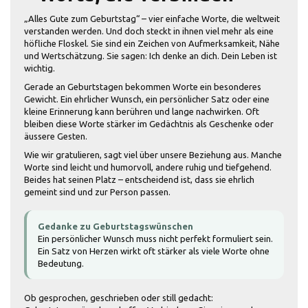
„Alles Gute zum Geburtstag“ – vier einfache Worte, die weltweit
verstanden werden. Und doch steckt in ihnen viel mehr als eine
höfliche Floskel. Sie sind ein Zeichen von Aufmerksamkeit, Nähe
und Wertschätzung. Sie sagen: Ich denke an dich. Dein Leben ist
wichtig.
Gerade an Geburtstagen bekommen Worte ein besonderes
Gewicht. Ein ehrlicher Wunsch, ein persönlicher Satz oder eine
kleine Erinnerung kann berühren und lange nachwirken. Oft
bleiben diese Worte stärker im Gedächtnis als Geschenke oder
äussere Gesten.
Wie wir gratulieren, sagt viel über unsere Beziehung aus. Manche
Worte sind leicht und humorvoll, andere ruhig und tiefgehend.
Beides hat seinen Platz – entscheidend ist, dass sie ehrlich
gemeint sind und zur Person passen.
Gedanke zu Geburtstagswünschen
Ein persönlicher Wunsch muss nicht perfekt formuliert sein.
Ein Satz von Herzen wirkt oft stärker als viele Worte ohne
Bedeutung.
Ob gesprochen, geschrieben oder still gedacht: