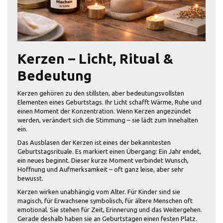
Kerzen – Licht, Ritual &
Bedeutung
Kerzen gehören zu den stillsten, aber bedeutungsvollsten
Elementen eines Geburtstags. Ihr Licht schafft Wärme, Ruhe und
einen Moment der Konzentration. Wenn Kerzen angezündet
werden, verändert sich die Stimmung – sie lädt zum Innehalten
ein.
Das Ausblasen der Kerzen ist eines der bekanntesten
Geburtstagsrituale. Es markiert einen Übergang: Ein Jahr endet,
ein neues beginnt. Dieser kurze Moment verbindet Wunsch,
Hoffnung und Aufmerksamkeit – oft ganz leise, aber sehr
bewusst.
Kerzen wirken unabhängig vom Alter. Für Kinder sind sie
magisch, für Erwachsene symbolisch, für ältere Menschen oft
emotional. Sie stehen für Zeit, Erinnerung und das Weitergehen.
Gerade deshalb haben sie an Geburtstagen einen festen Platz.