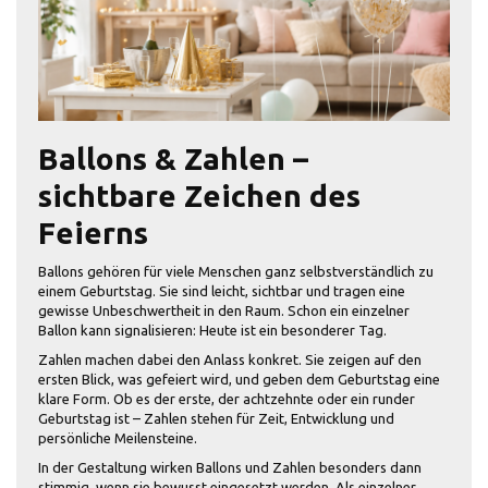
Ballons & Zahlen –
sichtbare Zeichen des
Feierns
Ballons gehören für viele Menschen ganz selbstverständlich zu
einem Geburtstag. Sie sind leicht, sichtbar und tragen eine
gewisse Unbeschwertheit in den Raum. Schon ein einzelner
Ballon kann signalisieren: Heute ist ein besonderer Tag.
Zahlen machen dabei den Anlass konkret. Sie zeigen auf den
ersten Blick, was gefeiert wird, und geben dem Geburtstag eine
klare Form. Ob es der erste, der achtzehnte oder ein runder
Geburtstag ist – Zahlen stehen für Zeit, Entwicklung und
persönliche Meilensteine.
In der Gestaltung wirken Ballons und Zahlen besonders dann
stimmig, wenn sie bewusst eingesetzt werden. Als einzelner