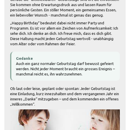
Sie kommen ohne Erwartungsdruck aus und lassen Raum für
persönliche Gesten. Ein stiller Moment, ein gemeinsames Essen,
ein liebevoller Wunsch - manchmal ist genau das genug.
„Happy Birthday“ bedeutet dabei nicht immer Party und
Programm. Es ist vor allem ein Zeichen von Aufmerksamkeit: Ich
sehe dich. Ich denke an dich. Ich freue mich, dass es dich gibt.
Diese Haltung macht jeden Geburtstag wertvoll - unabhängig
vom Alter oder vom Rahmen der Feier.
Gedanke
Auch ein ganz normaler Geburtstag darf bewusst gefeiert
werden. Nicht jeder Moment braucht ein grosses Ereignis –
manchmal reicht es, ihn wahrzunehmen.
Ob laut oder leise, geplant oder spontan: Jeder Geburtstag ist
eine Einladung, kurz innezuhalten und dem vergangenen Jahr ein
inneres „Danke“ mitzugeben – und dem kommenden ein offenes
„Willkommen“.