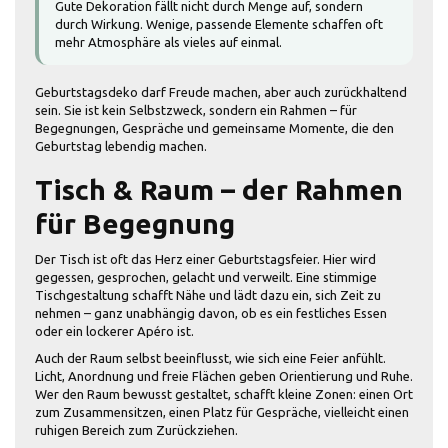
Gute Dekoration fällt nicht durch Menge auf, sondern
durch Wirkung. Wenige, passende Elemente schaffen oft
mehr Atmosphäre als vieles auf einmal.
Geburtstagsdeko darf Freude machen, aber auch zurückhaltend
sein. Sie ist kein Selbstzweck, sondern ein Rahmen – für
Begegnungen, Gespräche und gemeinsame Momente, die den
Geburtstag lebendig machen.
Tisch & Raum – der Rahmen
für Begegnung
Der Tisch ist oft das Herz einer Geburtstagsfeier. Hier wird
gegessen, gesprochen, gelacht und verweilt. Eine stimmige
Tischgestaltung schafft Nähe und lädt dazu ein, sich Zeit zu
nehmen – ganz unabhängig davon, ob es ein festliches Essen
oder ein lockerer Apéro ist.
Auch der Raum selbst beeinflusst, wie sich eine Feier anfühlt.
Licht, Anordnung und freie Flächen geben Orientierung und Ruhe.
Wer den Raum bewusst gestaltet, schafft kleine Zonen: einen Ort
zum Zusammensitzen, einen Platz für Gespräche, vielleicht einen
ruhigen Bereich zum Zurückziehen.