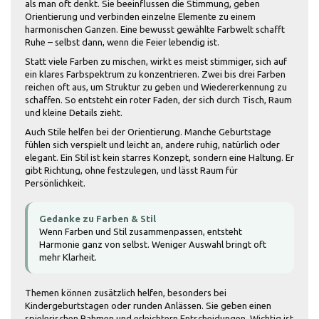
als man oft denkt. Sie beeinflussen die Stimmung, geben
Orientierung und verbinden einzelne Elemente zu einem
harmonischen Ganzen. Eine bewusst gewählte Farbwelt schafft
Ruhe – selbst dann, wenn die Feier lebendig ist.
Statt viele Farben zu mischen, wirkt es meist stimmiger, sich auf
ein klares Farbspektrum zu konzentrieren. Zwei bis drei Farben
reichen oft aus, um Struktur zu geben und Wiedererkennung zu
schaffen. So entsteht ein roter Faden, der sich durch Tisch, Raum
und kleine Details zieht.
Auch Stile helfen bei der Orientierung. Manche Geburtstage
fühlen sich verspielt und leicht an, andere ruhig, natürlich oder
elegant. Ein Stil ist kein starres Konzept, sondern eine Haltung. Er
gibt Richtung, ohne festzulegen, und lässt Raum für
Persönlichkeit.
Gedanke zu Farben & Stil
Wenn Farben und Stil zusammenpassen, entsteht
Harmonie ganz von selbst. Weniger Auswahl bringt oft
mehr Klarheit.
Themen können zusätzlich helfen, besonders bei
Kindergeburtstagen oder runden Anlässen. Sie geben einen
spielerischen Rahmen und erleichtern Entscheidungen. Wichtig ist