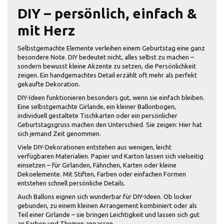
DIY – persönlich, einfach &
mit Herz
Selbstgemachte Elemente verleihen einem Geburtstag eine ganz
besondere Note. DIY bedeutet nicht, alles selbst zu machen –
sondern bewusst kleine Akzente zu setzen, die Persönlichkeit
zeigen. Ein handgemachtes Detail erzählt oft mehr als perfekt
gekaufte Dekoration.
DIY-Ideen funktionieren besonders gut, wenn sie einfach bleiben.
Eine selbstgemachte Girlande, ein kleiner Ballonbogen,
individuell gestaltete Tischkarten oder ein persönlicher
Geburtstagsgruss machen den Unterschied. Sie zeigen: Hier hat
sich jemand Zeit genommen.
Viele DIY-Dekorationen entstehen aus wenigen, leicht
verfügbaren Materialien. Papier und Karton lassen sich vielseitig
einsetzen – für Girlanden, Fähnchen, Karten oder kleine
Dekoelemente. Mit Stiften, Farben oder einfachen Formen
entstehen schnell persönliche Details.
Auch Ballons eignen sich wunderbar für DIY-Ideen. Ob locker
gebunden, zu einem kleinen Arrangement kombiniert oder als
Teil einer Girlande – sie bringen Leichtigkeit und lassen sich gut
an Farben und Themen anpassen.