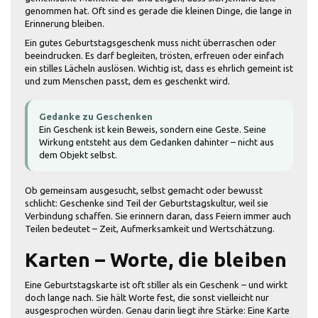
genommen hat. Oft sind es gerade die kleinen Dinge, die lange in
Erinnerung bleiben.
Ein gutes Geburtstagsgeschenk muss nicht überraschen oder
beeindrucken. Es darf begleiten, trösten, erfreuen oder einfach
ein stilles Lächeln auslösen. Wichtig ist, dass es ehrlich gemeint ist
und zum Menschen passt, dem es geschenkt wird.
Gedanke zu Geschenken
Ein Geschenk ist kein Beweis, sondern eine Geste. Seine
Wirkung entsteht aus dem Gedanken dahinter – nicht aus
dem Objekt selbst.
Ob gemeinsam ausgesucht, selbst gemacht oder bewusst
schlicht: Geschenke sind Teil der Geburtstagskultur, weil sie
Verbindung schaffen. Sie erinnern daran, dass Feiern immer auch
Teilen bedeutet – Zeit, Aufmerksamkeit und Wertschätzung.
Karten – Worte, die bleiben
Eine Geburtstagskarte ist oft stiller als ein Geschenk – und wirkt
doch lange nach. Sie hält Worte fest, die sonst vielleicht nur
ausgesprochen würden. Genau darin liegt ihre Stärke: Eine Karte