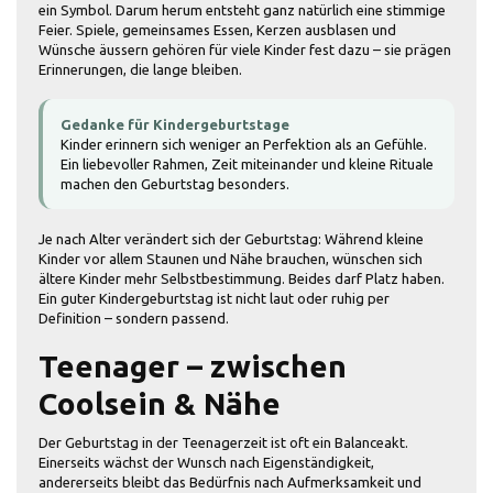
ein Symbol. Darum herum entsteht ganz natürlich eine stimmige
Feier. Spiele, gemeinsames Essen, Kerzen ausblasen und
Wünsche äussern gehören für viele Kinder fest dazu – sie prägen
Erinnerungen, die lange bleiben.
Gedanke für Kindergeburtstage
Kinder erinnern sich weniger an Perfektion als an Gefühle.
Ein liebevoller Rahmen, Zeit miteinander und kleine Rituale
machen den Geburtstag besonders.
Je nach Alter verändert sich der Geburtstag: Während kleine
Kinder vor allem Staunen und Nähe brauchen, wünschen sich
ältere Kinder mehr Selbstbestimmung. Beides darf Platz haben.
Ein guter Kindergeburtstag ist nicht laut oder ruhig per
Definition – sondern passend.
Teenager – zwischen
Coolsein & Nähe
Der Geburtstag in der Teenagerzeit ist oft ein Balanceakt.
Einerseits wächst der Wunsch nach Eigenständigkeit,
andererseits bleibt das Bedürfnis nach Aufmerksamkeit und