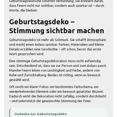
Geburtstagswünsche schaffen Verbindung. Sie erinnern daran,
dass Feiern nicht nur sichtbar, sondern auch spürbar ist – durch
Worte, die bleiben.
Geburtstagsdeko –
Stimmung sichtbar machen
Geburtstagsdeko ist mehr als Schmuck. Sie schafft Atmosphäre
und macht einen Anlass spürbar. Farben, Materialien und kleine
Details erzählen eine Geschichte – oft schon, bevor das erste
Wort gesprochen wird.
Eine stimmige Geburtstagsdekoration muss nicht aufwendig
sein. Entscheidend ist, dass sie zur Person und zum Anlass passt.
Manche Feiern leben von Leichtigkeit und Farbe, andere von
Ruhe und Zurückhaltung. Beides ist richtig, wenn es bewusst
gewählt wird.
Oft reicht ein klarer Fokus: ein bestimmtes Farbschema, ein
wiederkehrendes Element oder ein bewusst gesetzter Akzent.
Dadurch wirkt die Dekoration nicht zufällig, sondern durchdacht
– und unterstützt die gewünschte Stimmung der Feier.
Gedanke zur Geburtstagsdeko