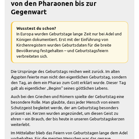
von den Pharaonen bis zur
Gegenwart
Wusstest du schon?
In Europa wurden Geburtstage lange Zeit nur bei Adel und
Königen dokumentiert. Erst mit der Einführung von
Kirchenregistern wurden Geburtsdaten für die breite
Bevölkerung festgehalten – und Geburtstagsfeiern
verbreiteten sich.
Die Ursprünge des Geburtstags reichen weit zurück. Im alten
Ägypten feierte man nicht den eigentlichen Geburtstag, sondern
den Tag, an dem ein Pharao zum Gott erklärt wurde. Dieser Tag
galt als eigentlicher „Beginn“ seines göttlichen Lebens.
Auch bei den Griechen und Römern spielte der Geburtstag eine
besondere Rolle. Man glaubte, dass jeder Mensch von einem
Schutzgeist begleitet werde, der am Geburtstag besonders
präsent sei. Kerzen wurden angezündet, um diesen Geist zu
ehren – ein Brauch, der bis heute in unseren Geburtstagskerzen
weiterlebt.
Im Mittelalter blieb das Feiern von Geburtstagen lange dem Adel
vorbehalten. Für die meisten Menschen war das genaue