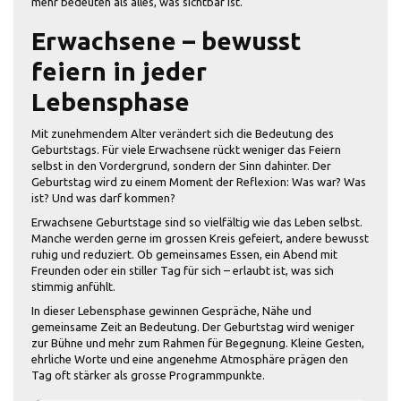
mehr bedeuten als alles, was sichtbar ist.
Erwachsene – bewusst
feiern in jeder
Lebensphase
Mit zunehmendem Alter verändert sich die Bedeutung des
Geburtstags. Für viele Erwachsene rückt weniger das Feiern
selbst in den Vordergrund, sondern der Sinn dahinter. Der
Geburtstag wird zu einem Moment der Reflexion: Was war? Was
ist? Und was darf kommen?
Erwachsene Geburtstage sind so vielfältig wie das Leben selbst.
Manche werden gerne im grossen Kreis gefeiert, andere bewusst
ruhig und reduziert. Ob gemeinsames Essen, ein Abend mit
Freunden oder ein stiller Tag für sich – erlaubt ist, was sich
stimmig anfühlt.
In dieser Lebensphase gewinnen Gespräche, Nähe und
gemeinsame Zeit an Bedeutung. Der Geburtstag wird weniger
zur Bühne und mehr zum Rahmen für Begegnung. Kleine Gesten,
ehrliche Worte und eine angenehme Atmosphäre prägen den
Tag oft stärker als grosse Programmpunkte.