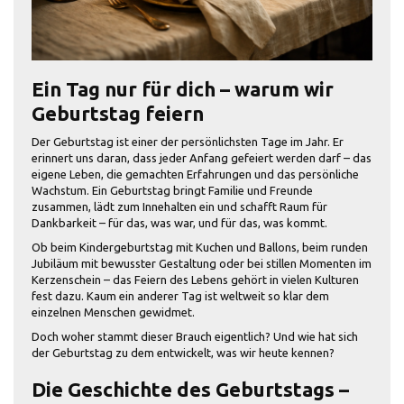
Ein Tag nur für dich – warum wir
Geburtstag feiern
Der Geburtstag ist einer der persönlichsten Tage im Jahr. Er
erinnert uns daran, dass jeder Anfang gefeiert werden darf – das
eigene Leben, die gemachten Erfahrungen und das persönliche
Wachstum. Ein Geburtstag bringt Familie und Freunde
zusammen, lädt zum Innehalten ein und schafft Raum für
Dankbarkeit – für das, was war, und für das, was kommt.
Ob beim Kindergeburtstag mit Kuchen und Ballons, beim runden
Jubiläum mit bewusster Gestaltung oder bei stillen Momenten im
Kerzenschein – das Feiern des Lebens gehört in vielen Kulturen
fest dazu. Kaum ein anderer Tag ist weltweit so klar dem
einzelnen Menschen gewidmet.
Doch woher stammt dieser Brauch eigentlich? Und wie hat sich
der Geburtstag zu dem entwickelt, was wir heute kennen?
Die Geschichte des Geburtstags –