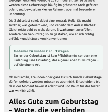
würdigen und neue Wünsche zu formulieren. Genau deshalb
werden diese Geburtstage häufig im grösseren Kreis gefeiert –
oder ganz bewusst im kleinen Rahmen, aber mit besonderer
Bedeutung.
Die Zahl selbst spielt dabei eine zentrale Rolle. Sie macht
sichtbar, was gefeiert wird, und verleiht dem Anlass Klarheit.
Gleichzeitig geht es nicht darum, Erwartungen zu erfüllen,
sondern den Geburtstag so zu gestalten, wie er sich richtig
anfühlt – unabhängig von Konventionen.
Gedanke zu runden Geburtstagen
Ein runder Geburtstag ist kein Pflichttermin, sondern eine
Einladung. Eine Einladung, das eigene Leben zu würdigen –
auf die eigene Art.
Ob mit Familie, Freunden oder ganz für sich: Runde Geburtstage
dürfen gefeiert werden, müssen es aber nicht. Entscheidend ist,
dass der Moment bewusst erlebt wird und Raum für das bietet,
was wirklich zählt.
Alles Gute zum Geburtstag
– Worte, die verbinden