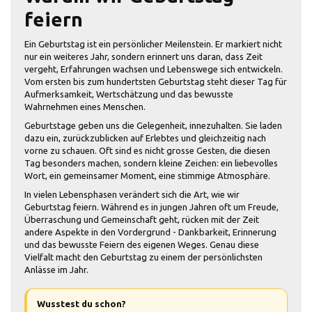
feiern
Ein Geburtstag ist ein persönlicher Meilenstein. Er markiert nicht
nur ein weiteres Jahr, sondern erinnert uns daran, dass Zeit
vergeht, Erfahrungen wachsen und Lebenswege sich entwickeln.
Vom ersten bis zum hundertsten Geburtstag steht dieser Tag für
Aufmerksamkeit, Wertschätzung und das bewusste
Wahrnehmen eines Menschen.
Geburtstage geben uns die Gelegenheit, innezuhalten. Sie laden
dazu ein, zurückzublicken auf Erlebtes und gleichzeitig nach
vorne zu schauen. Oft sind es nicht grosse Gesten, die diesen
Tag besonders machen, sondern kleine Zeichen: ein liebevolles
Wort, ein gemeinsamer Moment, eine stimmige Atmosphäre.
In vielen Lebensphasen verändert sich die Art, wie wir
Geburtstag feiern. Während es in jungen Jahren oft um Freude,
Überraschung und Gemeinschaft geht, rücken mit der Zeit
andere Aspekte in den Vordergrund - Dankbarkeit, Erinnerung
und das bewusste Feiern des eigenen Weges. Genau diese
Vielfalt macht den Geburtstag zu einem der persönlichsten
Anlässe im Jahr.
Wusstest du schon?