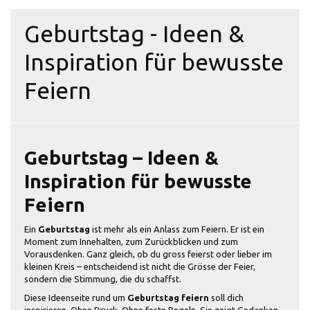
Geburtstag - Ideen &
Inspiration für bewusste
Feiern
Geburtstag – Ideen &
Inspiration für bewusste
Feiern
Ein
Geburtstag
ist mehr als ein Anlass zum Feiern. Er ist ein
Moment zum Innehalten, zum Zurückblicken und zum
Vorausdenken. Ganz gleich, ob du gross feierst oder lieber im
kleinen Kreis – entscheidend ist nicht die Grösse der Feier,
sondern die Stimmung, die du schaffst.
Diese Ideenseite rund um
Geburtstag feiern
soll dich
inspirieren. Ohne Druck. Ohne feste Regeln. Sie zeigt Gedanken,