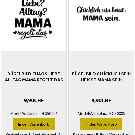
BÜGELBILD CHAOS LIEBE
BÜGELBILD GLÜCKLICH SEIN
ALLTAG MAMA REGELT DAS
HEISST MAMA SEIN
9,90CHF
9,90CHF
Model/Artikelnr.:
BG50001
Model/Artikelnr.:
BG50005
In den Warenkorb
In den Warenkorb
Kostenloser B-Post-Versand. A-
Kostenloser B-Post-Versand. A-