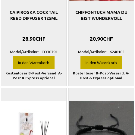
CAIPIROSKA COCKTAIL
CHIFFONTUCH MAMA DU
REED DIFFUSER 125ML
BIST WUNDERVOLL
28,90CHF
20,90CHF
Model/Artikelnr.:
CO30791
Model/Artikelnr.:
6248105
In den Warenkorb
In den Warenkorb
Kostenloser B-Post-Versand. A-
Kostenloser B-Post-Versand. A-
Post & Express optional
Post & Express optional