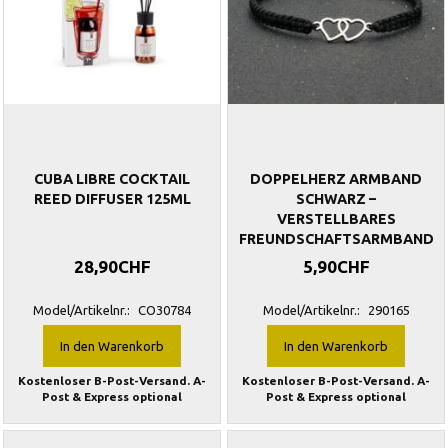
CUBA LIBRE COCKTAIL
DOPPELHERZ ARMBAND
REED DIFFUSER 125ML
SCHWARZ –
VERSTELLBARES
FREUNDSCHAFTSARMBAND
28,90CHF
5,90CHF
Model/Artikelnr.:
CO30784
Model/Artikelnr.:
290165
In den Warenkorb
In den Warenkorb
Kostenloser B-Post-Versand. A-
Kostenloser B-Post-Versand. A-
Post & Express optional
Post & Express optional