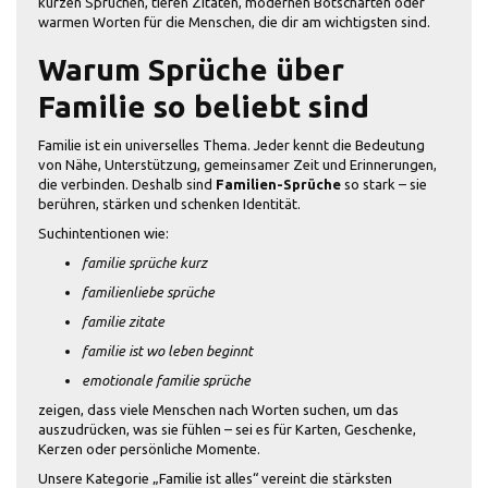
kurzen Sprüchen, tiefen Zitaten, modernen Botschaften oder
warmen Worten für die Menschen, die dir am wichtigsten sind.
Warum Sprüche über
Familie so beliebt sind
Familie ist ein universelles Thema. Jeder kennt die Bedeutung
von Nähe, Unterstützung, gemeinsamer Zeit und Erinnerungen,
die verbinden. Deshalb sind
Familien-Sprüche
so stark – sie
berühren, stärken und schenken Identität.
Suchintentionen wie:
familie sprüche kurz
familienliebe sprüche
familie zitate
familie ist wo leben beginnt
emotionale familie sprüche
zeigen, dass viele Menschen nach Worten suchen, um das
auszudrücken, was sie fühlen – sei es für Karten, Geschenke,
Kerzen oder persönliche Momente.
Unsere Kategorie „Familie ist alles“ vereint die stärksten