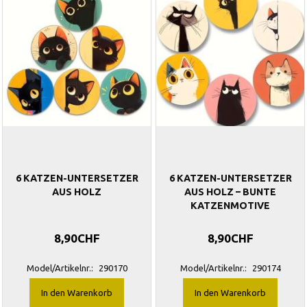
6 KATZEN-UNTERSETZER
6 KATZEN-UNTERSETZER
AUS HOLZ
AUS HOLZ – BUNTE
KATZENMOTIVE
8,90CHF
8,90CHF
Model/Artikelnr.:
290170
Model/Artikelnr.:
290174
In den Warenkorb
In den Warenkorb