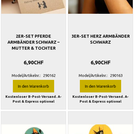
2ER-SET PFERDE
3ER-SET HERZ ARMBÄNDER
ARMBÄNDER SCHWARZ –
SCHWARZ
MUTTER & TOCHTER
6,90CHF
6,90CHF
Model/Artikelnr.:
290162
Model/Artikelnr.:
290163
In den Warenkorb
In den Warenkorb
Kostenloser B-Post-Versand. A-
Kostenloser B-Post-Versand. A-
Post & Express optional
Post & Express optional