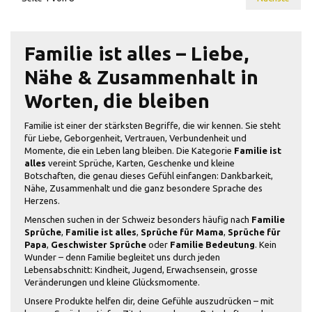
Familie ist alles – Liebe,
Nähe & Zusammenhalt in
Worten, die bleiben
Familie ist einer der stärksten Begriffe, die wir kennen. Sie steht
für Liebe, Geborgenheit, Vertrauen, Verbundenheit und
Momente, die ein Leben lang bleiben. Die Kategorie
Familie ist
alles
vereint Sprüche, Karten, Geschenke und kleine
Botschaften, die genau dieses Gefühl einfangen: Dankbarkeit,
Nähe, Zusammenhalt und die ganz besondere Sprache des
Herzens.
Menschen suchen in der Schweiz besonders häufig nach
Familie
Sprüche
,
Familie ist alles
,
Sprüche für Mama
,
Sprüche für
Papa
,
Geschwister Sprüche
oder
Familie Bedeutung
. Kein
Wunder – denn Familie begleitet uns durch jeden
Lebensabschnitt: Kindheit, Jugend, Erwachsensein, grosse
Veränderungen und kleine Glücksmomente.
Unsere Produkte helfen dir, deine Gefühle auszudrücken – mit