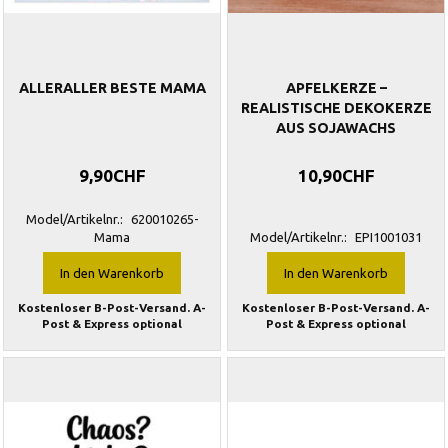
ALLERALLER BESTE MAMA
APFELKERZE –
REALISTISCHE DEKOKERZE
AUS SOJAWACHS
9,90CHF
10,90CHF
Model/Artikelnr.:
620010265-
Mama
Model/Artikelnr.:
EPI1001031
In den Warenkorb
In den Warenkorb
Kostenloser B-Post-Versand. A-
Kostenloser B-Post-Versand. A-
Post & Express optional
Post & Express optional