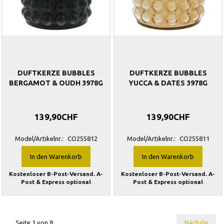
DUFTKERZE BUBBLES
DUFTKERZE BUBBLES
BERGAMOT & OUDH 3978G
YUCCA & DATES 3978G
139,90CHF
139,90CHF
Model/Artikelnr.:
CO255812
Model/Artikelnr.:
CO255811
In den Warenkorb
In den Warenkorb
Kostenloser B-Post-Versand. A-
Kostenloser B-Post-Versand. A-
Post & Express optional
Post & Express optional
Seite 1 von 8
Nächste