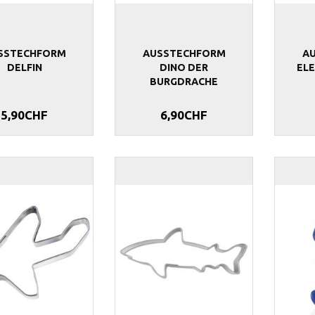
SSTECHFORM
AUSSTECHFORM
A
DELFIN
DINO DER
ELE
BURGDRACHE
5,90CHF
6,90CHF