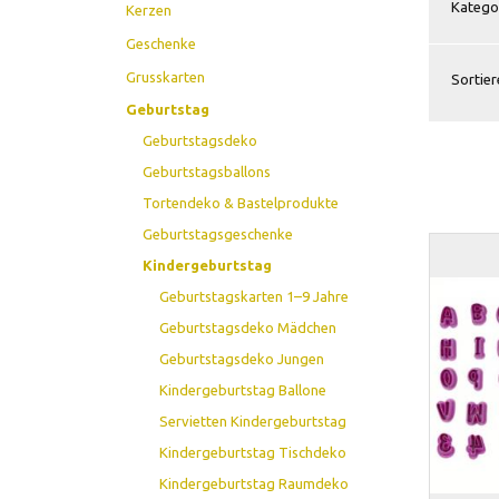
Kategor
Kerzen
Geschenke
Grusskarten
Sortier
Geburtstag
Geburtstagsdeko
Geburtstagsballons
Tortendeko & Bastelprodukte
Geburtstagsgeschenke
Kindergeburtstag
Geburtstagskarten 1–9 Jahre
Geburtstagsdeko Mädchen
Geburtstagsdeko Jungen
Kindergeburtstag Ballone
Servietten Kindergeburtstag
Kindergeburtstag Tischdeko
Kindergeburtstag Raumdeko