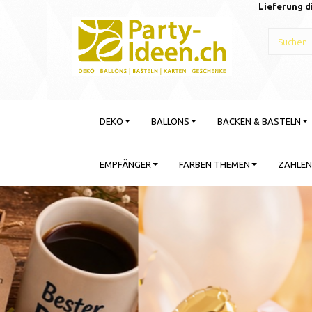
Lieferung d
DEKO
BALLONS
BACKEN & BASTELN
EMPFÄNGER
FARBEN THEMEN
ZAHLEN
Gebu