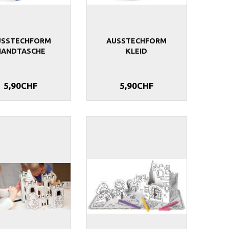
USSTECHFORM
AUSSTECHFORM
HANDTASCHE
KLEID
5,90CHF
5,90CHF