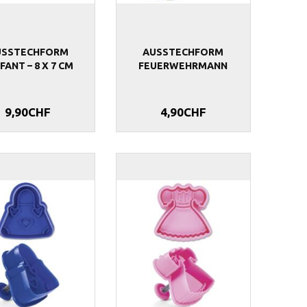
USSTECHFORM
AUSSTECHFORM
FANT – 8 X 7 CM
FEUERWEHRMANN
9,90CHF
4,90CHF