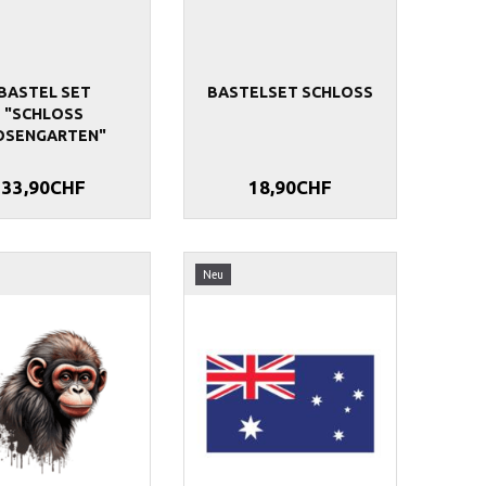
BASTEL SET
BASTELSET SCHLOSS
"SCHLOSS
OSENGARTEN"
33,90CHF
18,90CHF
Neu