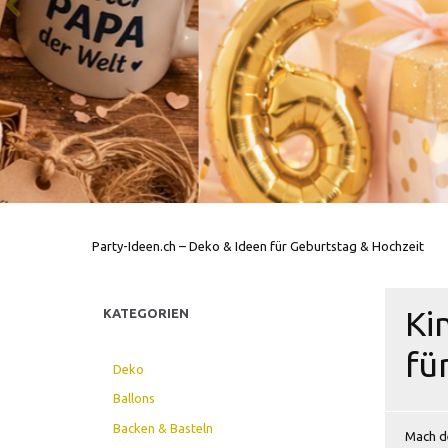
Party-Ideen.ch – Deko & Ideen für Geburtstag & Hochzeit
Ki
KATEGORIEN
fü
Deko
Ballons
Backen & Basteln
Mach de