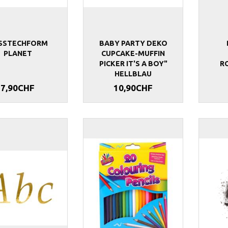
SSTECHFORM
BABY PARTY DEKO
PLANET
CUPCAKE-MUFFIN
PICKER IT'S A BOY"
R
HELLBLAU
7,90CHF
10,90CHF