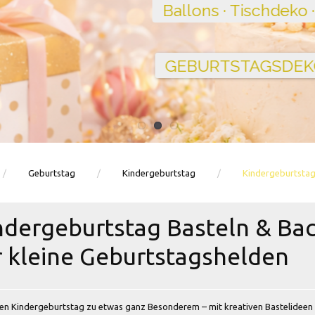
Ballons · Tischdeko · Karten · Zahlen
GEBURTSTAGSDEKO ENTDECKEN
Geburtstag
Kindergeburtstag
Kindergeburtstag
ndergeburtstag Basteln & Bac
r kleine Geburtstagshelden
n Kindergeburtstag zu etwas ganz Besonderem – mit kreativen Bastelideen un