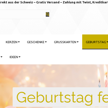
irekt aus der Schweiz – Gratis Versand – Zahlung mit Twint, Kreditkar
KERZEN
GESCHENKE
GRUSSKARTEN
GEBURTSTAG
IDEEN
rtstag feiern mit