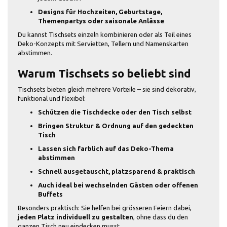
Designs für Hochzeiten, Geburtstage,
Themenpartys oder saisonale Anlässe
Du kannst Tischsets einzeln kombinieren oder als Teil eines
Deko-Konzepts mit Servietten, Tellern und Namenskarten
abstimmen.
Warum Tischsets so beliebt sind
Tischsets bieten gleich mehrere Vorteile – sie sind dekorativ,
funktional und flexibel:
Schützen die Tischdecke oder den Tisch selbst
Bringen Struktur & Ordnung auf den gedeckten
Tisch
Lassen sich farblich auf das Deko-Thema
abstimmen
Schnell ausgetauscht, platzsparend & praktisch
Auch ideal bei wechselnden Gästen oder offenen
Buffets
Besonders praktisch: Sie helfen bei grösseren Feiern dabei,
jeden Platz individuell zu gestalten
, ohne dass du den
ganzen Tisch neu eindecken musst.