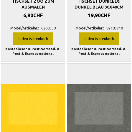
TISCHSET ZOO ZUM
TISCHSET DUNICEL®
AUSMALEN
DUNKEL BLAU 30X40CM
6,90CHF
19,90CHF
Model/Artikelnr.:
6268339
Model/Artikelnr.:
82185710
In den Warenkorb
In den Warenkorb
Kostenloser B-Post-Versand. A-
Kostenloser B-Post-Versand. A-
Post & Express optional
Post & Express optional