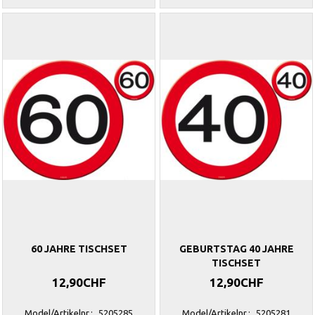
60 JAHRE TISCHSET
GEBURTSTAG 40 JAHRE
TISCHSET
12,90CHF
12,90CHF
Model/Artikelnr.:
5205285
Model/Artikelnr.:
5205281