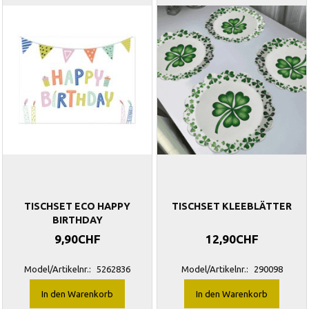
TISCHSET ECO HAPPY
TISCHSET KLEEBLÄTTER
BIRTHDAY
9,90CHF
12,90CHF
Model/Artikelnr.:
5262836
Model/Artikelnr.:
290098
In den Warenkorb
In den Warenkorb