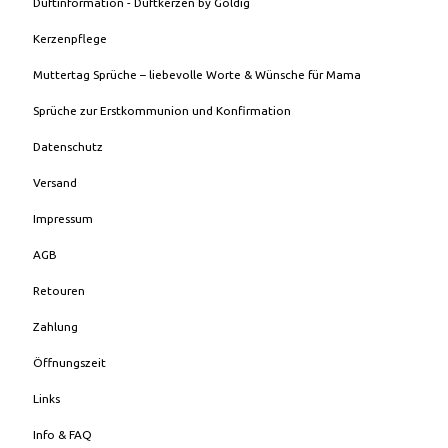
Duftinformation - Duftkerzen by Goldig
Kerzenpflege
Muttertag Sprüche – liebevolle Worte & Wünsche für Mama
Sprüche zur Erstkommunion und Konfirmation
Datenschutz
Versand
Impressum
AGB
Retouren
Zahlung
Öffnungszeit
Links
Info & FAQ