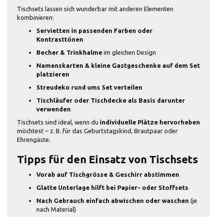
Tischsets lassen sich wunderbar mit anderen Elementen
kombinieren:
Servietten in passenden Farben oder
Kontrasttönen
Becher & Trinkhalme
im gleichen Design
Namenskarten & kleine Gastgeschenke auf dem Set
platzieren
Streudeko rund ums Set verteilen
Tischläufer oder Tischdecke als Basis darunter
verwenden
Tischsets sind ideal, wenn du
individuelle Plätze hervorheben
möchtest – z. B. für das Geburtstagskind, Brautpaar oder
Ehrengäste.
Tipps für den Einsatz von Tischsets
Vorab auf Tischgrösse & Geschirr abstimmen
Glatte Unterlage hilft bei Papier- oder Stoffsets
Nach Gebrauch einfach abwischen oder waschen
(je
nach Material)