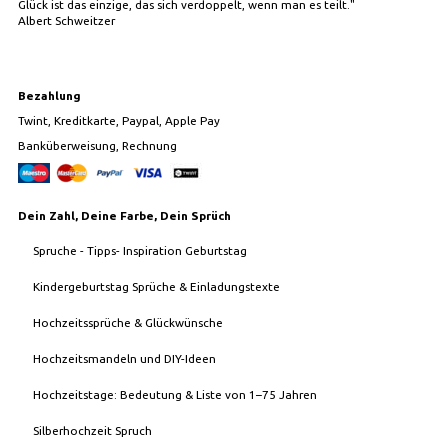
Glück ist das einzige, das sich verdoppelt, wenn man es teilt."
Albert Schweitzer
Bezahlung
Twint, Kreditkarte, Paypal, Apple Pay
Banküberweisung, Rechnung
Dein Zahl, Deine Farbe, Dein Sprüch
Spruche - Tipps- Inspiration Geburtstag
Kindergeburtstag Sprüche & Einladungstexte
Hochzeitssprüche & Glückwünsche
Hochzeitsmandeln und DIY-Ideen
Hochzeitstage: Bedeutung & Liste von 1–75 Jahren
Silberhochzeit Spruch