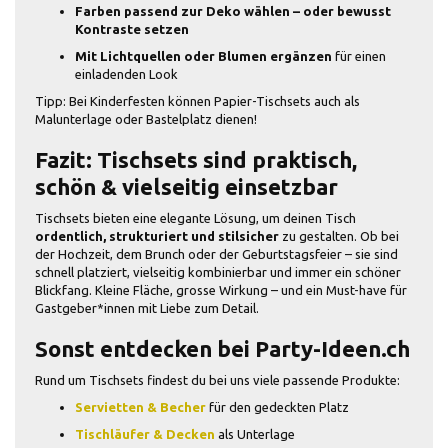
Farben passend zur Deko wählen – oder bewusst
Kontraste setzen
Mit Lichtquellen oder Blumen ergänzen
für einen
einladenden Look
Tipp: Bei Kinderfesten können Papier-Tischsets auch als
Malunterlage oder Bastelplatz dienen!
Fazit: Tischsets sind praktisch,
schön & vielseitig einsetzbar
Tischsets bieten eine elegante Lösung, um deinen Tisch
ordentlich, strukturiert und stilsicher
zu gestalten. Ob bei
der Hochzeit, dem Brunch oder der Geburtstagsfeier – sie sind
schnell platziert, vielseitig kombinierbar und immer ein schöner
Blickfang. Kleine Fläche, grosse Wirkung – und ein Must-have für
Gastgeber*innen mit Liebe zum Detail.
Sonst entdecken bei Party-Ideen.ch
Rund um Tischsets findest du bei uns viele passende Produkte:
Servietten & Becher
für den gedeckten Platz
Tischläufer & Decken
als Unterlage