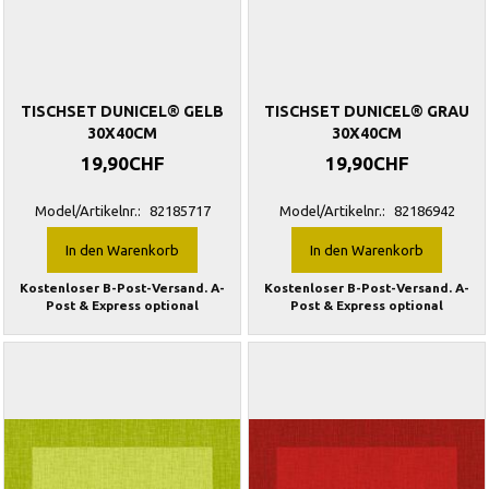
TISCHSET DUNICEL® GELB
TISCHSET DUNICEL® GRAU
30X40CM
30X40CM
19,90CHF
19,90CHF
Model/Artikelnr.:
82185717
Model/Artikelnr.:
82186942
In den Warenkorb
In den Warenkorb
Kostenloser B-Post-Versand. A-
Kostenloser B-Post-Versand. A-
Post & Express optional
Post & Express optional