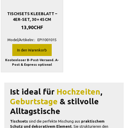
TISCHSETS KLEEBLATT –
4ER-SET, 30 × 45 CM
13,90CHF
Model/Artikelnr.:
EPI1001015
In den Warenkorb
Kostenloser B-Post-Versand. A-
Post & Express optional
Ist ideal für
Hochzeiten
,
Geburtstage
& stilvolle
Alltagstische
Tischsets
sind die perfekte Mischung aus
praktischem
Schutz und dekorativem Element
. Sie strukturieren den