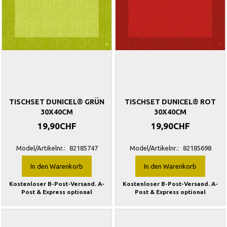
TISCHSET DUNICEL® GRÜN
TISCHSET DUNICEL® ROT
30X40CM
30X40CM
19,90CHF
19,90CHF
Model/Artikelnr.:
82185747
Model/Artikelnr.:
82185698
In den Warenkorb
In den Warenkorb
Kostenloser B-Post-Versand. A-
Kostenloser B-Post-Versand. A-
Post & Express optional
Post & Express optional