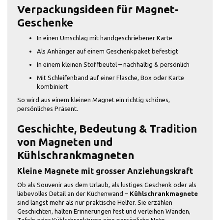
Verpackungsideen für Magnet-
Geschenke
In einen Umschlag mit handgeschriebener Karte
Als Anhänger auf einem Geschenkpaket befestigt
In einem kleinen Stoffbeutel – nachhaltig & persönlich
Mit Schleifenband auf einer Flasche, Box oder Karte
kombiniert
So wird aus einem kleinen Magnet ein richtig schönes,
persönliches Präsent.
Geschichte, Bedeutung & Tradition
von Magneten und
Kühlschrankmagneten
Kleine Magnete mit grosser Anziehungskraft
Ob als Souvenir aus dem Urlaub, als lustiges Geschenk oder als
liebevolles Detail an der Küchenwand –
Kühlschrankmagnete
sind längst mehr als nur praktische Helfer. Sie erzählen
Geschichten, halten Erinnerungen fest und verleihen Wänden,
Tafeln oder Kühlschranktüren eine persönliche Note.