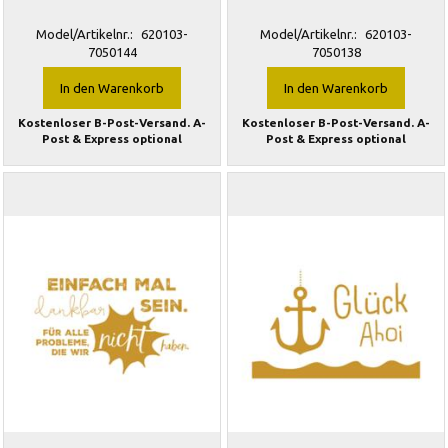
Model/Artikelnr.:
620103-
Model/Artikelnr.:
620103-
7050144
7050138
In den Warenkorb
In den Warenkorb
Kostenloser B-Post-Versand. A-
Kostenloser B-Post-Versand. A-
Post & Express optional
Post & Express optional