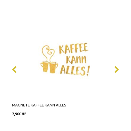
MAGNETE KAFFEE KANN ALLES
MAGN
7,90CHF
7,90