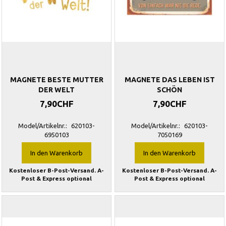
MAGNETE BESTE MUTTER
MAGNETE DAS LEBEN IST
DER WELT
SCHÖN
7,90CHF
7,90CHF
Model/Artikelnr.:
620103-
Model/Artikelnr.:
620103-
6950103
7050169
In den Warenkorb
In den Warenkorb
Kostenloser B-Post-Versand. A-
Kostenloser B-Post-Versand. A-
Post & Express optional
Post & Express optional