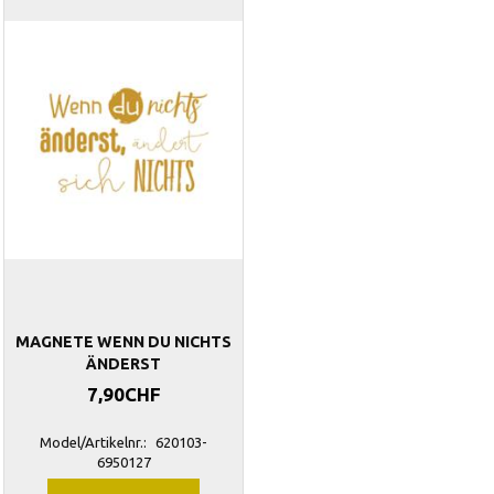
MAGNETE WENN DU NICHTS
ÄNDERST
7,90CHF
Model/Artikelnr.:
620103-
6950127