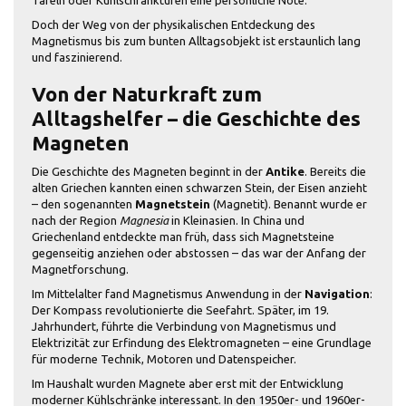
Doch der Weg von der physikalischen Entdeckung des
Magnetismus bis zum bunten Alltagsobjekt ist erstaunlich lang
und faszinierend.
Von der Naturkraft zum
Alltagshelfer – die Geschichte des
Magneten
Die Geschichte des Magneten beginnt in der
Antike
. Bereits die
alten Griechen kannten einen schwarzen Stein, der Eisen anzieht
– den sogenannten
Magnetstein
(Magnetit). Benannt wurde er
nach der Region
Magnesia
in Kleinasien. In China und
Griechenland entdeckte man früh, dass sich Magnetsteine
gegenseitig anziehen oder abstossen – das war der Anfang der
Magnetforschung.
Im Mittelalter fand Magnetismus Anwendung in der
Navigation
:
Der Kompass revolutionierte die Seefahrt. Später, im 19.
Jahrhundert, führte die Verbindung von Magnetismus und
Elektrizität zur Erfindung des Elektromagneten – eine Grundlage
für moderne Technik, Motoren und Datenspeicher.
Im Haushalt wurden Magnete aber erst mit der Entwicklung
moderner Kühlschränke interessant. In den 1950er- und 1960er-