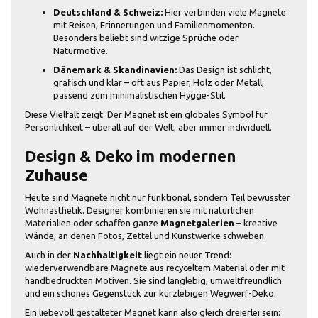
Deutschland & Schweiz:
Hier verbinden viele Magnete
mit Reisen, Erinnerungen und Familienmomenten.
Besonders beliebt sind witzige Sprüche oder
Naturmotive.
Dänemark & Skandinavien:
Das Design ist schlicht,
grafisch und klar – oft aus Papier, Holz oder Metall,
passend zum minimalistischen Hygge-Stil.
Diese Vielfalt zeigt: Der Magnet ist ein globales Symbol für
Persönlichkeit – überall auf der Welt, aber immer individuell.
Design & Deko im modernen
Zuhause
Heute sind Magnete nicht nur funktional, sondern Teil bewusster
Wohnästhetik. Designer kombinieren sie mit natürlichen
Materialien oder schaffen ganze
Magnetgalerien
– kreative
Wände, an denen Fotos, Zettel und Kunstwerke schweben.
Auch in der
Nachhaltigkeit
liegt ein neuer Trend:
wiederverwendbare Magnete aus recyceltem Material oder mit
handbedruckten Motiven. Sie sind langlebig, umweltfreundlich
und ein schönes Gegenstück zur kurzlebigen Wegwerf-Deko.
Ein liebevoll gestalteter Magnet kann also gleich dreierlei sein: