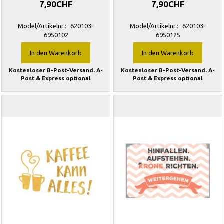
7,90CHF
7,90CHF
Model/Artikelnr.:
620103-
Model/Artikelnr.:
620103-
6950102
6950125
In den Warenkorb
In den Warenkorb
Kostenloser B-Post-Versand. A-
Kostenloser B-Post-Versand. A-
Post & Express optional
Post & Express optional