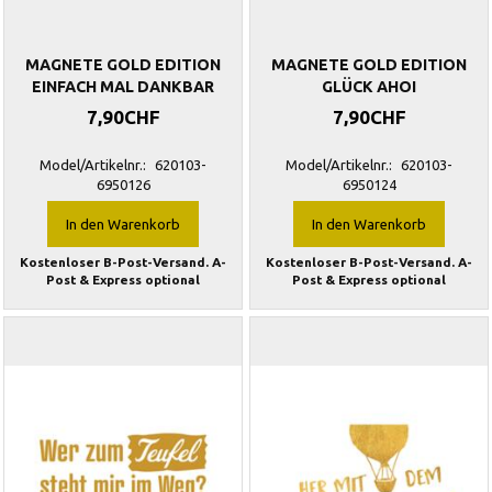
MAGNETE GOLD EDITION
MAGNETE GOLD EDITION
EINFACH MAL DANKBAR
GLÜCK AHOI
7,90CHF
7,90CHF
Model/Artikelnr.:
620103-
Model/Artikelnr.:
620103-
6950126
6950124
In den Warenkorb
In den Warenkorb
Kostenloser B-Post-Versand. A-
Kostenloser B-Post-Versand. A-
Post & Express optional
Post & Express optional