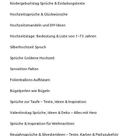
Kindergeburtstag Sprüche & Einladungstexte
Hochzeitssprüche & Glückwünsche
Hochzeitsmandeln und DIY-Ideen
Hochzeitstage: Bedeutung & Liste von 1–75 Jahren
Silberhochzeit Spruch
Sprüche Goldene Hochzeit
Servietten Falten
Folienballons Aufblasen
Bügelperlen wie Bügeln
Sprüche zur Taufe – Texte, Ideen & Inspiration
Valentinstag Sprüche, Ideen & Deko – Alles mit Herz
Sprüche & Inspiration für Weihnachten
Neujahrssprüche & Silvesterideen – Texte, Karten & Partyzubehör