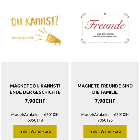
MAGNETE DU KANNST!
MAGNETE FREUNDE SIND
ENDE DER GESCHICHTE
DIE FAMILIE
7,90CHF
7,90CHF
Model/Artikelnr.:
620103-
Model/Artikelnr.:
620103-
6950118
7050175
In den Warenkorb
In den Warenkorb