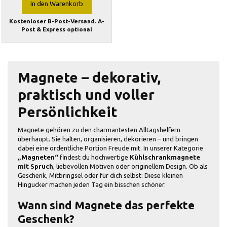
In den Warenkorb
Kostenloser B-Post-Versand. A-
Post & Express optional
Magnete – dekorativ,
praktisch und voller
Persönlichkeit
Magnete gehören zu den charmantesten Alltagshelfern
überhaupt. Sie halten, organisieren, dekorieren – und bringen
dabei eine ordentliche Portion Freude mit. In unserer Kategorie
„Magneten“
findest du hochwertige
Kühlschrankmagnete
mit Spruch
, liebevollen Motiven oder originellem Design. Ob als
Geschenk, Mitbringsel oder für dich selbst: Diese kleinen
Hingucker machen jeden Tag ein bisschen schöner.
Wann sind Magnete das perfekte
Geschenk?