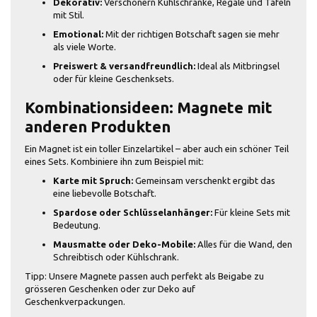
Dekorativ:
Verschönern Kühlschränke, Regale und Tafeln
mit Stil.
Emotional:
Mit der richtigen Botschaft sagen sie mehr
als viele Worte.
Preiswert & versandfreundlich:
Ideal als Mitbringsel
oder für kleine Geschenksets.
Kombinationsideen: Magnete mit
anderen Produkten
Ein Magnet ist ein toller Einzelartikel – aber auch ein schöner Teil
eines Sets. Kombiniere ihn zum Beispiel mit:
Karte mit Spruch:
Gemeinsam verschenkt ergibt das
eine liebevolle Botschaft.
Spardose oder Schlüsselanhänger:
Für kleine Sets mit
Bedeutung.
Mausmatte oder Deko-Mobile:
Alles für die Wand, den
Schreibtisch oder Kühlschrank.
Tipp: Unsere Magnete passen auch perfekt als Beigabe zu
grösseren Geschenken oder zur Deko auf
Geschenkverpackungen.