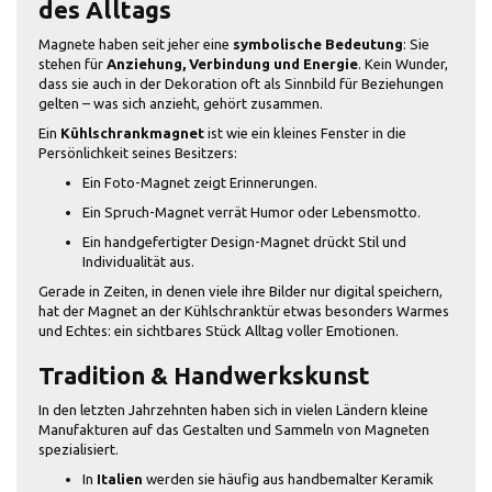
des Alltags
Magnete haben seit jeher eine
symbolische Bedeutung
: Sie
stehen für
Anziehung, Verbindung und Energie
. Kein Wunder,
dass sie auch in der Dekoration oft als Sinnbild für Beziehungen
gelten – was sich anzieht, gehört zusammen.
Ein
Kühlschrankmagnet
ist wie ein kleines Fenster in die
Persönlichkeit seines Besitzers:
Ein Foto-Magnet zeigt Erinnerungen.
Ein Spruch-Magnet verrät Humor oder Lebensmotto.
Ein handgefertigter Design-Magnet drückt Stil und
Individualität aus.
Gerade in Zeiten, in denen viele ihre Bilder nur digital speichern,
hat der Magnet an der Kühlschranktür etwas besonders Warmes
und Echtes: ein sichtbares Stück Alltag voller Emotionen.
Tradition & Handwerkskunst
In den letzten Jahrzehnten haben sich in vielen Ländern kleine
Manufakturen auf das Gestalten und Sammeln von Magneten
spezialisiert.
In
Italien
werden sie häufig aus handbemalter Keramik