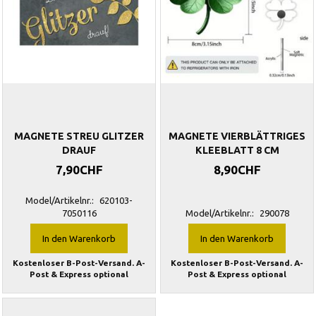
MAGNETE STREU GLITZER
MAGNETE VIERBLÄTTRIGES
DRAUF
KLEEBLATT 8 CM
7,90CHF
8,90CHF
Model/Artikelnr.:
620103-
7050116
Model/Artikelnr.:
290078
In den Warenkorb
In den Warenkorb
Kostenloser B-Post-Versand. A-
Kostenloser B-Post-Versand. A-
Post & Express optional
Post & Express optional