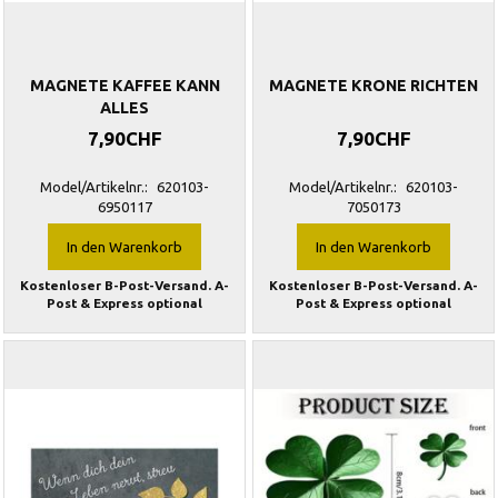
MAGNETE KAFFEE KANN
MAGNETE KRONE RICHTEN
ALLES
7,90CHF
7,90CHF
Model/Artikelnr.:
620103-
Model/Artikelnr.:
620103-
6950117
7050173
In den Warenkorb
In den Warenkorb
Kostenloser B-Post-Versand. A-
Kostenloser B-Post-Versand. A-
Post & Express optional
Post & Express optional