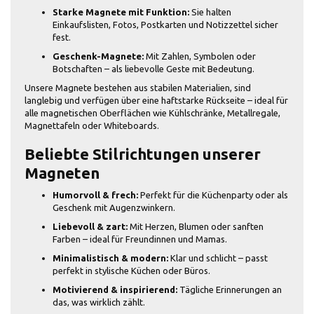
Starke Magnete mit Funktion:
Sie halten
Einkaufslisten, Fotos, Postkarten und Notizzettel sicher
fest.
Geschenk-Magnete:
Mit Zahlen, Symbolen oder
Botschaften – als liebevolle Geste mit Bedeutung.
Unsere Magnete bestehen aus stabilen Materialien, sind
langlebig und verfügen über eine haftstarke Rückseite – ideal für
alle magnetischen Oberflächen wie Kühlschränke, Metallregale,
Magnettafeln oder Whiteboards.
Beliebte Stilrichtungen unserer
Magneten
Humorvoll & frech:
Perfekt für die Küchenparty oder als
Geschenk mit Augenzwinkern.
Liebevoll & zart:
Mit Herzen, Blumen oder sanften
Farben – ideal für Freundinnen und Mamas.
Minimalistisch & modern:
Klar und schlicht – passt
perfekt in stylische Küchen oder Büros.
Motivierend & inspirierend:
Tägliche Erinnerungen an
das, was wirklich zählt.