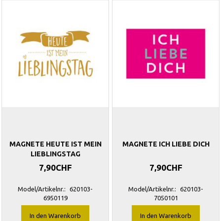
MAGNETE HEUTE IST MEIN
MAGNETE ICH LIEBE DICH
LIEBLINGSTAG
7,90CHF
7,90CHF
Model/Artikelnr.:
620103-
Model/Artikelnr.:
620103-
6950119
7050101
In den Warenkorb
In den Warenkorb