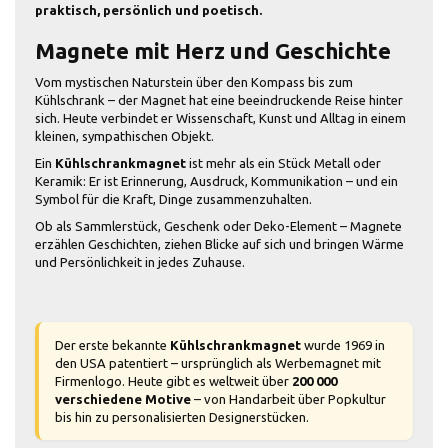
praktisch, persönlich und poetisch.
Magnete mit Herz und Geschichte
Vom mystischen Naturstein über den Kompass bis zum
Kühlschrank – der Magnet hat eine beeindruckende Reise hinter
sich. Heute verbindet er Wissenschaft, Kunst und Alltag in einem
kleinen, sympathischen Objekt.
Ein
Kühlschrankmagnet
ist mehr als ein Stück Metall oder
Keramik: Er ist Erinnerung, Ausdruck, Kommunikation – und ein
Symbol für die Kraft, Dinge zusammenzuhalten.
Ob als Sammlerstück, Geschenk oder Deko-Element – Magnete
erzählen Geschichten, ziehen Blicke auf sich und bringen Wärme
und Persönlichkeit in jedes Zuhause.
Der erste bekannte
Kühlschrankmagnet
wurde 1969 in
den USA patentiert – ursprünglich als Werbemagnet mit
Firmenlogo. Heute gibt es weltweit über
200 000
verschiedene Motive
– von Handarbeit über Popkultur
bis hin zu personalisierten Designerstücken.