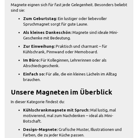
Magnete eignen sich für fast jede Gelegenheit. Besonders beliebt
sind sie:
Zum Geburtstag:
Ein lustiger oder liebevoller
Spruchmagnet sorgt für gute Laune.
Als kleines Dankeschön:
Magnete sind ideale Mini-
Geschenke mit Bedeutung.
Zur Einweihung:
Praktisch und charmant – für
Kühlschrank, Pinnwand oder Memoboard.
Im Büro:
Für Kolleginnen, Lehrerinnen oder als
Abschiedsgeschenk.
Einfach so:
Für alle, die ein kleines Lächeln im Alltag
brauchen.
Unsere Magneten im Überblick
In dieser Kategorie findest du:
Kühlschrankmagnete mit Spruch:
Mal lustig, mal
motivierend, mal zum Nachdenken – ideal als Mini-
Botschaft.
Design-Magnete:
Grafische Muster, Illustrationen und
Farben, die zu jeder Küche passen.