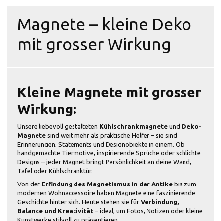
Magnete – kleine Deko
mit grosser Wirkung
Kleine Magnete mit grosser
Wirkung:
Unsere liebevoll gestalteten
Kühlschrankmagnete
und
Deko-
Magnete
sind weit mehr als praktische Helfer – sie sind
Erinnerungen, Statements und Designobjekte in einem. Ob
handgemachte Tiermotive, inspirierende Sprüche oder schlichte
Designs – jeder Magnet bringt Persönlichkeit an deine Wand,
Tafel oder Kühlschranktür.
Von der
Erfindung des Magnetismus in der Antike
bis zum
modernen Wohnaccessoire haben Magnete eine faszinierende
Geschichte hinter sich. Heute stehen sie für
Verbindung,
Balance und Kreativität
– ideal, um Fotos, Notizen oder kleine
Kunstwerke stilvoll zu präsentieren.