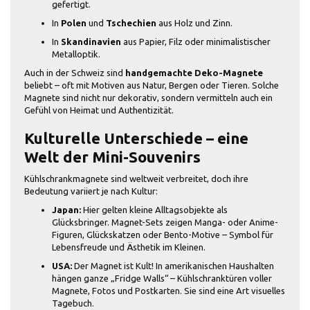
gefertigt.
In
Polen
und
Tschechien
aus Holz und Zinn.
In
Skandinavien
aus Papier, Filz oder minimalistischer
Metalloptik.
Auch in der Schweiz sind
handgemachte Deko-Magnete
beliebt – oft mit Motiven aus Natur, Bergen oder Tieren. Solche
Magnete sind nicht nur dekorativ, sondern vermitteln auch ein
Gefühl von Heimat und Authentizität.
Kulturelle Unterschiede – eine
Welt der Mini-Souvenirs
Kühlschrankmagnete sind weltweit verbreitet, doch ihre
Bedeutung variiert je nach Kultur:
Japan:
Hier gelten kleine Alltagsobjekte als
Glücksbringer. Magnet-Sets zeigen Manga- oder Anime-
Figuren, Glückskatzen oder Bento-Motive – Symbol für
Lebensfreude und Ästhetik im Kleinen.
USA:
Der Magnet ist Kult! In amerikanischen Haushalten
hängen ganze „Fridge Walls“ – Kühlschranktüren voller
Magnete, Fotos und Postkarten. Sie sind eine Art visuelles
Tagebuch.