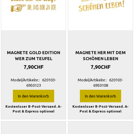
MAGNETE GOLD EDITION
MAGNETE HER MIT DEM
WER ZUM TEUFEL
SCHÖNEN LEBEN
7,90CHF
7,90CHF
Model/Artikelnr.:
620103-
Model/Artikelnr.:
620103-
6950123
6950108
In den Warenkorb
In den Warenkorb
Kostenloser B-Post-Versand. A-
Kostenloser B-Post-Versand. A-
Post & Express optional
Post & Express optional