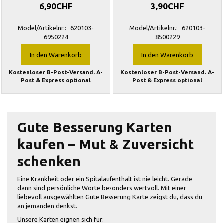
6,90CHF
3,90CHF
Model/Artikelnr.:
620103-
Model/Artikelnr.:
620103-
6950224
8500229
In den Warenkorb
In den Warenkorb
Kostenloser B-Post-Versand. A-
Kostenloser B-Post-Versand. A-
Post & Express optional
Post & Express optional
Gute Besserung Karten
kaufen – Mut & Zuversicht
schenken
Eine Krankheit oder ein Spitalaufenthalt ist nie leicht. Gerade
dann sind persönliche Worte besonders wertvoll. Mit einer
liebevoll ausgewählten Gute Besserung Karte zeigst du, dass du
an jemanden denkst.
Unsere Karten eignen sich für: