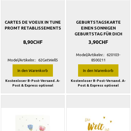
CARTES DE VOEUX IN TUNE
GEBURTSTAGSKARTE
PROMT RETABLISSEMENTS
EINEN SONNIGEN
GEBURTSTAG FÜR DICH
8,90CHF
3,90CHF
Model/Artikelnr.:
620103-
Model/Artikelnr.:
62GetWell5
8500211
In den Warenkorb
In den Warenkorb
Kostenloser B-Post-Versand. A-
Kostenloser B-Post-Versand. A-
Post & Express optional
Post & Express optional