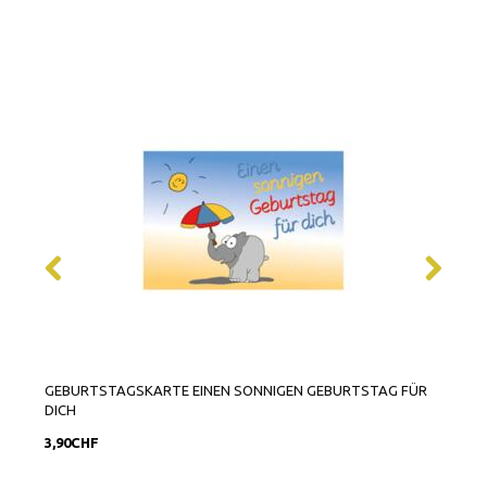
GEBURTSTAGSKARTE EINEN SONNIGEN GEBURTSTAG FÜR
GRUS
DICH
3,90CHF
7,90