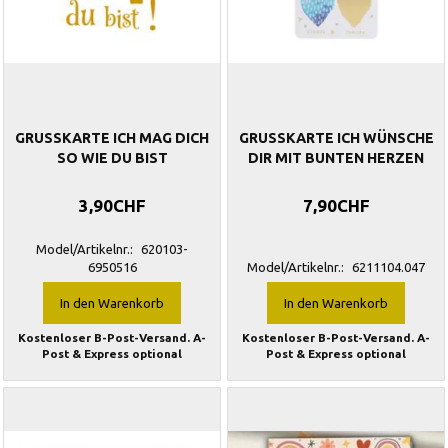
GRUSSKARTE ICH MAG DICH
GRUSSKARTE ICH WÜNSCHE
SO WIE DU BIST
DIR MIT BUNTEN HERZEN
3,90CHF
7,90CHF
Model/Artikelnr.:
620103-
6950516
Model/Artikelnr.:
6211104.047
In den Warenkorb
In den Warenkorb
Kostenloser B-Post-Versand. A-
Kostenloser B-Post-Versand. A-
Post & Express optional
Post & Express optional