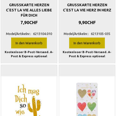
GRUSSKARTE HERZEN
GRUSSKARTE HERZEN
C`EST LA VIE ALLES LIEBE
C`EST LA VIE HERZ IN HERZ
FÜR DICH
7,90CHF
9,90CHF
Model/Artikelnr.:
6213104.010
Model/Artikelnr.:
6213105-035
In den Warenkorb
In den Warenkorb
Kostenloser B-Post-Versand. A-
Kostenloser B-Post-Versand. A-
Post & Express optional
Post & Express optional