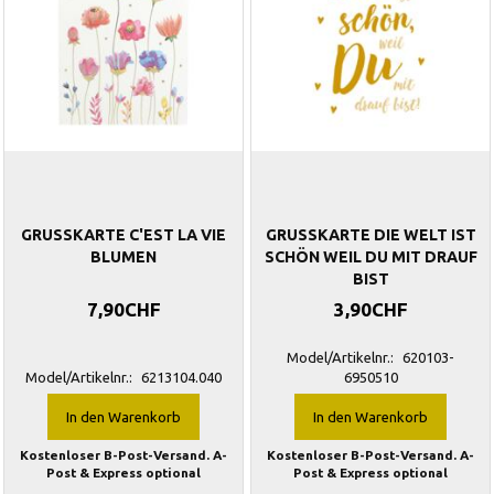
GRUSSKARTE C'EST LA VIE
GRUSSKARTE DIE WELT IST
BLUMEN
SCHÖN WEIL DU MIT DRAUF
BIST
7,90CHF
3,90CHF
Model/Artikelnr.:
620103-
Model/Artikelnr.:
6213104.040
6950510
In den Warenkorb
In den Warenkorb
Kostenloser B-Post-Versand. A-
Kostenloser B-Post-Versand. A-
Post & Express optional
Post & Express optional