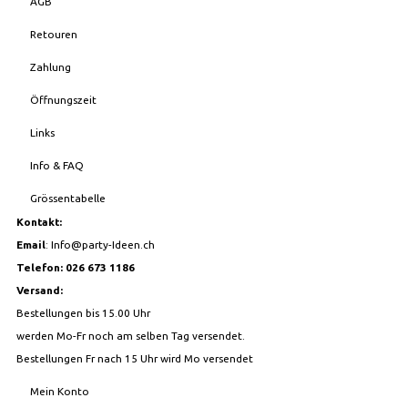
AGB
Retouren
Zahlung
Öffnungszeit
Links
Info & FAQ
Grössentabelle
Kontakt:
Email
:
Info@party-Ideen.ch
Telefon: 026 673 1186
Versand:
Bestellungen bis 15.00 Uhr
werden Mo-Fr noch am selben Tag versendet.
Bestellungen Fr nach 15 Uhr wird Mo versendet
Mein Konto