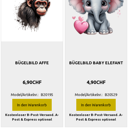
BÜGELBILD AFFE
BÜGELBILD BABY ELEFANT
6,90CHF
4,90CHF
Model/Artikelnr.:
B20195
Model/Artikelnr.:
B20529
In den Warenkorb
In den Warenkorb
Kostenloser B-Post-Versand. A-
Kostenloser B-Post-Versand. A-
Post & Express optional
Post & Express optional