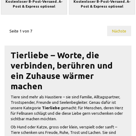
Kostenloser B-Post-Versand. A-
Kostenloser B-Post-Versand. A-
Post & Express optional
Post & Express optional
Seite 1 von 7
Nächste
Tierliebe – Worte, die
verbinden, berühren und
ein Zuhause wärmer
machen
Tiere sind mehr als Haustiere – sie sind Familie, Alltagspartner,
Trostspender, Freunde und Seelenbegleiter. Genau dafür ist
unsere Kategorie
Tierliebe
gemacht: für Menschen, deren Herz
für Fellnasen schlägt und die diese Liebe gern verschenken oder
sichtbar machen möchten.
Ob Hund oder Katze, gross oder klein, verspielt oder sanft –
Tiere schenken uns Freude, Ruhe, Trost und Lachen. Sie sind