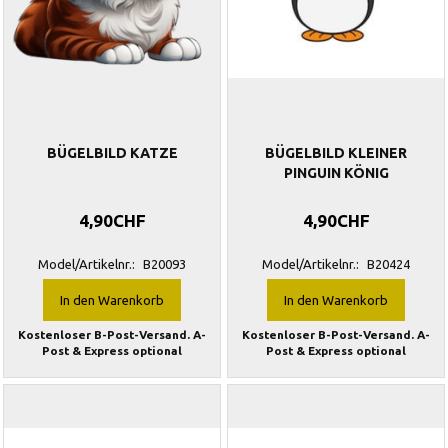
BÜGELBILD KATZE
BÜGELBILD KLEINER
PINGUIN KÖNIG
4,90CHF
4,90CHF
Model/Artikelnr.:
B20093
Model/Artikelnr.:
B20424
In den Warenkorb
In den Warenkorb
Kostenloser B-Post-Versand. A-
Kostenloser B-Post-Versand. A-
Post & Express optional
Post & Express optional