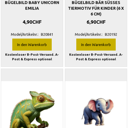
BÜGELBILD BABY UNICORN
BÜGELBILD BÄR SÜSSES
EMILIA
TIERMOTIV FÜR KINDER (6 X
6 CM)
4,90CHF
6,90CHF
Model/Artikelnr.:
B20841
Model/Artikelnr.:
B20192
In den Warenkorb
In den Warenkorb
Kostenloser B-Post-Versand. A-
Kostenloser B-Post-Versand. A-
Post & Express optional
Post & Express optional