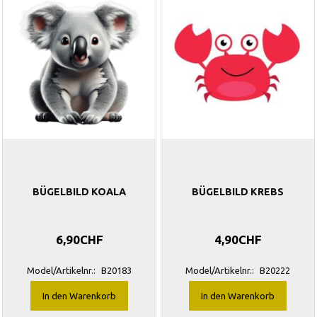
BÜGELBILD KOALA
BÜGELBILD KREBS
6,90CHF
4,90CHF
Model/Artikelnr.:
B20183
Model/Artikelnr.:
B20222
In den Warenkorb
In den Warenkorb