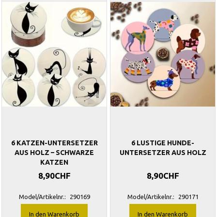
6 KATZEN-UNTERSETZER
6 LUSTIGE HUNDE-
AUS HOLZ – SCHWARZE
UNTERSETZER AUS HOLZ
KATZEN
8,90CHF
8,90CHF
Model/Artikelnr.:
290169
Model/Artikelnr.:
290171
In den Warenkorb
In den Warenkorb