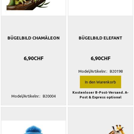
BÜGELBILD CHAMÄLEON
BÜGELBILD ELEFANT
6,90CHF
6,90CHF
Model/Artikelnr.:
B20198
In den Warenkorb
Kostenloser B-Post-Versand. A-
Model/Artikelnr.:
B20004
Post & Express optional