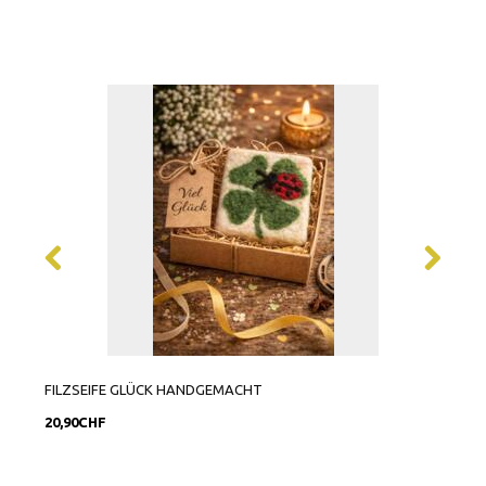
FILZSEIFE GLÜCK HANDGEMACHT
FOLI
20,90CHF
14,9