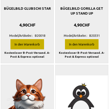
BÜGELBILD GLUBSCHI STAR
BÜGELBILD GORILLA GET
UP STAND UP
4,90CHF
4,90CHF
Model/Artikelnr.:
B20018
Model/Artikelnr.:
B20331
In den Warenkorb
In den Warenkorb
Kostenloser B-Post-Versand. A-
Kostenloser B-Post-Versand. A-
Post & Express optional
Post & Express optional