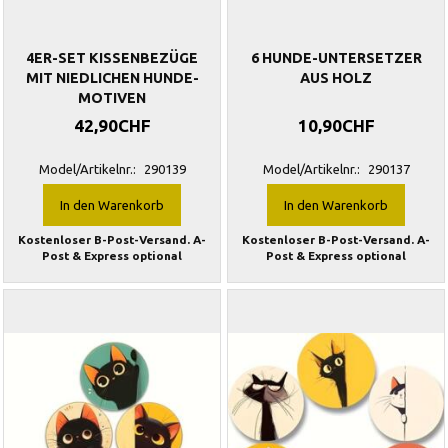
4ER-SET KISSENBEZÜGE
6 HUNDE-UNTERSETZER
MIT NIEDLICHEN HUNDE-
AUS HOLZ
MOTIVEN
42,90CHF
10,90CHF
Model/Artikelnr.:
290139
Model/Artikelnr.:
290137
In den Warenkorb
In den Warenkorb
Kostenloser B-Post-Versand. A-
Kostenloser B-Post-Versand. A-
Post & Express optional
Post & Express optional