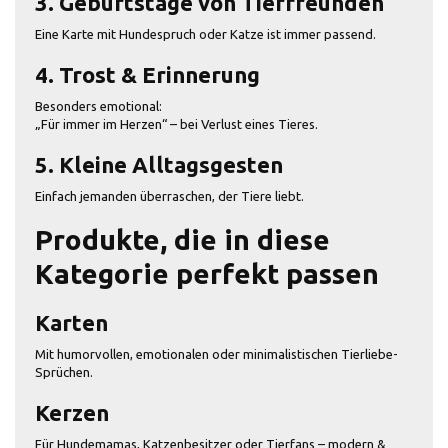
3. Geburtstage von Tierfreunden
Eine Karte mit Hundespruch oder Katze ist immer passend.
4. Trost & Erinnerung
Besonders emotional:
„Für immer im Herzen“ – bei Verlust eines Tieres.
5. Kleine Alltagsgesten
Einfach jemanden überraschen, der Tiere liebt.
Produkte, die in diese
Kategorie perfekt passen
Karten
Mit humorvollen, emotionalen oder minimalistischen Tierliebe-
Sprüchen.
Kerzen
Für Hundemamas, Katzenbesitzer oder Tierfans – modern &