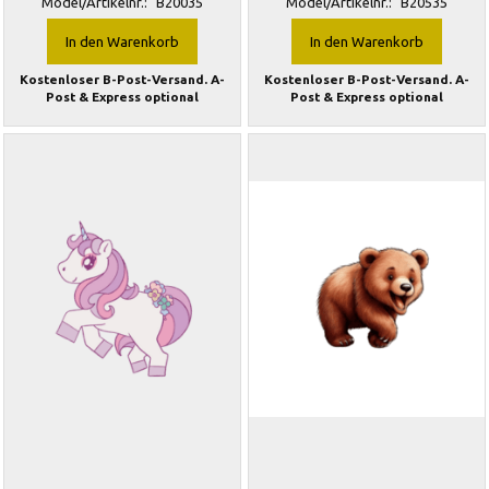
Model/Artikelnr.:
B20035
Model/Artikelnr.:
B20535
In den Warenkorb
In den Warenkorb
Kostenloser B-Post-Versand. A-
Kostenloser B-Post-Versand. A-
Post & Express optional
Post & Express optional