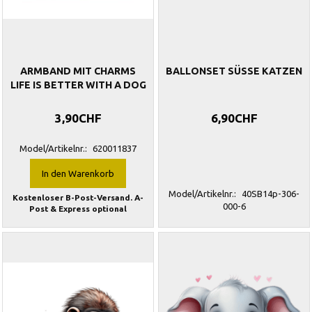
ARMBAND MIT CHARMS
BALLONSET SÜSSE KATZEN
LIFE IS BETTER WITH A DOG
3,90CHF
6,90CHF
Model/Artikelnr.:
620011837
In den Warenkorb
Model/Artikelnr.:
40SB14p-306-
Kostenloser B-Post-Versand. A-
000-6
Post & Express optional