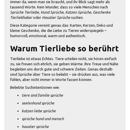
immer da, wenn man sie braucht, und ihr Blick sagt mehr als
tausend Worte. Kein Wunder, dass so viele Menschen nach
Sprüche Tierliebe
,
Hund Sprüche
,
Katzen Sprüche
,
Geschenke
Tierliebhaber
oder
Haustier Sprüche
suchen.
Diese Kategorie vereint genau das: Karten, Kerzen, Deko und
kleine Geschenke, die die Liebe zu Tieren widerspiegeln –
humorvoll, emotional, warm und authentisch.
Warum Tierliebe so berührt
Tierliebe ist etwas Echtes. Tiere urteilen nicht, sie hören einfach
zu, sie freuen sich ehrlich, sie geben Wärme. Ihre Treue und Nähe
begleiten uns durch gute und schwere Zeiten. Genau deshalb
sind Sprüche über Tiere so beliebt – sie drücken aus, was viele
fühlen, aber nicht immer in Worte fassen können.
Beliebte Suchintentionen wie:
tiere sind familie sprüche
seelenhund sprüche
katzen liebe sprüche
sprüche hund und mensch
haustier sprüche