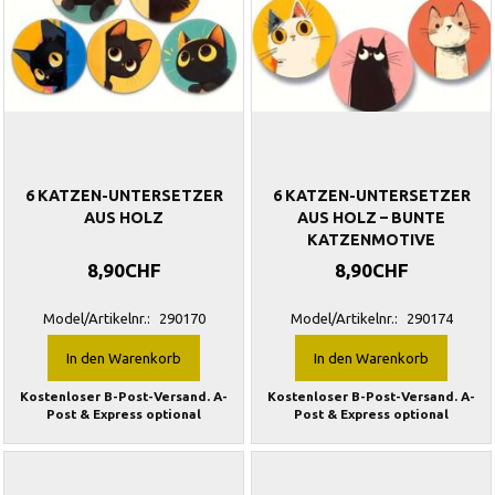
6 KATZEN-UNTERSETZER
6 KATZEN-UNTERSETZER
AUS HOLZ
AUS HOLZ – BUNTE
KATZENMOTIVE
8,90CHF
8,90CHF
Model/Artikelnr.:
290170
Model/Artikelnr.:
290174
In den Warenkorb
In den Warenkorb
Kostenloser B-Post-Versand. A-
Kostenloser B-Post-Versand. A-
Post & Express optional
Post & Express optional