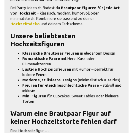
Bei Party-Ideen.ch findest du
Brautpaar Figuren für jede Art
von Hochzeit
– klassisch, modern, humorvoll oder
minimalistisch. Kombiniere sie passend zu deiner
Hochzeitsdeko
und deinem Farbschema.
Unsere beliebtesten
Hochzeitsfiguren
Klassische Brautpaar Figuren
in elegantem Design
Romantische Paare
mit Herz, Kuss oder
Blumenakzenten
Lustige Hochzeitsfiguren
mit Humor – perfekt für
lockere Feiern
Moderne, stilisierte Designs
(minimalistisch & zeitlos)
Figuren für gleichgeschlechtliche Paare
– stilvoll und
inklusiv
Mini Figuren
für Cupcakes, Sweet Tables oder kleinere
Torten
Warum eine Brautpaar Figur auf
keiner Hochzeitstorte fehlen darf
Eine Hochzeitsfigur …