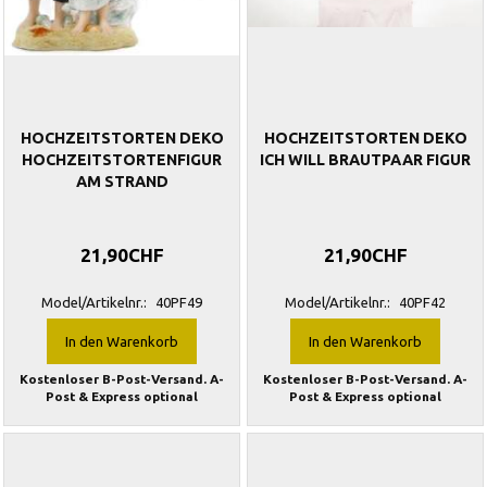
HOCHZEITSTORTEN DEKO
HOCHZEITSTORTEN DEKO
HOCHZEITSTORTENFIGUR
ICH WILL BRAUTPAAR FIGUR
AM STRAND
21,90CHF
21,90CHF
Model/Artikelnr.:
40PF49
Model/Artikelnr.:
40PF42
In den Warenkorb
In den Warenkorb
Kostenloser B-Post-Versand. A-
Kostenloser B-Post-Versand. A-
Post & Express optional
Post & Express optional