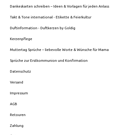
Dankeskarten schreiben – Ideen & Vorlagen für jeden Anlass
Takt & Tone international - Etikette & Feierkultur
Duftinformation - Duftkerzen by Goldig
Kerzenpflege
Muttertag Sprüche – liebevolle Worte & Wünsche für Mama
Sprüche zur Erstkommunion und Konfirmation
Datenschutz
Versand
Impressum
AGB
Retouren
Zahlung