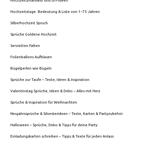
Hochzeitsmandeln und DIY-Ideen
Hochzeitstage: Bedeutung & Liste von 1–75 Jahren
Silberhochzeit Spruch
Sprüche Goldene Hochzeit
Servietten Falten
Folienballons Aufblasen
Bügelperlen wie Bügeln
Sprüche zur Taufe – Texte, Ideen & Inspiration
Valentinstag Sprüche, Ideen & Deko – Alles mit Herz
Sprüche & Inspiration für Weihnachten
Neujahrssprüche & Silvesterideen – Texte, Karten & Partyzubehör
Halloween – Sprüche, Deko & Tipps für deine Party
Einladungskarten schreiben – Tipps & Texte für jeden Anlass