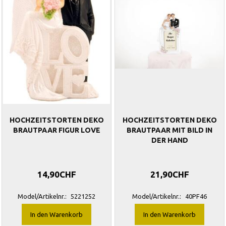
HOCHZEITSTORTEN DEKO
HOCHZEITSTORTEN DEKO
BRAUTPAAR FIGUR LOVE
BRAUTPAAR MIT BILD IN
DER HAND
14,90CHF
21,90CHF
Model/Artikelnr.:
5221252
Model/Artikelnr.:
40PF46
In den Warenkorb
In den Warenkorb