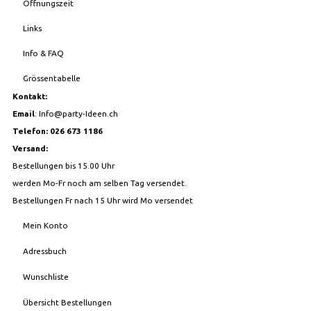
Öffnungszeit
Links
Info & FAQ
Grössentabelle
Kontakt:
Email
:
Info@party-Ideen.ch
Telefon: 026 673 1186
Versand:
Bestellungen bis 15.00 Uhr
werden Mo-Fr noch am selben Tag versendet.
Bestellungen Fr nach 15 Uhr wird Mo versendet
Mein Konto
Adressbuch
Wunschliste
Übersicht Bestellungen