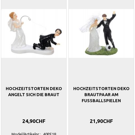
HOCHZEITSTORTEN DEKO
HOCHZEITSTORTEN DEKO
ANGELT SICH DIE BRAUT
BRAUTPAAR AM
FUSSBALLSPIELEN
24,90CHF
21,90CHF
Model/Artikelnr.:
40PF18