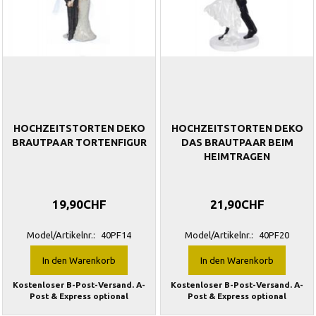
HOCHZEITSTORTEN DEKO
HOCHZEITSTORTEN DEKO
BRAUTPAAR TORTENFIGUR
DAS BRAUTPAAR BEIM
HEIMTRAGEN
19,90CHF
21,90CHF
Model/Artikelnr.:
40PF14
Model/Artikelnr.:
40PF20
In den Warenkorb
In den Warenkorb
Kostenloser B-Post-Versand. A-
Kostenloser B-Post-Versand. A-
Post & Express optional
Post & Express optional