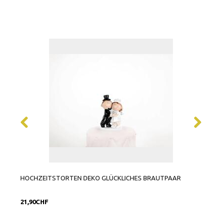
HOCHZEITSTORTEN DEKO GLÜCKLICHES BRAUTPAAR
HOCH
21,90CHF
14,9