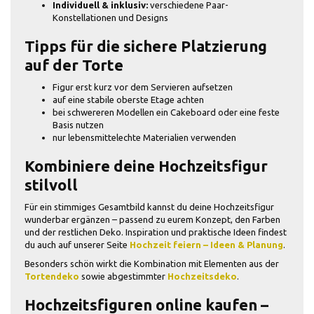
Individuell & inklusiv:
verschiedene Paar-
Konstellationen und Designs
Tipps für die sichere Platzierung
auf der Torte
Figur erst kurz vor dem Servieren aufsetzen
auf eine stabile oberste Etage achten
bei schwereren Modellen ein Cakeboard oder eine feste
Basis nutzen
nur lebensmittelechte Materialien verwenden
Kombiniere deine Hochzeitsfigur
stilvoll
Für ein stimmiges Gesamtbild kannst du deine Hochzeitsfigur
wunderbar ergänzen – passend zu eurem Konzept, den Farben
und der restlichen Deko. Inspiration und praktische Ideen findest
du auch auf unserer Seite
Hochzeit feiern – Ideen & Planung
.
Besonders schön wirkt die Kombination mit Elementen aus der
Tortendeko
sowie abgestimmter
Hochzeitsdeko
.
Hochzeitsfiguren online kaufen –