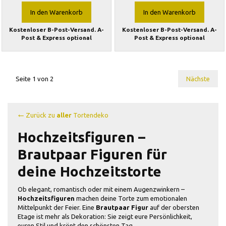
In den Warenkorb
In den Warenkorb
Kostenloser B-Post-Versand. A-
Kostenloser B-Post-Versand. A-
Post & Express optional
Post & Express optional
Seite 1 von 2
Nächste
← Zurück zu
aller
Tortendeko
Hochzeitsfiguren –
Brautpaar Figuren für
deine Hochzeitstorte
Ob elegant, romantisch oder mit einem Augenzwinkern –
Hochzeitsfiguren
machen deine Torte zum emotionalen
Mittelpunkt der Feier. Eine
Brautpaar Figur
auf der obersten
Etage ist mehr als Dekoration: Sie zeigt eure Persönlichkeit,
euren Stil und krönt den schönsten Tag.