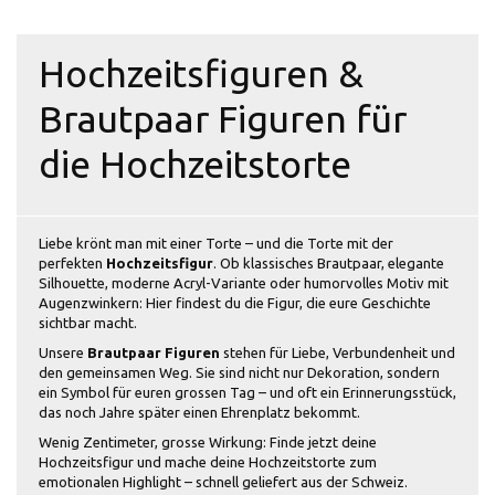
Hochzeitsfiguren &
Brautpaar Figuren für
die Hochzeitstorte
Liebe krönt man mit einer Torte – und die Torte mit der
perfekten
Hochzeitsfigur
. Ob klassisches Brautpaar, elegante
Silhouette, moderne Acryl-Variante oder humorvolles Motiv mit
Augenzwinkern: Hier findest du die Figur, die eure Geschichte
sichtbar macht.
Unsere
Brautpaar Figuren
stehen für Liebe, Verbundenheit und
den gemeinsamen Weg. Sie sind nicht nur Dekoration, sondern
ein Symbol für euren grossen Tag – und oft ein Erinnerungsstück,
das noch Jahre später einen Ehrenplatz bekommt.
Wenig Zentimeter, grosse Wirkung: Finde jetzt deine
Hochzeitsfigur und mache deine Hochzeitstorte zum
emotionalen Highlight – schnell geliefert aus der Schweiz.