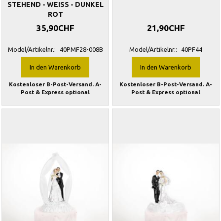
STEHEND - WEISS - DUNKEL
ROT
35,90CHF
21,90CHF
Model/Artikelnr.:
40PMF28-008B
Model/Artikelnr.:
40PF44
In den Warenkorb
In den Warenkorb
Kostenloser B-Post-Versand. A-
Kostenloser B-Post-Versand. A-
Post & Express optional
Post & Express optional