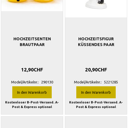
HOCHZEITSENTEN
HOCHZEITSFIGUR
BRAUTPAAR
KÜSSENDES PAAR
12,90CHF
20,90CHF
Model/Artikelnr.:
290130
Model/Artikelnr.:
5221285
In den Warenkorb
In den Warenkorb
Kostenloser B-Post-Versand. A-
Kostenloser B-Post-Versand. A-
Post & Express optional
Post & Express optional