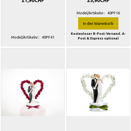
21,90CHF
25,90CHF
Model/Artikelnr.:
40PF16
In den Warenkorb
Kostenloser B-Post-Versand. A-
Model/Artikelnr.:
40PF41
Post & Express optional