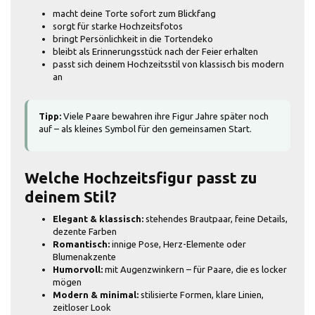
macht deine Torte sofort zum Blickfang
sorgt für starke Hochzeitsfotos
bringt Persönlichkeit in die Tortendeko
bleibt als Erinnerungsstück nach der Feier erhalten
passt sich deinem Hochzeitsstil von klassisch bis modern
an
Tipp:
Viele Paare bewahren ihre Figur Jahre später noch
auf – als kleines Symbol für den gemeinsamen Start.
Welche Hochzeitsfigur passt zu
deinem Stil?
Elegant & klassisch:
stehendes Brautpaar, feine Details,
dezente Farben
Romantisch:
innige Pose, Herz-Elemente oder
Blumenakzente
Humorvoll:
mit Augenzwinkern – für Paare, die es locker
mögen
Modern & minimal:
stilisierte Formen, klare Linien,
zeitloser Look