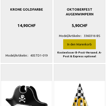
KRONE GOLDFARBE
OKTOBERFEST
AUGENWIMPERN
14,90CHF
5,90CHF
Model/Artikelnr.:
3360316-BS
In den Warenkorb
Kostenloser B-Post-Versand. A-
Model/Artikelnr.:
40STD1-019
Post & Express optional