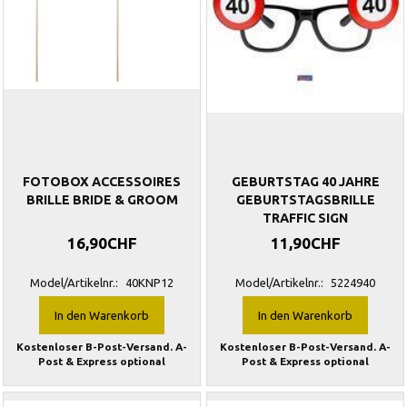
FOTOBOX ACCESSOIRES
GEBURTSTAG 40 JAHRE
BRILLE BRIDE & GROOM
GEBURTSTAGSBRILLE
TRAFFIC SIGN
16,90CHF
11,90CHF
Model/Artikelnr.:
40KNP12
Model/Artikelnr.:
5224940
In den Warenkorb
In den Warenkorb
Kostenloser B-Post-Versand. A-
Kostenloser B-Post-Versand. A-
Post & Express optional
Post & Express optional