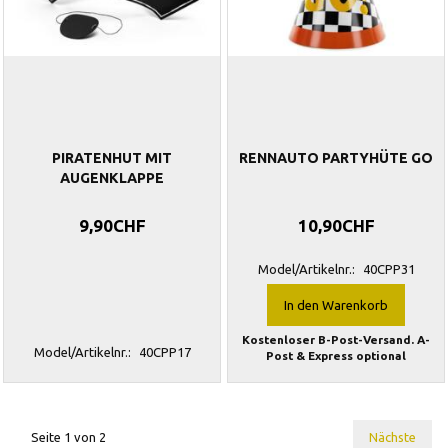
PIRATENHUT MIT
RENNAUTO PARTYHÜTE GO
AUGENKLAPPE
9,90CHF
10,90CHF
Model/Artikelnr.:
40CPP31
In den Warenkorb
Kostenloser B-Post-Versand. A-
Model/Artikelnr.:
40CPP17
Post & Express optional
Seite 1 von 2
Nächste