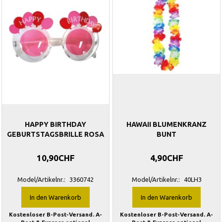
HAPPY BIRTHDAY
HAWAII BLUMENKRANZ
GEBURTSTAGSBRILLE ROSA
BUNT
10,90CHF
4,90CHF
Model/Artikelnr.:
3360742
Model/Artikelnr.:
40LH3
In den Warenkorb
In den Warenkorb
Kostenloser B-Post-Versand. A-
Kostenloser B-Post-Versand. A-