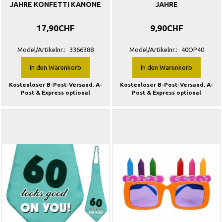
JAHRE KONFETTI KANONE
JAHRE
17,90CHF
9,90CHF
Model/Artikelnr.:
3366388
Model/Artikelnr.:
40OP40
In den Warenkorb
In den Warenkorb
Kostenloser B-Post-Versand. A-
Kostenloser B-Post-Versand. A-
Post & Express optional
Post & Express optional