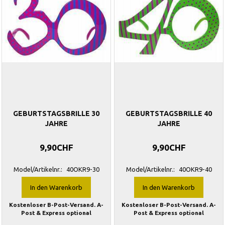
GEBURTSTAGSBRILLE 30
GEBURTSTAGSBRILLE 40
JAHRE
JAHRE
9,90CHF
9,90CHF
Model/Artikelnr.:
40OKR9-30
Model/Artikelnr.:
40OKR9-40
In den Warenkorb
In den Warenkorb
Kostenloser B-Post-Versand. A-
Kostenloser B-Post-Versand. A-
Post & Express optional
Post & Express optional