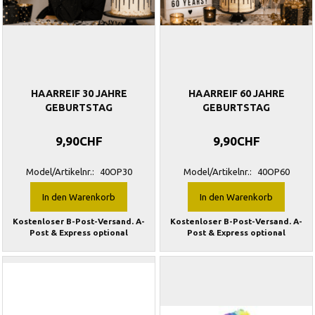
HAARREIF 30 JAHRE
HAARREIF 60 JAHRE
GEBURTSTAG
GEBURTSTAG
9,90CHF
9,90CHF
Model/Artikelnr.:
40OP30
Model/Artikelnr.:
40OP60
In den Warenkorb
In den Warenkorb
Kostenloser B-Post-Versand. A-
Kostenloser B-Post-Versand. A-
Post & Express optional
Post & Express optional