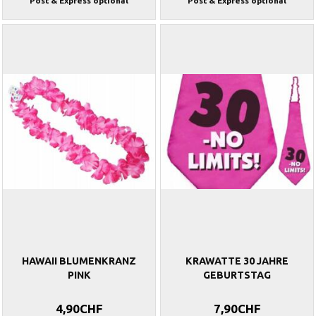
Post & Express optional
Post & Express optional
HAWAII BLUMENKRANZ
KRAWATTE 30 JAHRE
PINK
GEBURTSTAG
4,90CHF
7,90CHF