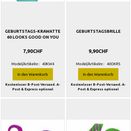
GEBURTSTAGS-KRAWATTE
GEBURTSTAGSBRILLE
60 LOOKS GOOD ON YOU
7,90CHF
9,90CHF
Model/Artikelnr.:
40KW4
Model/Artikelnr.:
40OKR5
In den Warenkorb
In den Warenkorb
Kostenloser B-Post-Versand. A-
Kostenloser B-Post-Versand. A-
Post & Express optional
Post & Express optional