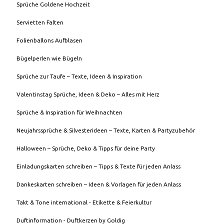
Sprüche Goldene Hochzeit
Servietten Falten
Folienballons Aufblasen
Bügelperlen wie Bügeln
Sprüche zur Taufe – Texte, Ideen & Inspiration
Valentinstag Sprüche, Ideen & Deko – Alles mit Herz
Sprüche & Inspiration für Weihnachten
Neujahrssprüche & Silvesterideen – Texte, Karten & Partyzubehör
Halloween – Sprüche, Deko & Tipps für deine Party
Einladungskarten schreiben – Tipps & Texte für jeden Anlass
Dankeskarten schreiben – Ideen & Vorlagen für jeden Anlass
Takt & Tone international - Etikette & Feierkultur
Duftinformation - Duftkerzen by Goldig