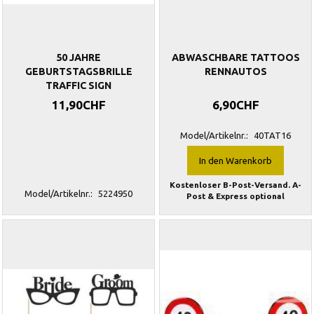
50 JAHRE
ABWASCHBARE TATTOOS
GEBURTSTAGSBRILLE
RENNAUTOS
TRAFFIC SIGN
11,90CHF
6,90CHF
Model/Artikelnr.:
40TAT16
In den Warenkorb
Kostenloser B-Post-Versand. A-
Model/Artikelnr.:
5224950
Post & Express optional