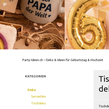
Party-Ideen.ch – Deko & Ideen für Geburtstag & Hochzeit
Ti
KATEGORIEN
de
Deko
Servietten
Tischdeko
Tischde