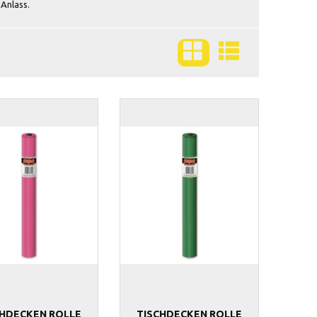
 Anlass.
CHDECKEN ROLLE
TISCHDECKEN ROLLE