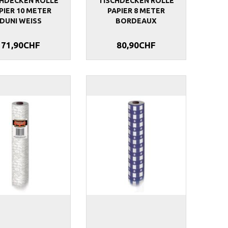
CHDECKEN ROLLE
TISCHDECKEN ROLLE
PIER 10 METER
PAPIER 8 METER
DUNI WEISS
BORDEAUX
71,90CHF
80,90CHF