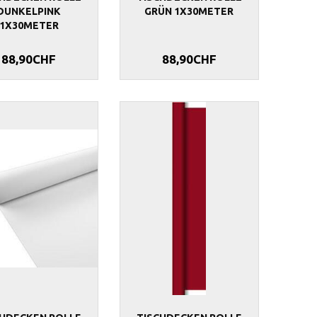
DUNKELPINK
GRÜN 1X30METER
1X30METER
88,90CHF
88,90CHF