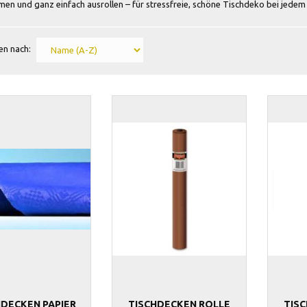
en und ganz einfach ausrollen – für stressfreie, schöne Tischdeko bei jedem
en nach:
HDECKEN PAPIER
TISCHDECKEN ROLLE
TIS