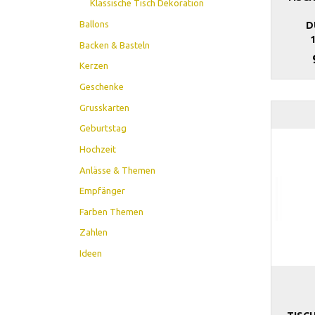
Klassische Tisch Dekoration
Ballons
D
Backen & Basteln
Kerzen
Geschenke
Grusskarten
Geburtstag
Hochzeit
Anlässe & Themen
Empfänger
Farben Themen
Zahlen
Ideen