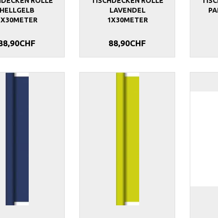
HDECKEN ROLLE
TISCHDECKEN ROLLE
TIS
HELLGELB
LAVENDEL
PA
1X30METER
1X30METER
88,90CHF
88,90CHF