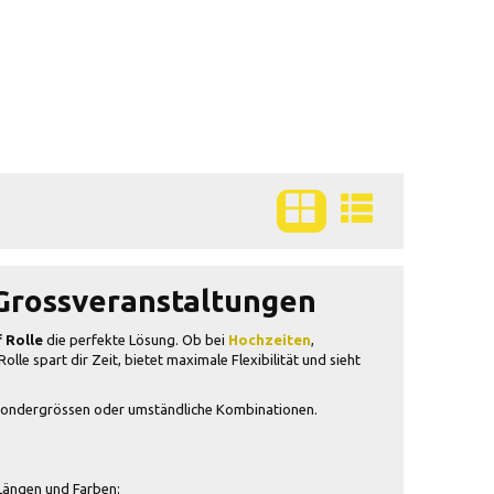
& Grossveranstaltungen
 Rolle
die perfekte Lösung. Ob bei
Hochzeiten
,
Rolle spart dir Zeit, bietet maximale Flexibilität und sieht
e, Sondergrössen oder umständliche Kombinationen.
 Längen und Farben: