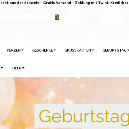
irekt aus der Schweiz – Gratis Versand – Zahlung mit Twint, Kreditkar
KERZEN
GESCHENKE
GRUSSKARTEN
GEBURTSTAG
IDEEN
rtstag feiern mit