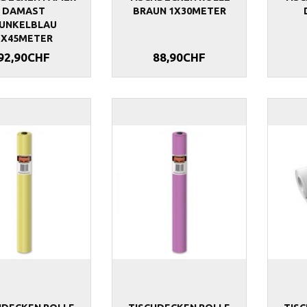
DAMAST
BRAUN 1X30METER
UNKELBLAU
1X45METER
92,90CHF
88,90CHF