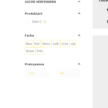
TISC
Anzeigenfilter
SUCHE VERFEINERN
Produktart
Deko
(
13
)
Farbe
Blau
Rot
Weiss
Gelb
Grün
Lila
Braun
Pink
Preisspanne