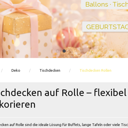
Ballons · Tischdeko · Karten · Zahlen
GEBURTSTAGSDEKO ENTDECKEN
Deko
Tischdecken
Tischdecken Rollen
schdecken auf Rolle – flexibe
korieren
cken auf Rolle sind die ideale Lösung für Buffets, lange Tafeln oder viele Tisc