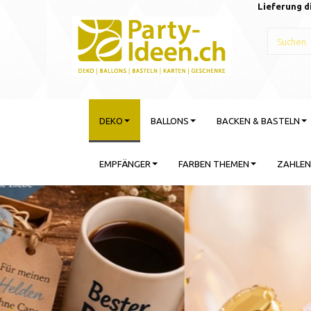
Lieferung d
DEKO
BALLONS
BACKEN & BASTELN
EMPFÄNGER
FARBEN THEMEN
ZAHLEN
Gebu