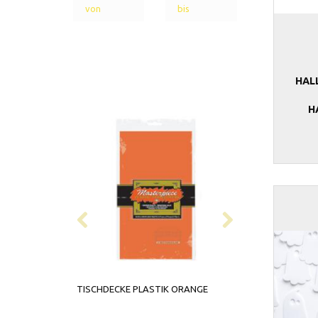
HAL
H
TISCHDECKE PLASTIK ORANGE
SERVIETTEN ORA