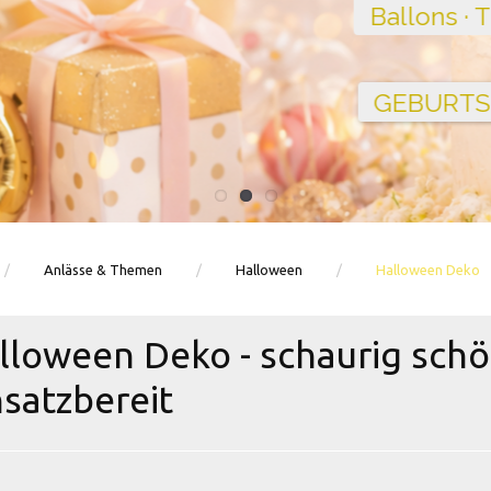
Ballons · Tischdeko · Karten · Zahlen
GEBURTSTAGSDEKO ENTDECKEN
Anlässe & Themen
Halloween
Halloween Deko
lloween Deko - schaurig schö
nsatzbereit