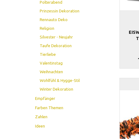
Polterabend
Prinzessin Dekoration
Rennauto Deko
Religion
EIS
Silvester - Neujahr
Taufe Dekoration
Tierliebe
Valentinstag
Weihnachten
Wohlfühl & Hygge-Stil
Winter Dekoration
Empfänger
Farben Themen
Zahlen
Ideen