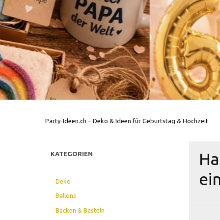
Party-Ideen.ch – Deko & Ideen für Geburtstag & Hochzeit
Ha
KATEGORIEN
ei
Deko
Ballons
Backen & Basteln