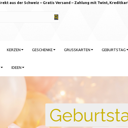
irekt aus der Schweiz – Gratis Versand – Zahlung mit Twint, Kreditkar
KERZEN
GESCHENKE
GRUSSKARTEN
GEBURTSTAG
IDEEN
rtstag feiern mit