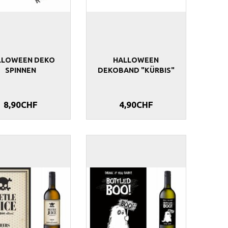
16,90CHF
8,90CHF
LLOWEEN DEKO
HALLOWEEN
SPINNEN
DEKOBAND "KÜRBIS"
8,90CHF
4,90CHF