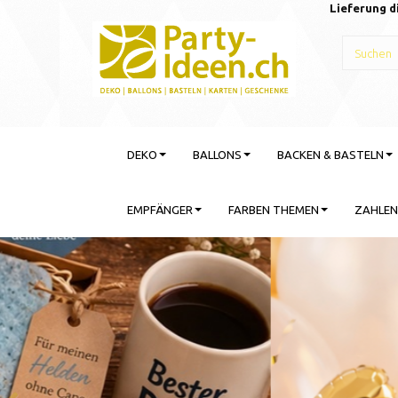
Lieferung d
DEKO
BALLONS
BACKEN & BASTELN
EMPFÄNGER
FARBEN THEMEN
ZAHLEN
Gebu