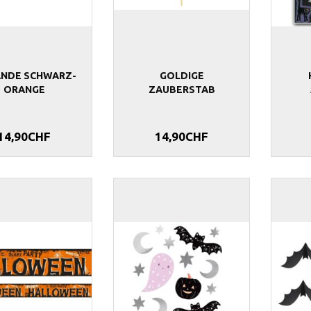
ANDE SCHWARZ-
GOLDIGE
ORANGE
ZAUBERSTAB
14,90CHF
14,90CHF