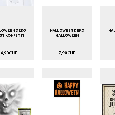
7,90CHF
13,90CHF
LOWEEN DEKO
HALLOWEEN DEKO
HA
IST KONFETTI
HALLOWEEN
4,90CHF
7,90CHF