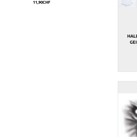
11,90CHF
4,90CHF
HAL
GE