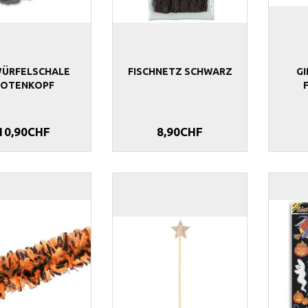
WÜRFELSCHALE
FISCHNETZ SCHWARZ
G
TOTENKOPF
10,90CHF
8,90CHF