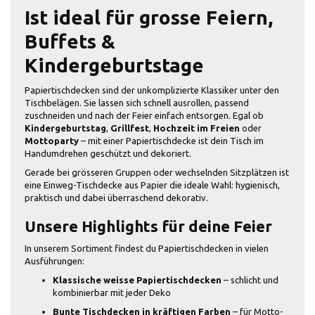
Ist ideal für grosse Feiern,
Buffets &
Kindergeburtstage
Papiertischdecken sind der unkomplizierte Klassiker unter den
Tischbelägen. Sie lassen sich schnell ausrollen, passend
zuschneiden und nach der Feier einfach entsorgen. Egal ob
Kindergeburtstag
,
Grillfest
,
Hochzeit im Freien
oder
Mottoparty
– mit einer Papiertischdecke ist dein Tisch im
Handumdrehen geschützt und dekoriert.
Gerade bei grösseren Gruppen oder wechselnden Sitzplätzen ist
eine Einweg-Tischdecke aus Papier die ideale Wahl: hygienisch,
praktisch und dabei überraschend dekorativ.
Unsere Highlights für deine Feier
In unserem Sortiment findest du Papiertischdecken in vielen
Ausführungen:
Klassische weisse Papiertischdecken
– schlicht und
kombinierbar mit jeder Deko
Bunte Tischdecken in kräftigen Farben
– für Motto-