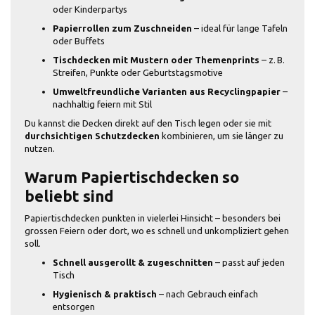
oder Kinderpartys
Papierrollen zum Zuschneiden
– ideal für lange Tafeln
oder Buffets
Tischdecken mit Mustern oder Themenprints
– z. B.
Streifen, Punkte oder Geburtstagsmotive
Umweltfreundliche Varianten aus Recyclingpapier
–
nachhaltig feiern mit Stil
Du kannst die Decken direkt auf den Tisch legen oder sie mit
durchsichtigen Schutzdecken
kombinieren, um sie länger zu
nutzen.
Warum Papiertischdecken so
beliebt sind
Papiertischdecken punkten in vielerlei Hinsicht – besonders bei
grossen Feiern oder dort, wo es schnell und unkompliziert gehen
soll.
Schnell ausgerollt & zugeschnitten
– passt auf jeden
Tisch
Hygienisch & praktisch
– nach Gebrauch einfach
entsorgen