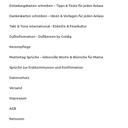
Einladungskarten schreiben – Tipps & Texte für jeden Anlass
Dankeskarten schreiben – Ideen & Vorlagen für jeden Anlass
Takt & Tone international - Etikette & Feierkultur
Duftinformation - Duftkerzen by Goldig
Kerzenpflege
Muttertag Sprüche – liebevolle Worte & Wünsche für Mama
Sprüche zur Erstkommunion und Konfirmation
Datenschutz
Versand
Impressum
AGB
Retouren