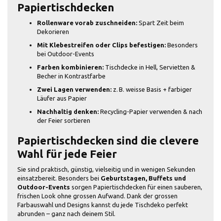
Papiertischdecken
Rollenware vorab zuschneiden:
Spart Zeit beim
Dekorieren
Mit Klebestreifen oder Clips befestigen:
Besonders
bei Outdoor-Events
Farben kombinieren:
Tischdecke in Hell, Servietten &
Becher in Kontrastfarbe
Zwei Lagen verwenden:
z. B. weisse Basis + farbiger
Läufer aus Papier
Nachhaltig denken:
Recycling-Papier verwenden & nach
der Feier sortieren
Papiertischdecken sind die clevere
Wahl für jede Feier
Sie sind praktisch, günstig, vielseitig und in wenigen Sekunden
einsatzbereit. Besonders bei
Geburtstagen, Buffets und
Outdoor-Events
sorgen Papiertischdecken für einen sauberen,
frischen Look ohne grossen Aufwand. Dank der grossen
Farbauswahl und Designs kannst du jede Tischdeko perfekt
abrunden – ganz nach deinem Stil.