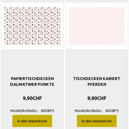
PAPIERTISCHDECKEN
TISCHDECKEN KARIERT
DALMATINER PUNKTE
PFERDEN
9,90CHF
9,90CHF
Model/Artikelnr.:
40OBP5
Model/Artikelnr.:
40OBP3
In den Warenkorb
In den Warenkorb