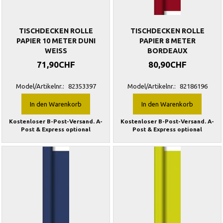
TISCHDECKEN ROLLE
TISCHDECKEN ROLLE
PAPIER 10 METER DUNI
PAPIER 8 METER
WEISS
BORDEAUX
71,90CHF
80,90CHF
Model/Artikelnr.:
82353397
Model/Artikelnr.:
82186196
In den Warenkorb
In den Warenkorb
Kostenloser B-Post-Versand. A-
Kostenloser B-Post-Versand. A-
Post & Express optional
Post & Express optional