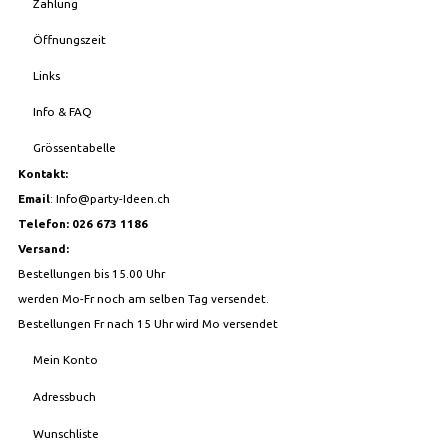
Zahlung
Öffnungszeit
Links
Info & FAQ
Grössentabelle
Kontakt:
Email
:
Info@party-Ideen.ch
Telefon: 026 673 1186
Versand:
Bestellungen bis 15.00 Uhr
werden Mo-Fr noch am selben Tag versendet.
Bestellungen Fr nach 15 Uhr wird Mo versendet
Mein Konto
Adressbuch
Wunschliste