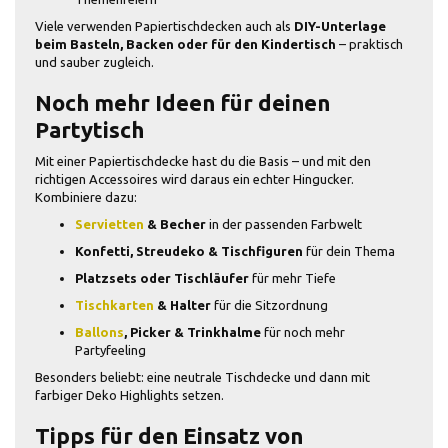
Viele verwenden Papiertischdecken auch als
DIY-Unterlage
beim Basteln, Backen oder für den Kindertisch
– praktisch
und sauber zugleich.
Noch mehr Ideen für deinen
Partytisch
Mit einer Papiertischdecke hast du die Basis – und mit den
richtigen Accessoires wird daraus ein echter Hingucker.
Kombiniere dazu:
Servietten
& Becher
in der passenden Farbwelt
Konfetti, Streudeko & Tischfiguren
für dein Thema
Platzsets oder Tischläufer
für mehr Tiefe
Tischkarten
& Halter
für die Sitzordnung
Ballons
, Picker & Trinkhalme
für noch mehr
Partyfeeling
Besonders beliebt: eine neutrale Tischdecke und dann mit
farbiger Deko Highlights setzen.
Tipps für den Einsatz von