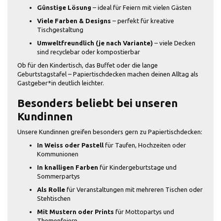
Günstige Lösung
– ideal für Feiern mit vielen Gästen
Viele Farben & Designs
– perfekt für kreative
Tischgestaltung
Umweltfreundlich (je nach Variante)
– viele Decken
sind recyclebar oder kompostierbar
Ob für den Kindertisch, das Buffet oder die lange
Geburtstagstafel – Papiertischdecken machen deinen Alltag als
Gastgeber*in deutlich leichter.
Besonders beliebt bei unseren
Kundinnen
Unsere Kundinnen greifen besonders gern zu Papiertischdecken:
In Weiss oder Pastell
für Taufen, Hochzeiten oder
Kommunionen
In knalligen Farben
für Kindergeburtstage und
Sommerpartys
Als Rolle
für Veranstaltungen mit mehreren Tischen oder
Stehtischen
Mit Mustern oder Prints
für Mottopartys und
Themenfeiern