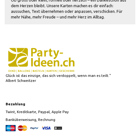
Ob gross oder klein, formell oder herzlich – ein Dankeschön aus
dem Herzen bleibt. Unsere Karten machen es dir einfach:
aussuchen, Text übernehmen oder anpassen, verschicken. Für
mehr Nähe, mehr Freude – und mehr Herz im Alltag.
Glück ist das einzige, das sich verdoppelt, wenn man es teilt."
Albert Schweitzer
Bezahlung
Twint, Kreditkarte, Paypal, Apple Pay
Banküberweisung, Rechnung