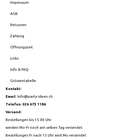
Impressum
AGB
Retouren
Zahlung
Öffnungszeit
Links
Info & FAQ
Grössentabelle
Kontakt:
Email
:
Info@party-Ideen.ch
Telefon: 026 673 1186
Versand:
Bestellungen bis 15.00 Uhr
werden Mo-Fr noch am selben Tag versendet.
Bestellungen Fr nach 15 Uhr wird Mo versendet