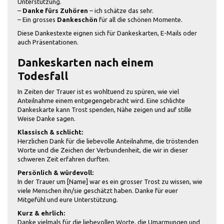
Unterstützung.
–
Danke fürs Zuhören
– ich schätze das sehr.
– Ein grosses
Dankeschön
für all die schönen Momente.
Diese Dankestexte eignen sich für Dankeskarten, E-Mails oder
auch Präsentationen.
Dankeskarten nach einem
Todesfall
In Zeiten der Trauer ist es wohltuend zu spüren, wie viel
Anteilnahme einem entgegengebracht wird. Eine schlichte
Dankeskarte kann Trost spenden, Nähe zeigen und auf stille
Weise Danke sagen.
Klassisch & schlicht:
Herzlichen Dank für die liebevolle Anteilnahme, die tröstenden
Worte und die Zeichen der Verbundenheit, die wir in dieser
schweren Zeit erfahren durften.
Persönlich & würdevoll:
In der Trauer um [Name] war es ein grosser Trost zu wissen, wie
viele Menschen ihn/sie geschätzt haben. Danke für euer
Mitgefühl und eure Unterstützung.
Kurz & ehrlich:
Danke vielmals für die liebevollen Worte, die Umarmungen und