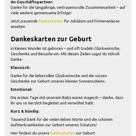
An Geschäftspartner:
Danke für die langjährige, vertrauensvolle Zusammenarbeit – auf
viele weitere gemeinsame Erfolge!
Jetzt passende
Dankeskarten
für Jubiläum und Firmenanlässe
ansehen
Dankeskarten zur Geburt
in kleines Wunder ist geboren – und oft trudeln Glückwünsche,
Geschenke und Besuche ein. Mit diesen Zeilen sagst du stilvoll
Danke:
Klassisch:
Danke für die liebevollen Glückwünsche und die süssen
Geschenke zur Geburt unseres kleinen Sonnenscheins.
Emotional:
Die ersten Tage mit unserem Baby waren magisch – danke, dass
ihr uns so herzlich begleitet und verwöhnt habt.
Kurz & bündig:
Tausend Dank für die vielen lieben Worte und die schönen
Aufmerksamkeiten zur Geburt unseres Schatzes!
Hier findest du unsere
Dankeskarten
zur Geburt