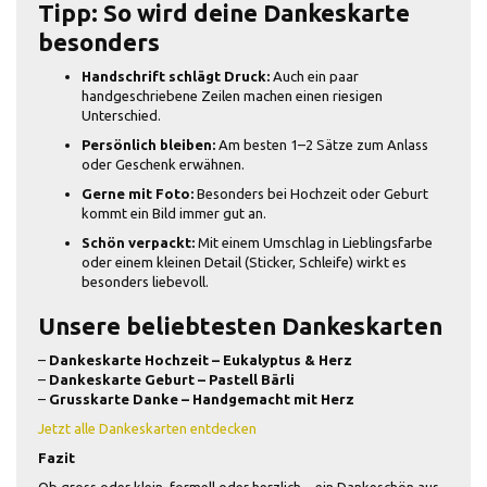
Tipp: So wird deine Dankeskarte
besonders
Handschrift schlägt Druck:
Auch ein paar
handgeschriebene Zeilen machen einen riesigen
Unterschied.
Persönlich bleiben:
Am besten 1–2 Sätze zum Anlass
oder Geschenk erwähnen.
Gerne mit Foto:
Besonders bei Hochzeit oder Geburt
kommt ein Bild immer gut an.
Schön verpackt:
Mit einem Umschlag in Lieblingsfarbe
oder einem kleinen Detail (Sticker, Schleife) wirkt es
besonders liebevoll.
Unsere beliebtesten Dankeskarten
–
Dankeskarte Hochzeit – Eukalyptus & Herz
–
Dankeskarte Geburt – Pastell Bärli
–
Grusskarte Danke – Handgemacht mit Herz
Jetzt alle Dankeskarten entdecken
Fazit