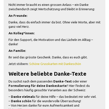
Nicht immer braucht es einen grossen Anlass – ein Danke
zwischendurch zeigt Wertschätzung und bleibt in Erinnerung:
An Freunde:
Danke, dass du einfach immer da bist. Ohne viele Worte, aber mit
ganz viel Herz.
An Kolleg*innen:
Für den Support, die Motivation und das Lächeln im Alltag –
danke!
An Familie:
Ihr seid das grösste Geschenk. Danke, dass es euch gibt.
Jetzt stöbern:
Schöne Grusskarten mit Dankeschön
Weitere beliebte Danke-Texte
Du suchst nach dem passenden
Danke-Text
oder einer
Formulierung für deine Dankeskarte
? Hier findest du
besonders häufig gesuchte Varianten aus der Schweiz:
–
Danke vielmals
für deine Hilfe – das bedeutet mir sehr viel.
–
Danke schön
für die wundervolle Überraschung!
– Von Herzen danke für eure Aufmerksamkeit und