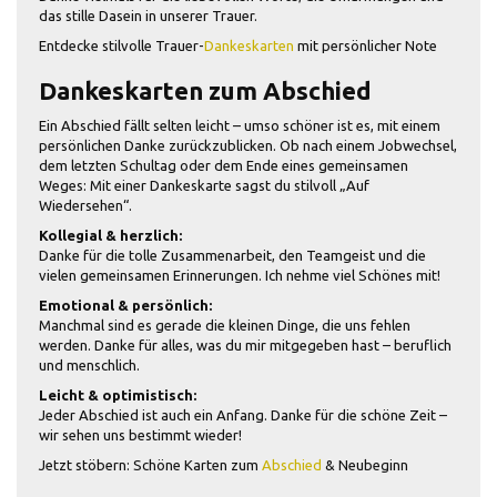
das stille Dasein in unserer Trauer.
Entdecke stilvolle Trauer-
Dankeskarten
mit persönlicher Note
Dankeskarten zum Abschied
Ein Abschied fällt selten leicht – umso schöner ist es, mit einem
persönlichen Danke zurückzublicken. Ob nach einem Jobwechsel,
dem letzten Schultag oder dem Ende eines gemeinsamen
Weges: Mit einer Dankeskarte sagst du stilvoll „Auf
Wiedersehen“.
Kollegial & herzlich:
Danke für die tolle Zusammenarbeit, den Teamgeist und die
vielen gemeinsamen Erinnerungen. Ich nehme viel Schönes mit!
Emotional & persönlich:
Manchmal sind es gerade die kleinen Dinge, die uns fehlen
werden. Danke für alles, was du mir mitgegeben hast – beruflich
und menschlich.
Leicht & optimistisch:
Jeder Abschied ist auch ein Anfang. Danke für die schöne Zeit –
wir sehen uns bestimmt wieder!
Jetzt stöbern: Schöne Karten zum
Abschied
& Neubeginn