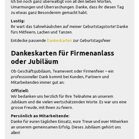
Ich bin noch ganz überwältigt von all den lieben Worten,
Umarmungen und Überraschungen. Danke, dass ihr diesen Tag
zu etwas ganz Besonderem gemacht habt.
Lustig:
Ihr wart das Sahnehäubchen auf meiner Geburtstagstorte! Danke
fürs Mitfeiern, Lachen und Tanzen.
Entdecke passende
Dankeskarten
zur Geburtstagsfeier
Dankeskarten für Firmenanlass
oder Jubiläum
Ob Geschäftsjubiläum, Teamevent oder Firmenfeier – ein
professioneller Dank kommt bei Kunden, Partnern und
Mitarbeitenden immer gut an:
Offiziell:
Wir bedanken uns herzlich für Ihre Teilnahme an unserem
Jubiläum und die vielen wertschätzenden Worte. Es war uns eine
grosse Freude, mit Ihnen zu feiern.
Persönlich an Mitarbeitende:
Danke für euren täglichen Einsatz, eure Treue und euer Mitwirken
an unserem gemeinsamen Erfolg. Dieses Jubiläum gehört uns
allen!