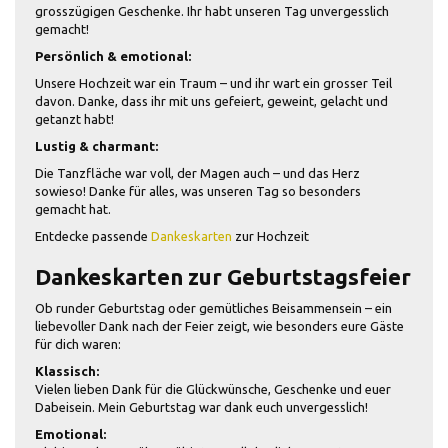
grosszügigen Geschenke. Ihr habt unseren Tag unvergesslich
gemacht!
Persönlich & emotional:
Unsere Hochzeit war ein Traum – und ihr wart ein grosser Teil
davon. Danke, dass ihr mit uns gefeiert, geweint, gelacht und
getanzt habt!
Lustig & charmant:
Die Tanzfläche war voll, der Magen auch – und das Herz
sowieso! Danke für alles, was unseren Tag so besonders
gemacht hat.
Entdecke passende
Dankeskarten
zur Hochzeit
Dankeskarten zur Geburtstagsfeier
Ob runder Geburtstag oder gemütliches Beisammensein – ein
liebevoller Dank nach der Feier zeigt, wie besonders eure Gäste
für dich waren:
Klassisch:
Vielen lieben Dank für die Glückwünsche, Geschenke und euer
Dabeisein. Mein Geburtstag war dank euch unvergesslich!
Emotional: