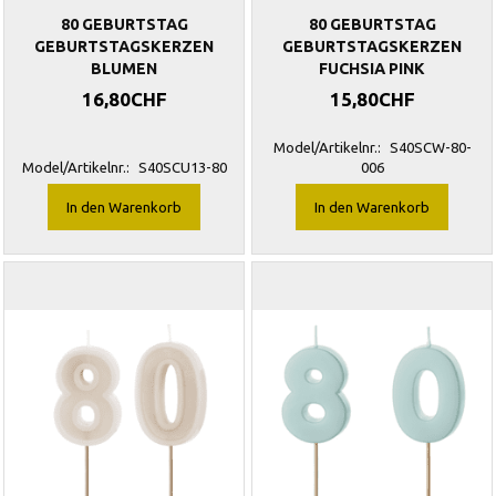
80 GEBURTSTAG
80 GEBURTSTAG
GEBURTSTAGSKERZEN
GEBURTSTAGSKERZEN
BLUMEN
FUCHSIA PINK
16,80CHF
15,80CHF
Model/Artikelnr.:
S40SCW-80-
Model/Artikelnr.:
S40SCU13-80
006
In den Warenkorb
In den Warenkorb