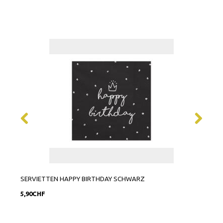
SERVIETTEN HAPPY BIRTHDAY SCHWARZ
CAKE
5,90CHF
6,90