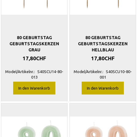
80 GEBURTSTAG
80 GEBURTSTAG
GEBURTSTAGSKERZEN
GEBURTSTAGSKERZEN
GRAU
HELLBLAU
17,80CHF
17,80CHF
Model/Artikelnr.:
S40SCU14-80-
Model/Artikelnr.:
S40SCU10-80-
013
001
In den Warenkorb
In den Warenkorb