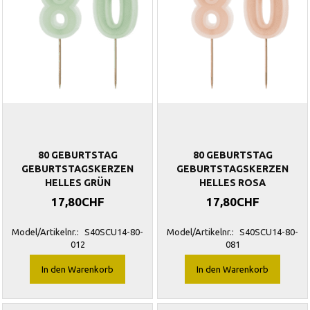
80 GEBURTSTAG
80 GEBURTSTAG
GEBURTSTAGSKERZEN
GEBURTSTAGSKERZEN
HELLES GRÜN
HELLES ROSA
17,80CHF
17,80CHF
Model/Artikelnr.:
S40SCU14-80-
Model/Artikelnr.:
S40SCU14-80-
012
081
In den Warenkorb
In den Warenkorb