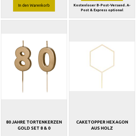
In den Warenkorb
Kostenloser B-Post-Versand. A-
Post & Express optional
80 JAHRE TORTENKERZEN
CAKETOPPER HEXAGON
GOLD SET 8 & 0
AUS HOLZ