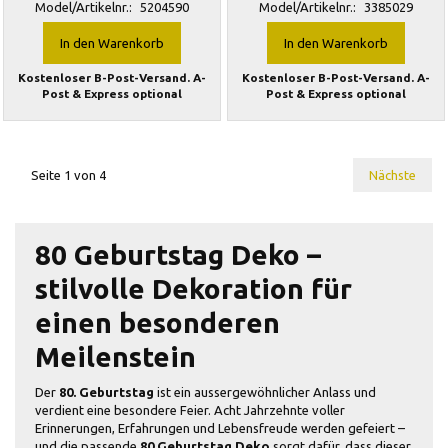
Model/Artikelnr.:
5204590
Model/Artikelnr.:
3385029
In den Warenkorb
In den Warenkorb
Kostenloser B-Post-Versand. A-
Kostenloser B-Post-Versand. A-
Post & Express optional
Post & Express optional
Seite 1 von 4
Nächste
80 Geburtstag Deko –
stilvolle Dekoration für
einen besonderen
Meilenstein
Der
80. Geburtstag
ist ein aussergewöhnlicher Anlass und
verdient eine besondere Feier. Acht Jahrzehnte voller
Erinnerungen, Erfahrungen und Lebensfreude werden gefeiert –
und die passende
80 Geburtstag Deko
sorgt dafür, dass dieser