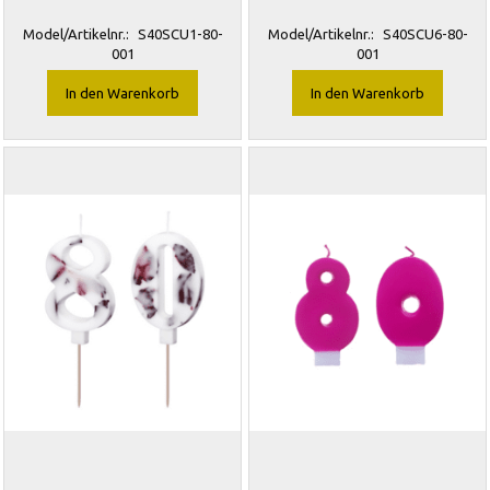
Model/Artikelnr.:
S40SCU1-80-
Model/Artikelnr.:
S40SCU6-80-
001
001
In den Warenkorb
In den Warenkorb