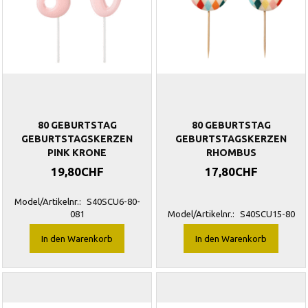
80 GEBURTSTAG
80 GEBURTSTAG
GEBURTSTAGSKERZEN
GEBURTSTAGSKERZEN
PINK KRONE
RHOMBUS
19,80CHF
17,80CHF
Model/Artikelnr.:
S40SCU6-80-
081
Model/Artikelnr.:
S40SCU15-80
In den Warenkorb
In den Warenkorb