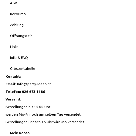
AGB
Retouren
Zahlung
Öffnungszeit
Links
Info & FAQ
Grössentabelle
Kontakt:
Email
:
Info@party-Ideen.ch
Telefon: 026 673 1186
Versand:
Bestellungen bis 15.00 Uhr
werden Mo-Fr noch am selben Tag versendet.
Bestellungen Fr nach 15 Uhr wird Mo versendet
Mein Konto