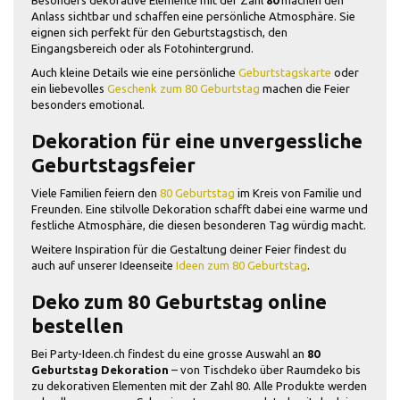
Besonders dekorative Elemente mit der Zahl
80
machen den
Anlass sichtbar und schaffen eine persönliche Atmosphäre. Sie
eignen sich perfekt für den Geburtstagstisch, den
Eingangsbereich oder als Fotohintergrund.
Auch kleine Details wie eine persönliche
Geburtstagskarte
oder
ein liebevolles
Geschenk zum 80 Geburtstag
machen die Feier
besonders emotional.
Dekoration für eine unvergessliche
Geburtstagsfeier
Viele Familien feiern den
80 Geburtstag
im Kreis von Familie und
Freunden. Eine stilvolle Dekoration schafft dabei eine warme und
festliche Atmosphäre, die diesen besonderen Tag würdig macht.
Weitere Inspiration für die Gestaltung deiner Feier findest du
auch auf unserer Ideenseite
Ideen zum 80 Geburtstag
.
Deko zum 80 Geburtstag online
bestellen
Bei Party-Ideen.ch findest du eine grosse Auswahl an
80
Geburtstag Dekoration
– von Tischdeko über Raumdeko bis
zu dekorativen Elementen mit der Zahl 80. Alle Produkte werden