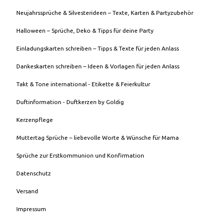
Neujahrssprüche & Silvesterideen – Texte, Karten & Partyzubehör
Halloween – Sprüche, Deko & Tipps für deine Party
Einladungskarten schreiben – Tipps & Texte für jeden Anlass
Dankeskarten schreiben – Ideen & Vorlagen für jeden Anlass
Takt & Tone international - Etikette & Feierkultur
Duftinformation - Duftkerzen by Goldig
Kerzenpflege
Muttertag Sprüche – liebevolle Worte & Wünsche für Mama
Sprüche zur Erstkommunion und Konfirmation
Datenschutz
Versand
Impressum