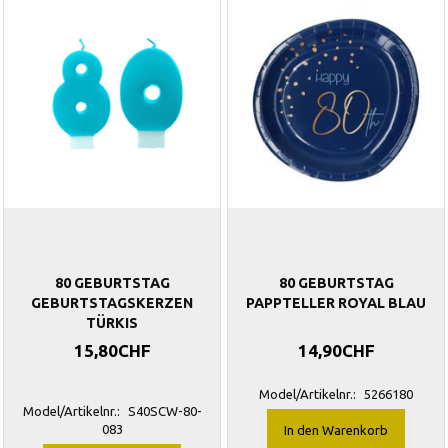
80 GEBURTSTAG
80 GEBURTSTAG
GEBURTSTAGSKERZEN
PAPPTELLER ROYAL BLAU
TÜRKIS
15,80CHF
14,90CHF
Model/Artikelnr.:
5266180
Model/Artikelnr.:
S40SCW-80-
083
In den Warenkorb