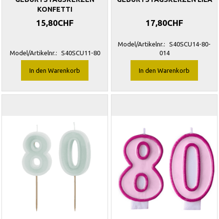
KONFETTI
15,80CHF
17,80CHF
Model/Artikelnr.:
S40SCU14-80-
Model/Artikelnr.:
S40SCU11-80
014
In den Warenkorb
In den Warenkorb