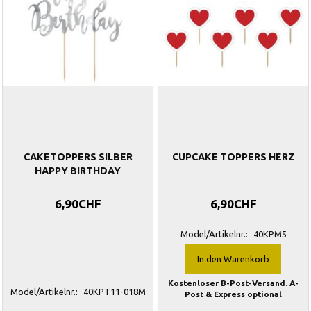
CAKETOPPERS SILBER
CUPCAKE TOPPERS HERZ
HAPPY BIRTHDAY
6,90CHF
6,90CHF
Model/Artikelnr.:
40KPM5
In den Warenkorb
Kostenloser B-Post-Versand. A-
Model/Artikelnr.:
40KPT11-018M
Post & Express optional