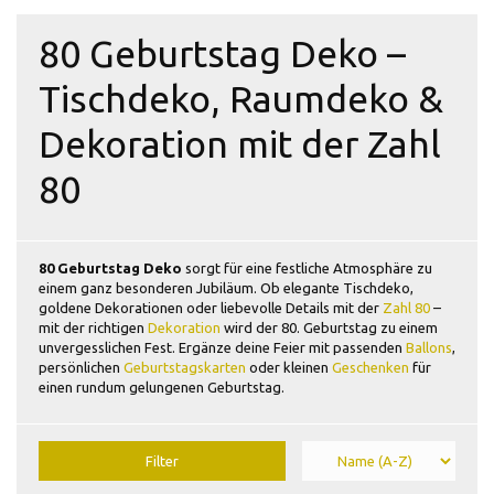
80 Geburtstag Deko –
Tischdeko, Raumdeko &
Dekoration mit der Zahl
80
80 Geburtstag Deko
sorgt für eine festliche Atmosphäre zu
einem ganz besonderen Jubiläum. Ob elegante Tischdeko,
goldene Dekorationen oder liebevolle Details mit der
Zahl 80
–
mit der richtigen
Dekoration
wird der 80. Geburtstag zu einem
unvergesslichen Fest. Ergänze deine Feier mit passenden
Ballons
,
persönlichen
Geburtstagskarten
oder kleinen
Geschenken
für
einen rundum gelungenen Geburtstag.
Filter