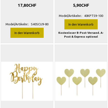
17,80CHF
5,90CHF
Model/Artikelnr.:
40KPT59-100
Model/Artikelnr.:
S40SCU9-80
In den Warenkorb
In den Warenkorb
Kostenloser B-Post-Versand. A-
Post & Express optional