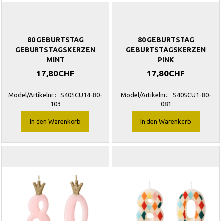
80 GEBURTSTAG
80 GEBURTSTAG
GEBURTSTAGSKERZEN
GEBURTSTAGSKERZEN
MINT
PINK
17,80CHF
17,80CHF
Model/Artikelnr.:
S40SCU14-80-
Model/Artikelnr.:
S40SCU1-80-
103
081
In den Warenkorb
In den Warenkorb