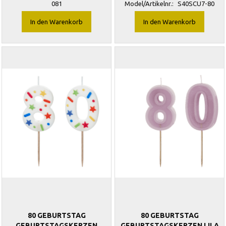
081
Model/Artikelnr.:
S40SCU7-80
In den Warenkorb
In den Warenkorb
80 GEBURTSTAG
80 GEBURTSTAG
GEBURTSTAGSKERZEN
GEBURTSTAGSKERZEN LILA