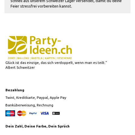
schnell aus unserem Schweizer Lager versendet, damit du deine
Feier stressfrei vorbereiten kannst.
Glück ist das einzige, das sich verdoppelt, wenn man es teilt."
Albert Schweitzer
Bezahlung
Twint, Kreditkarte, Paypal, Apple Pay
Banküberweisung, Rechnung
Dein Zahl, Deine Farbe, Dein Sprüch