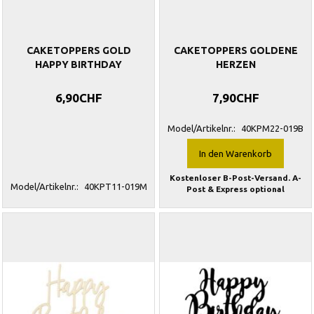
CAKETOPPERS GOLD
CAKETOPPERS GOLDENE
HAPPY BIRTHDAY
HERZEN
6,90CHF
7,90CHF
Model/Artikelnr.:
40KPM22-019B
In den Warenkorb
Kostenloser B-Post-Versand. A-
Model/Artikelnr.:
40KPT11-019M
Post & Express optional