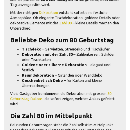
Tag unvergesslich wird.
Mit der richtigen
Dekoration
entsteht sofort eine festliche
Atmosphäre. Ob elegante Tischdekoration, goldene Details oder
dekorative Elemente mit der
Zahl 80
– kleine Details machen den
Unterschied.
Beliebte Deko zum 80 Geburtstag
Tischdeko
– Servietten, Streudeko und Tischläufer
Dekoration mit der Zahl 80
– Zahlenkerzen, Schilder
oder Tischkarten
Goldene oder silberne Dekoration
– elegant und
festlich
Raumdekoration
– Girlanden oder Wanddeko
Geschenketisch Deko
– für Karten und kleine
Überraschungen
Viele Gastgeber kombinieren die Dekoration mit grossen
80
Geburtstag Ballons
, die sofort zeigen, welcher Anlass gefeiert
wird.
Die Zahl 80 im Mittelpunkt
Bei runden Geburtstagen steht die Zahl selbst im Mittelpunkt.