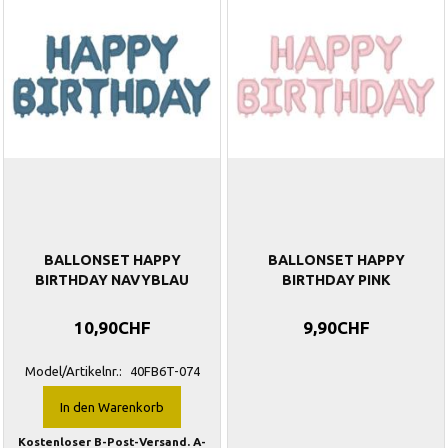
BALLONSET HAPPY
BALLONSET HAPPY
BIRTHDAY NAVYBLAU
BIRTHDAY PINK
10,90CHF
9,90CHF
Model/Artikelnr.:
40FB6T-074
In den Warenkorb
Kostenloser B-Post-Versand. A-