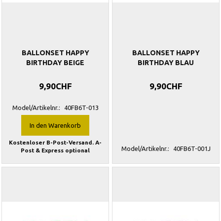
BALLONSET HAPPY
BALLONSET HAPPY
BIRTHDAY BEIGE
BIRTHDAY BLAU
9,90CHF
9,90CHF
Model/Artikelnr.:
40FB6T-013
In den Warenkorb
Kostenloser B-Post-Versand. A-
Model/Artikelnr.:
40FB6T-001J
Post & Express optional