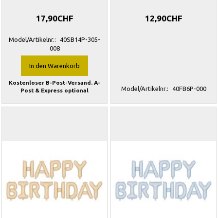
17,90CHF
12,90CHF
Model/Artikelnr.:
40SB14P-305-
008
In den Warenkorb
Kostenloser B-Post-Versand. A-
Model/Artikelnr.:
40FB6P-000
Post & Express optional