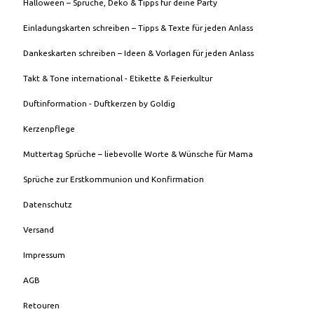
Halloween – Sprüche, Deko & Tipps für deine Party
Einladungskarten schreiben – Tipps & Texte für jeden Anlass
Dankeskarten schreiben – Ideen & Vorlagen für jeden Anlass
Takt & Tone international - Etikette & Feierkultur
Duftinformation - Duftkerzen by Goldig
Kerzenpflege
Muttertag Sprüche – liebevolle Worte & Wünsche für Mama
Sprüche zur Erstkommunion und Konfirmation
Datenschutz
Versand
Impressum
AGB
Retouren