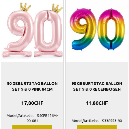
90 GEBURTSTAG BALLON
90 GEBURTSTAG BALLON
SET 9 & 0 PINK 84CM
SET 9 & 0 REGENBOGEN
17,80CHF
11,80CHF
Model/Artikelnr.:
S40FB126M-
90-081
Model/Artikelnr.:
S338553-90