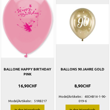
BALLONE HAPPY BIRTHDAY
BALLONS 90 JAHRE GOLD
PINK
16,90CHF
8,90CHF
Model/Artikelnr.:
40CHB14-1-90-
Model/Artikelnr.:
51RB217
019-6
In den Warenkorb
In den Warenkorb