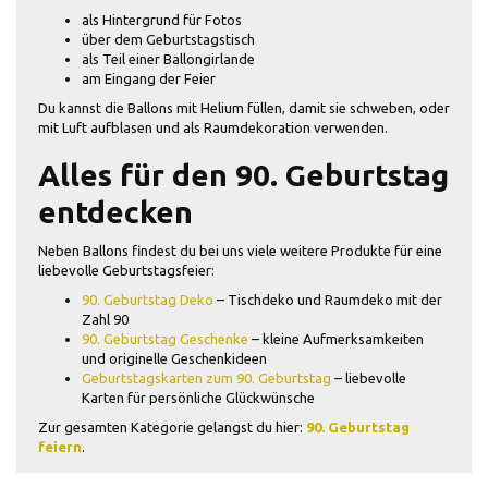
als Hintergrund für Fotos
über dem Geburtstagstisch
als Teil einer Ballongirlande
am Eingang der Feier
Du kannst die Ballons mit Helium füllen, damit sie schweben, oder
mit Luft aufblasen und als Raumdekoration verwenden.
Alles für den 90. Geburtstag
entdecken
Neben Ballons findest du bei uns viele weitere Produkte für eine
liebevolle Geburtstagsfeier:
90. Geburtstag Deko
– Tischdeko und Raumdeko mit der
Zahl 90
90. Geburtstag Geschenke
– kleine Aufmerksamkeiten
und originelle Geschenkideen
Geburtstagskarten zum 90. Geburtstag
– liebevolle
Karten für persönliche Glückwünsche
Zur gesamten Kategorie gelangst du hier:
90. Geburtstag
feiern
.