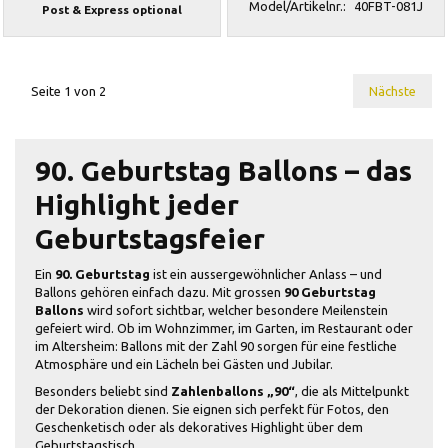
Model/Artikelnr.:
40FBT-081J
Post & Express optional
Seite 1 von 2
Nächste
90. Geburtstag Ballons – das
Highlight jeder
Geburtstagsfeier
Ein
90. Geburtstag
ist ein aussergewöhnlicher Anlass – und
Ballons gehören einfach dazu. Mit grossen
90 Geburtstag
Ballons
wird sofort sichtbar, welcher besondere Meilenstein
gefeiert wird. Ob im Wohnzimmer, im Garten, im Restaurant oder
im Altersheim: Ballons mit der Zahl 90 sorgen für eine festliche
Atmosphäre und ein Lächeln bei Gästen und Jubilar.
Besonders beliebt sind
Zahlenballons „90“
, die als Mittelpunkt
der Dekoration dienen. Sie eignen sich perfekt für Fotos, den
Geschenketisch oder als dekoratives Highlight über dem
Geburtstagstisch.