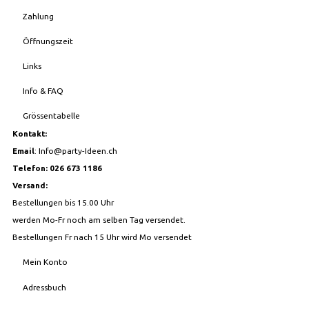
Zahlung
Öffnungszeit
Links
Info & FAQ
Grössentabelle
Kontakt:
Email
:
Info@party-Ideen.ch
Telefon: 026 673 1186
Versand:
Bestellungen bis 15.00 Uhr
werden Mo-Fr noch am selben Tag versendet.
Bestellungen Fr nach 15 Uhr wird Mo versendet
Mein Konto
Adressbuch