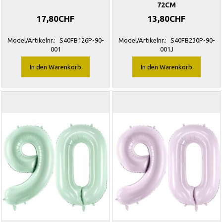
72CM
17,80CHF
13,80CHF
Model/Artikelnr.:
S40FB126P-90-
Model/Artikelnr.:
S40FB230P-90-
001
001J
In den Warenkorb
In den Warenkorb