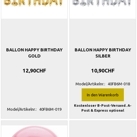
BALLON HAPPY BIRTHDAY
BALLON HAPPY BIRTHDAY
GOLD
SILBER
12,90CHF
10,90CHF
Model/Artikelnr.:
40FB6M-018
In den Warenkorb
Kostenloser B-Post-Versand. A-
Model/Artikelnr.:
40FB6M-019
Post & Express optional