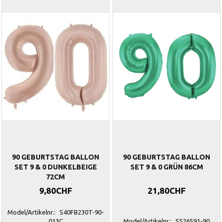
90 GEBURTSTAG BALLON
90 GEBURTSTAG BALLON
SET 9 & 0 DUNKELBEIGE
SET 9 & 0 GRÜN 86CM
72CM
9,80CHF
21,80CHF
Model/Artikelnr.:
S40FB230T-90-
013C
Model/Artikelnr.:
S526591-90