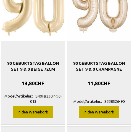
90 GEBURTSTAG BALLON
90 GEBURTSTAG BALLON
SET 9 & 0 BEIGE 72CM
SET 9 & 0 CHAMPAGNE
13,80CHF
11,80CHF
Model/Artikelnr.:
S40FB230P-90-
013
Model/Artikelnr.:
S338526-90
In den Warenkorb
In den Warenkorb