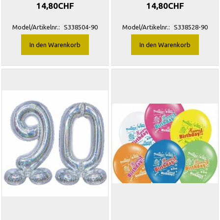
14,80CHF
14,80CHF
Model/Artikelnr.:
S338504-90
Model/Artikelnr.:
S338528-90
In den Warenkorb
In den Warenkorb