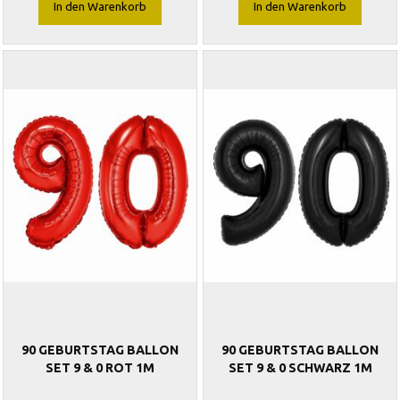
In den Warenkorb
In den Warenkorb
90 GEBURTSTAG BALLON
90 GEBURTSTAG BALLON
SET 9 & 0 ROT 1M
SET 9 & 0 SCHWARZ 1M