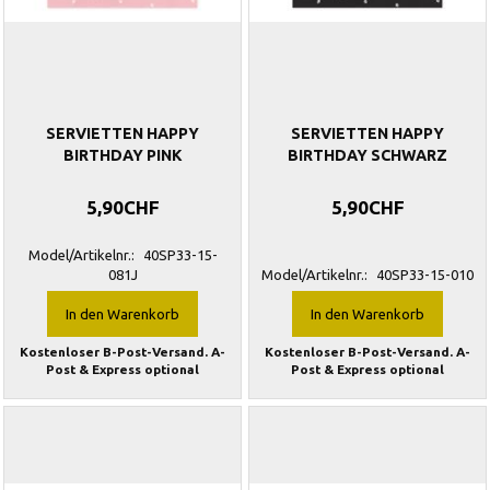
SERVIETTEN HAPPY
SERVIETTEN HAPPY
BIRTHDAY PINK
BIRTHDAY SCHWARZ
5,90CHF
5,90CHF
Model/Artikelnr.:
40SP33-15-
081J
Model/Artikelnr.:
40SP33-15-010
In den Warenkorb
In den Warenkorb
Kostenloser B-Post-Versand. A-
Kostenloser B-Post-Versand. A-
Post & Express optional
Post & Express optional