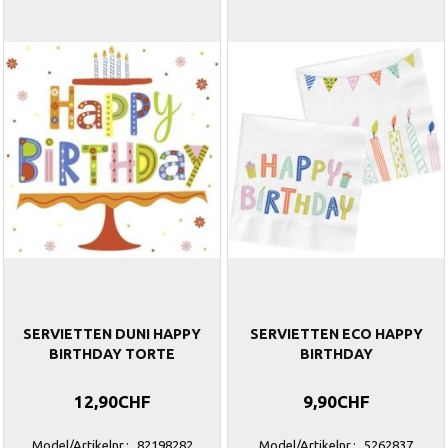
SERVIETTEN DUNI HAPPY
SERVIETTEN ECO HAPPY
BIRTHDAY TORTE
BIRTHDAY
12,90CHF
9,90CHF
Model/Artikelnr.:
82198282
Model/Artikelnr.:
5262837