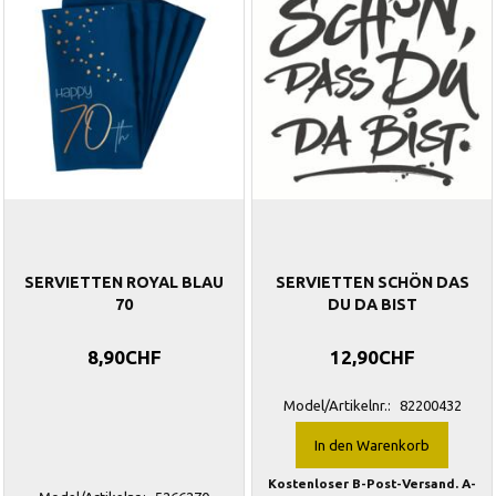
SERVIETTEN ROYAL BLAU
SERVIETTEN SCHÖN DAS
70
DU DA BIST
8,90CHF
12,90CHF
Model/Artikelnr.:
82200432
In den Warenkorb
Kostenloser B-Post-Versand. A-