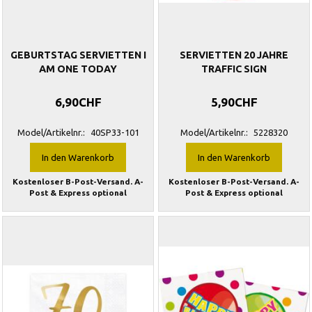
GEBURTSTAG SERVIETTEN I
SERVIETTEN 20 JAHRE
AM ONE TODAY
TRAFFIC SIGN
6,90CHF
5,90CHF
Model/Artikelnr.:
40SP33-101
Model/Artikelnr.:
5228320
In den Warenkorb
In den Warenkorb
Kostenloser B-Post-Versand. A-
Kostenloser B-Post-Versand. A-
Post & Express optional
Post & Express optional