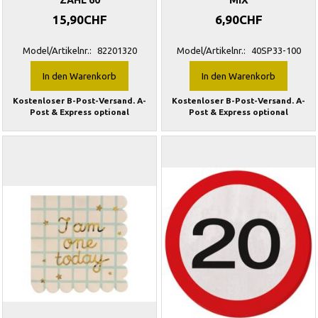
ZAHL 60
MIX
15,90CHF
6,90CHF
Model/Artikelnr.:
82201320
Model/Artikelnr.:
40SP33-100
In den Warenkorb
In den Warenkorb
Kostenloser B-Post-Versand. A-
Kostenloser B-Post-Versand. A-
Post & Express optional
Post & Express optional