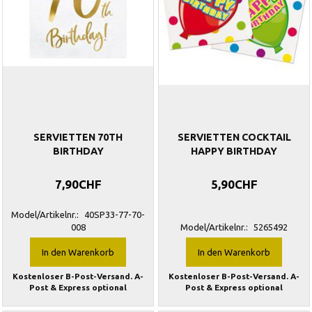
SERVIETTEN 70TH
SERVIETTEN COCKTAIL
BIRTHDAY
HAPPY BIRTHDAY
7,90CHF
5,90CHF
Model/Artikelnr.:
40SP33-77-70-
008
Model/Artikelnr.:
5265492
In den Warenkorb
In den Warenkorb
Kostenloser B-Post-Versand. A-
Kostenloser B-Post-Versand. A-
Post & Express optional
Post & Express optional