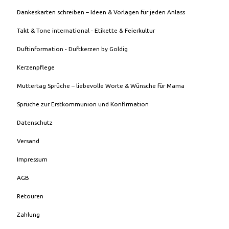
Dankeskarten schreiben – Ideen & Vorlagen für jeden Anlass
Takt & Tone international - Etikette & Feierkultur
Duftinformation - Duftkerzen by Goldig
Kerzenpflege
Muttertag Sprüche – liebevolle Worte & Wünsche für Mama
Sprüche zur Erstkommunion und Konfirmation
Datenschutz
Versand
Impressum
AGB
Retouren
Zahlung