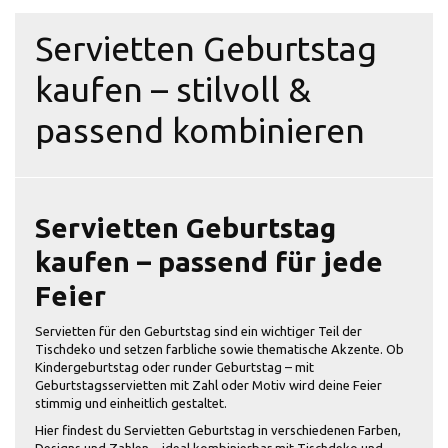
Servietten Geburtstag
kaufen – stilvoll &
passend kombinieren
Servietten Geburtstag
kaufen – passend für jede
Feier
Servietten für den Geburtstag sind ein wichtiger Teil der
Tischdeko und setzen farbliche sowie thematische Akzente. Ob
Kindergeburtstag oder runder Geburtstag – mit
Geburtstagsservietten mit Zahl oder Motiv wird deine Feier
stimmig und einheitlich gestaltet.
Hier findest du Servietten Geburtstag in verschiedenen Farben,
Designs und Zahlen – ideal kombinierbar mit Tischdeko und