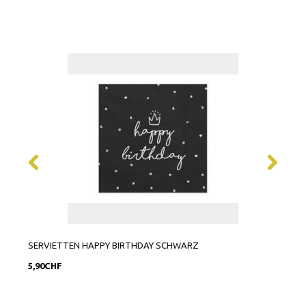
SERVIETTEN HAPPY BIRTHDAY SCHWARZ
GEBU
5,90CHF
6,90