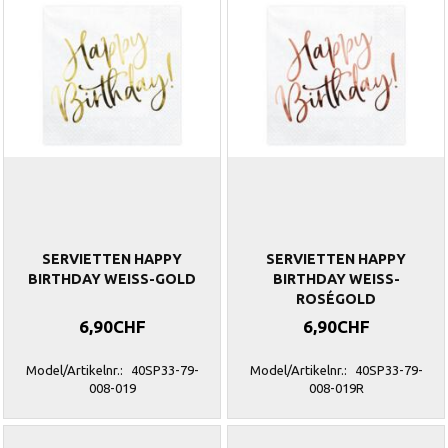
SERVIETTEN HAPPY
SERVIETTEN HAPPY
BIRTHDAY WEISS-GOLD
BIRTHDAY WEISS-
ROSÉGOLD
6,90CHF
6,90CHF
Model/Artikelnr.:
40SP33-79-
Model/Artikelnr.:
40SP33-79-
008-019
008-019R