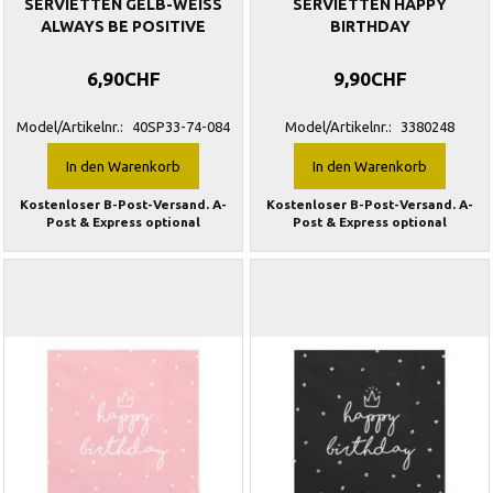
SERVIETTEN GELB-WEISS
SERVIETTEN HAPPY
ALWAYS BE POSITIVE
BIRTHDAY
6,90CHF
9,90CHF
Model/Artikelnr.:
40SP33-74-084
Model/Artikelnr.:
3380248
In den Warenkorb
In den Warenkorb
Kostenloser B-Post-Versand. A-
Kostenloser B-Post-Versand. A-
Post & Express optional
Post & Express optional