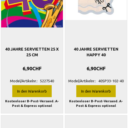
40 JAHRE SERVIETTEN 25 X
40 JAHRE SERVIETTEN
25 CM
HAPPY 40
6,90CHF
6,90CHF
Model/Artikelnr.:
5227540
Model/Artikelnr.:
40SP33-102-40
In den Warenkorb
In den Warenkorb
Kostenloser B-Post-Versand. A-
Kostenloser B-Post-Versand. A-
Post & Express optional
Post & Express optional