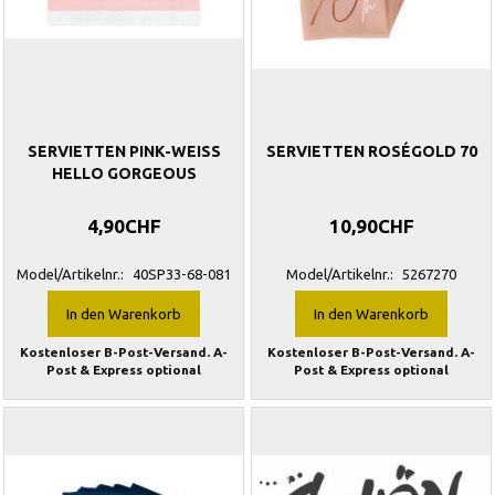
SERVIETTEN PINK-WEISS
SERVIETTEN ROSÉGOLD 70
HELLO GORGEOUS
4,90CHF
10,90CHF
Model/Artikelnr.:
40SP33-68-081
Model/Artikelnr.:
5267270
In den Warenkorb
In den Warenkorb
Kostenloser B-Post-Versand. A-
Kostenloser B-Post-Versand. A-
Post & Express optional
Post & Express optional