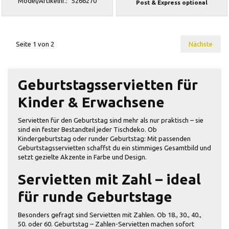
Model/Artikelnr.:
5266270
Post & Express optional
Seite 1 von 2
Nächste
Geburtstagsservietten für
Kinder & Erwachsene
Servietten für den Geburtstag sind mehr als nur praktisch – sie
sind ein fester Bestandteil jeder Tischdeko. Ob
Kindergeburtstag oder runder Geburtstag: Mit passenden
Geburtstagsservietten schaffst du ein stimmiges Gesamtbild und
setzt gezielte Akzente in Farbe und Design.
Servietten mit Zahl – ideal
für runde Geburtstage
Besonders gefragt sind Servietten mit Zahlen. Ob 18., 30., 40.,
50. oder 60. Geburtstag – Zahlen-Servietten machen sofort