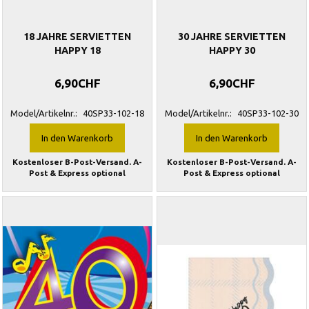
18 JAHRE SERVIETTEN
30 JAHRE SERVIETTEN
HAPPY 18
HAPPY 30
6,90CHF
6,90CHF
Model/Artikelnr.:
40SP33-102-18
Model/Artikelnr.:
40SP33-102-30
In den Warenkorb
In den Warenkorb
Kostenloser B-Post-Versand. A-
Kostenloser B-Post-Versand. A-
Post & Express optional
Post & Express optional