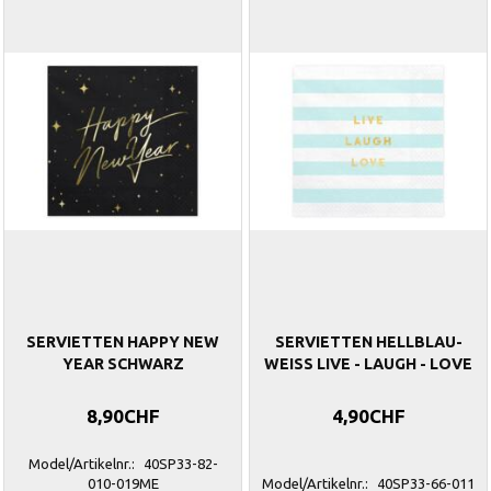
SERVIETTEN HAPPY NEW
SERVIETTEN HELLBLAU-
YEAR SCHWARZ
WEISS LIVE - LAUGH - LOVE
8,90CHF
4,90CHF
Model/Artikelnr.:
40SP33-82-
010-019ME
Model/Artikelnr.:
40SP33-66-011