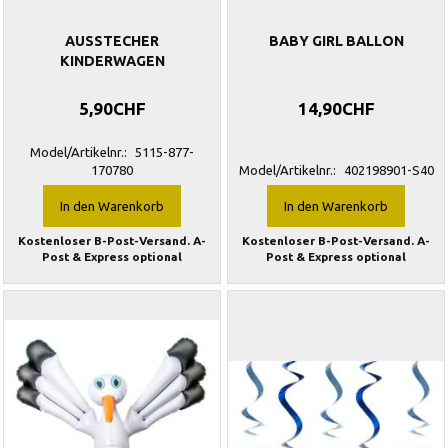
AUSSTECHER
BABY GIRL BALLON
KINDERWAGEN
5,90CHF
14,90CHF
Model/Artikelnr.:
5115-877-
170780
Model/Artikelnr.:
402198901-S40
In den Warenkorb
In den Warenkorb
Kostenloser B-Post-Versand. A-
Kostenloser B-Post-Versand. A-
Post & Express optional
Post & Express optional