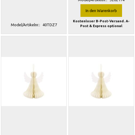
In den Warenkorb
Kostenloser B-Post-Versand. A-
Model/Artikelnr.:
40TDZ7
Post & Express optional