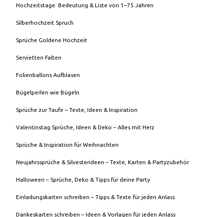
Hochzeitstage: Bedeutung & Liste von 1–75 Jahren
Silberhochzeit Spruch
Sprüche Goldene Hochzeit
Servietten Falten
Folienballons Aufblasen
Bügelperlen wie Bügeln
Sprüche zur Taufe – Texte, Ideen & Inspiration
Valentinstag Sprüche, Ideen & Deko – Alles mit Herz
Sprüche & Inspiration für Weihnachten
Neujahrssprüche & Silvesterideen – Texte, Karten & Partyzubehör
Halloween – Sprüche, Deko & Tipps für deine Party
Einladungskarten schreiben – Tipps & Texte für jeden Anlass
Dankeskarten schreiben – Ideen & Vorlagen für jeden Anlass