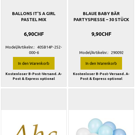
BALLONS IT'S A GIRL
BLAUE BABY BÄR
PASTEL MIX
PARTYSPIESSE – 30 STÜCK
6,90CHF
9,90CHF
Model/Artikelnr.:
40SB14P-252-
000-6
Model/Artikelnr.:
290092
In den Warenkorb
In den Warenkorb
Kostenloser B-Post-Versand. A-
Kostenloser B-Post-Versand. A-
Post & Express optional
Post & Express optional