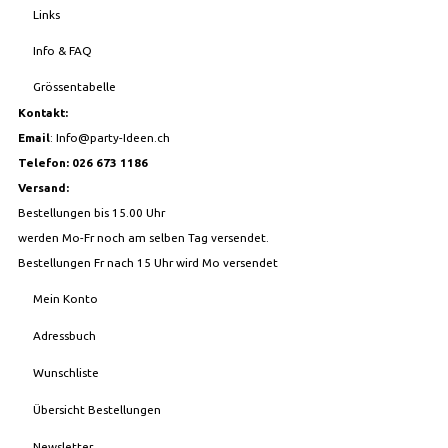
Links
Info & FAQ
Grössentabelle
Kontakt:
Email
:
Info@party-Ideen.ch
Telefon: 026 673 1186
Versand:
Bestellungen bis 15.00 Uhr
werden Mo-Fr noch am selben Tag versendet.
Bestellungen Fr nach 15 Uhr wird Mo versendet
Mein Konto
Adressbuch
Wunschliste
Übersicht Bestellungen
Newsletter