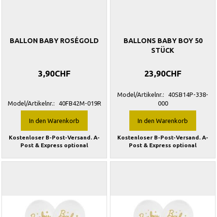
BALLON BABY ROSÉGOLD
BALLONS BABY BOY 50
STÜCK
3,90CHF
23,90CHF
Model/Artikelnr.:
40SB14P-338-
Model/Artikelnr.:
40FB42M-019R
000
In den Warenkorb
In den Warenkorb
Kostenloser B-Post-Versand. A-
Kostenloser B-Post-Versand. A-
Post & Express optional
Post & Express optional