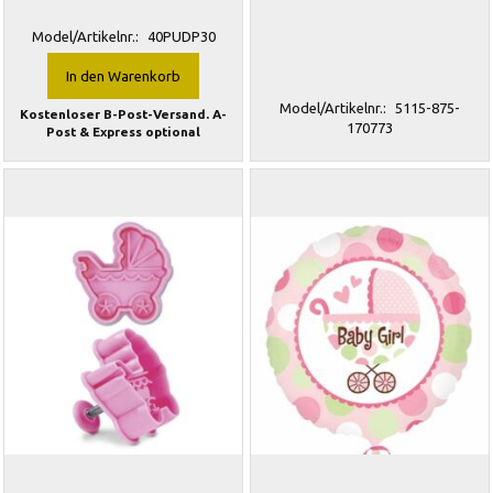
Model/Artikelnr.:
40PUDP30
In den Warenkorb
Model/Artikelnr.:
5115-875-
Kostenloser B-Post-Versand. A-
170773
Post & Express optional