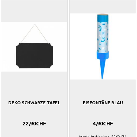
DEKO SCHWARZE TAFEL
EISFONTÄNE BLAU
22,90CHF
4,90CHF
Model/Artikelnr.:
5262174