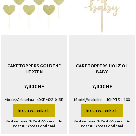
CAKETOPPERS GOLDENE
CAKETOPPERS HOLZ OH
HERZEN
BABY
7,90CHF
7,90CHF
Model/Artikelnr.:
40KPM22-019B
Model/Artikelnr.:
40KPT51-100
In den Warenkorb
In den Warenkorb
Kostenloser B-Post-Versand. A-
Kostenloser B-Post-Versand. A-
Post & Express optional
Post & Express optional