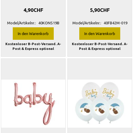
4,90CHF
5,90CHF
Model/Artikelnr.:
40KONS19B
Model/Artikelnr.:
40FB42M-019
In den Warenkorb
In den Warenkorb
Kostenloser B-Post-Versand. A-
Kostenloser B-Post-Versand. A-
Post & Express optional
Post & Express optional