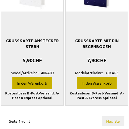
GRUSSKARTE ANSTECKER
GRUSSKARTE MIT PIN
STERN
REGENBOGEN
5,90CHF
7,90CHF
Model/Artikelnr.:
40KAR3
Model/Artikelnr.:
40KAR5
In den Warenkorb
In den Warenkorb
Kostenloser B-Post-Versand. A-
Kostenloser B-Post-Versand. A-
Post & Express optional
Post & Express optional
Seite 1 von 3
Nächste