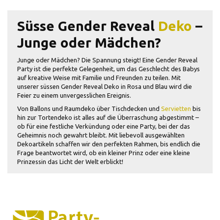
Süsse Gender Reveal
Deko
–
Junge oder Mädchen?
Junge oder Mädchen? Die Spannung steigt! Eine Gender Reveal
Party ist die perfekte Gelegenheit, um das Geschlecht des Babys
auf kreative Weise mit Familie und Freunden zu teilen. Mit
unserer süssen Gender Reveal Deko in Rosa und Blau wird die
Feier zu einem unvergesslichen Ereignis.
Von Ballons und Raumdeko über Tischdecken und
Servietten
bis
hin zur Tortendeko ist alles auf die Überraschung abgestimmt –
ob für eine festliche Verkündung oder eine Party, bei der das
Geheimnis noch gewahrt bleibt. Mit liebevoll ausgewählten
Dekoartikeln schaffen wir den perfekten Rahmen, bis endlich die
Frage beantwortet wird, ob ein kleiner Prinz oder eine kleine
Prinzessin das Licht der Welt erblickt!