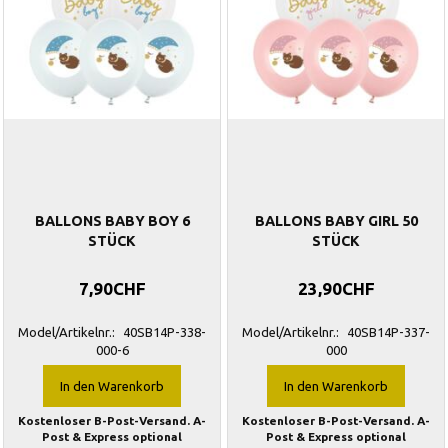
BALLONS BABY BOY 6
BALLONS BABY GIRL 50
STÜCK
STÜCK
7,90CHF
23,90CHF
Model/Artikelnr.:
40SB14P-338-
Model/Artikelnr.:
40SB14P-337-
000-6
000
In den Warenkorb
In den Warenkorb
Kostenloser B-Post-Versand. A-
Kostenloser B-Post-Versand. A-
Post & Express optional
Post & Express optional