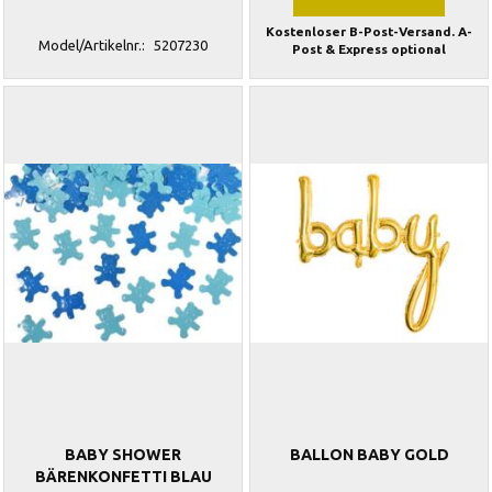
Kostenloser B-Post-Versand. A-
Model/Artikelnr.:
5207230
Post & Express optional
BABY SHOWER
BALLON BABY GOLD
BÄRENKONFETTI BLAU