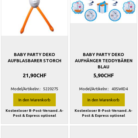
BABY PARTY DEKO
BABY PARTY DEKO
AUFBLASBARER STORCH
AUFHÄNGER TEDDYBÄREN
BLAU
21,90CHF
5,90CHF
Model/Artikelnr.:
5220275
Model/Artikelnr.:
40SWID4
In den Warenkorb
In den Warenkorb
Kostenloser B-Post-Versand. A-
Kostenloser B-Post-Versand. A-
Post & Express optional
Post & Express optional