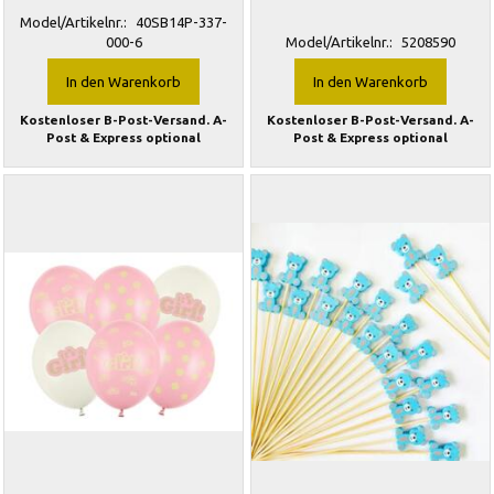
Model/Artikelnr.:
40SB14P-337-
000-6
Model/Artikelnr.:
5208590
In den Warenkorb
In den Warenkorb
Kostenloser B-Post-Versand. A-
Kostenloser B-Post-Versand. A-
Post & Express optional
Post & Express optional