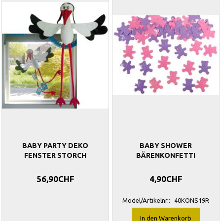
BABY PARTY DEKO
BABY SHOWER
FENSTER STORCH
BÄRENKONFETTI
56,90CHF
4,90CHF
Model/Artikelnr.:
40KONS19R
In den Warenkorb