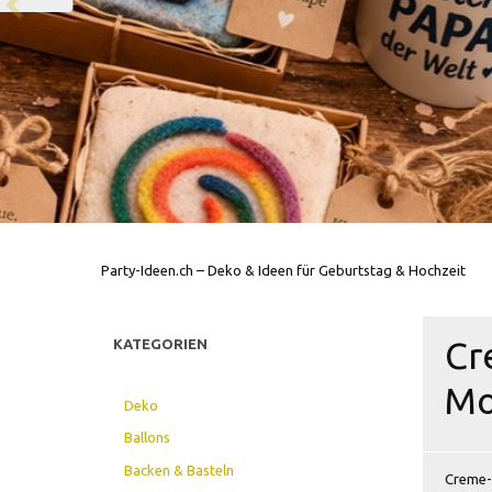
Party-Ideen.ch – Deko & Ideen für Geburtstag & Hochzeit
Cr
KATEGORIEN
Mo
Deko
Ballons
Backen & Basteln
Creme-