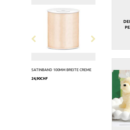
DE
PE
SATINBAND 100MM BREITE CREME
SATINBAND 12 MM
24,90CHF
4,90CHF