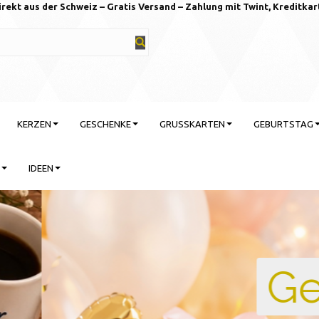
irekt aus der Schweiz – Gratis Versand – Zahlung mit Twint, Kreditkar
KERZEN
GESCHENKE
GRUSSKARTEN
GEBURTSTAG
IDEEN
rtstag feiern mit