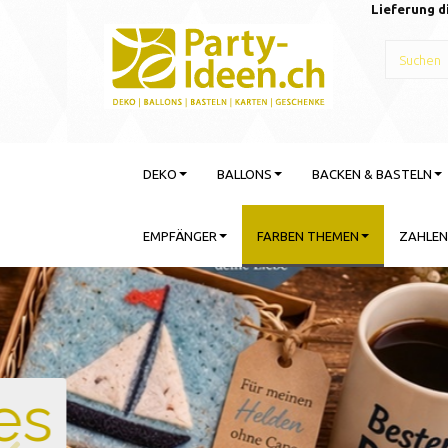
Lieferung d
DEKO
BALLONS
BACKEN & BASTELN
EMPFÄNGER
FARBEN THEMEN
ZAHLEN
Gebu