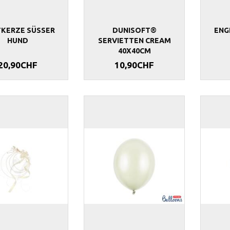
KERZE SÜSSER
DUNISOFT®
ENG
HUND
SERVIETTEN CREAM
40X40CM
20,90CHF
10,90CHF