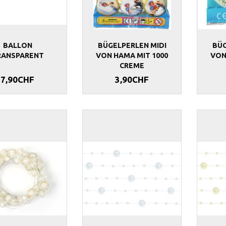
BALLON
BÜGELPERLEN MIDI
BÜG
RANSPARENT
VON HAMA MIT 1000
VON
CREME
7,90CHF
3,90CHF