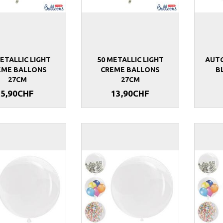
ETALLIC LIGHT
50 METALLIC LIGHT
AUTO
EME BALLONS
CREME BALLONS
B
27CM
27CM
5,90CHF
13,90CHF