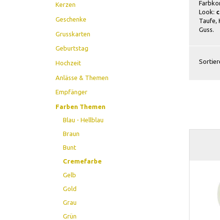
Farbkon
Kerzen
Look:
c
Geschenke
Taufe, 
Guss.
Grusskarten
Geburtstag
Sortier
Hochzeit
Anlässe & Themen
Empfänger
Farben Themen
Blau - Hellblau
Braun
Bunt
Cremefarbe
Gelb
Gold
Grau
Grün