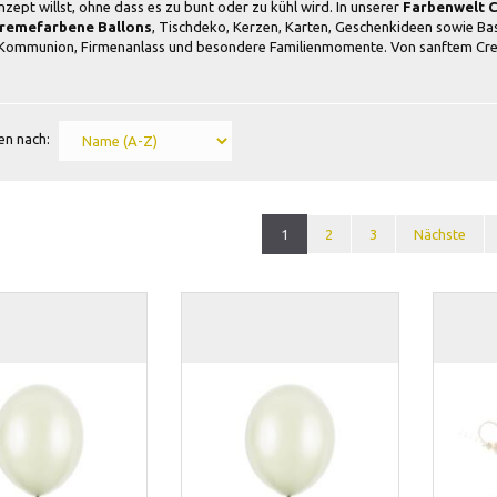
zept willst, ohne dass es zu bunt oder zu kühl wird. In unserer
Farbenwelt C
remefarbene Ballons
, Tischdeko, Kerzen, Karten, Geschenkideen sowie Bas
Kommunion, Firmenanlass und besondere Familienmomente. Von sanftem Creme 
en nach:
1
2
3
Nächste