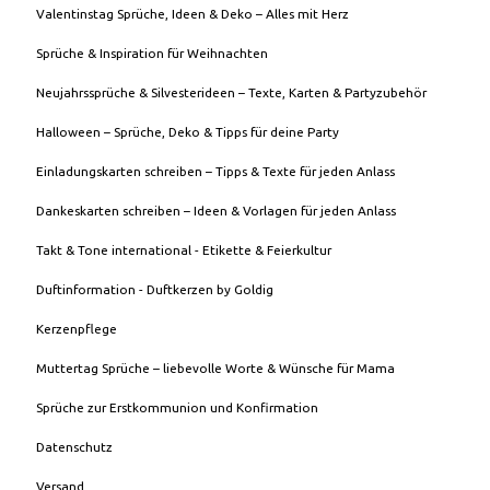
Valentinstag Sprüche, Ideen & Deko – Alles mit Herz
Sprüche & Inspiration für Weihnachten
Neujahrssprüche & Silvesterideen – Texte, Karten & Partyzubehör
Halloween – Sprüche, Deko & Tipps für deine Party
Einladungskarten schreiben – Tipps & Texte für jeden Anlass
Dankeskarten schreiben – Ideen & Vorlagen für jeden Anlass
Takt & Tone international - Etikette & Feierkultur
Duftinformation - Duftkerzen by Goldig
Kerzenpflege
Muttertag Sprüche – liebevolle Worte & Wünsche für Mama
Sprüche zur Erstkommunion und Konfirmation
Datenschutz
Versand