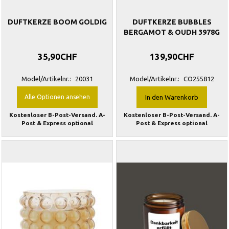
DUFTKERZE BOOM GOLDIG
DUFTKERZE BUBBLES
BERGAMOT & OUDH 3978G
35,90CHF
139,90CHF
Model/Artikelnr.:
20031
Model/Artikelnr.:
CO255812
Alle Optionen ansehen
In den Warenkorb
Kostenloser B-Post-Versand. A-
Kostenloser B-Post-Versand. A-
Post & Express optional
Post & Express optional