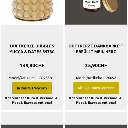
DUFTKERZE BUBBLES
DUFTKERZE DANKBARKEIT
YUCCA & DATES 3978G
ERFÜLLT MEIN HERZ
139,90CHF
35,90CHF
Model/Artikelnr.:
CO255811
Model/Artikelnr.:
20092
In den Warenkorb
Alle Optionen ansehen
Kostenloser B-Post-Versand. A-
Kostenloser B-Post-Versand. A-
Post & Express optional
Post & Express optional