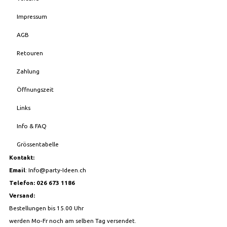
Impressum
AGB
Retouren
Zahlung
Öffnungszeit
Links
Info & FAQ
Grössentabelle
Kontakt:
Email
:
Info@party-Ideen.ch
Telefon: 026 673 1186
Versand:
Bestellungen bis 15.00 Uhr
werden Mo-Fr noch am selben Tag versendet.