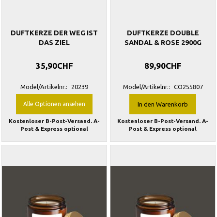
DUFTKERZE DER WEG IST
DUFTKERZE DOUBLE
DAS ZIEL
SANDAL & ROSE 2900G
35,90CHF
89,90CHF
Model/Artikelnr.:
20239
Model/Artikelnr.:
CO255807
Alle Optionen ansehen
In den Warenkorb
Kostenloser B-Post-Versand. A-
Kostenloser B-Post-Versand. A-
Post & Express optional
Post & Express optional