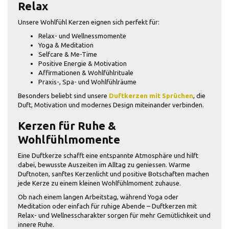
Relax
Unsere Wohlfühl Kerzen eignen sich perfekt für:
Relax- und Wellnessmomente
Yoga & Meditation
Selfcare & Me-Time
Positive Energie & Motivation
Affirmationen & Wohlfühlrituale
Praxis-, Spa- und Wohlfühlräume
Besonders beliebt sind unsere
Duftkerzen mit Sprüchen
, die
Duft, Motivation und modernes Design miteinander verbinden.
Kerzen für Ruhe &
Wohlfühlmomente
Eine Duftkerze schafft eine entspannte Atmosphäre und hilft
dabei, bewusste Auszeiten im Alltag zu geniessen. Warme
Duftnoten, sanftes Kerzenlicht und positive Botschaften machen
jede Kerze zu einem kleinen Wohlfühlmoment zuhause.
Ob nach einem langen Arbeitstag, während Yoga oder
Meditation oder einfach für ruhige Abende – Duftkerzen mit
Relax- und Wellnesscharakter sorgen für mehr Gemütlichkeit und
innere Ruhe.