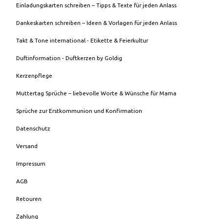
Einladungskarten schreiben – Tipps & Texte für jeden Anlass
Dankeskarten schreiben – Ideen & Vorlagen für jeden Anlass
Takt & Tone international - Etikette & Feierkultur
Duftinformation - Duftkerzen by Goldig
Kerzenpflege
Muttertag Sprüche – liebevolle Worte & Wünsche für Mama
Sprüche zur Erstkommunion und Konfirmation
Datenschutz
Versand
Impressum
AGB
Retouren
Zahlung