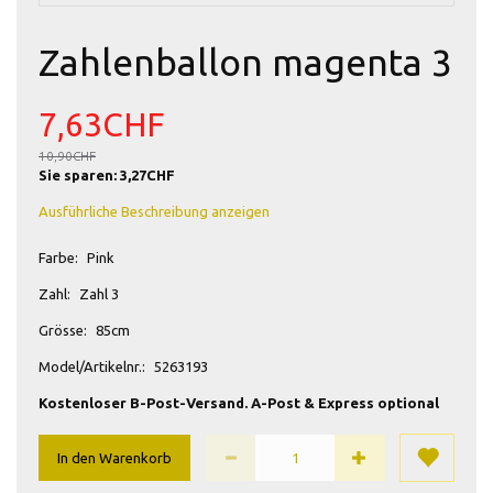
Zahlenballon magenta 3
7,63CHF
10,90CHF
Sie sparen:
3,27CHF
Ausführliche Beschreibung anzeigen
Farbe:
Pink
Zahl:
Zahl 3
Grösse:
85cm
Model/Artikelnr.:
5263193
Kostenloser B-Post-Versand. A-Post & Express optional
In den Warenkorb