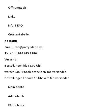
Öffnungszeit
Links
Info & FAQ
Grössentabelle
Kontakt:
Email
:
Info@party-Ideen.ch
Telefon: 026 673 1186
Versand:
Bestellungen bis 15.00 Uhr
werden Mo-Fr noch am selben Tag versendet.
Bestellungen Fr nach 15 Uhr wird Mo versendet
Mein Konto
Adressbuch
Wunschliste