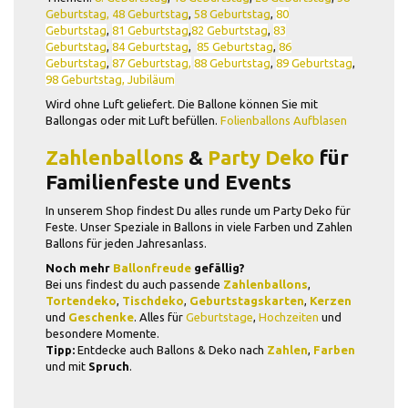
Geburtstag,
48 Geburtstag
,
58 Geburtstag
,
80
Geburtstag
,
81 Geburtstag
,
82 Geburtstag
,
83
Geburtstag
,
84 Geburtstag
,
85 Geburtstag
,
86
Geburtstag
,
87 Geburtstag,
88 Geburtstag
,
89 Geburtstag
,
98 Geburtstag,
Jubiläum
Wird ohne Luft geliefert. Die Ballone können Sie mit
Ballongas oder mit Luft befüllen.
Folienballons Aufblasen
Zahlenballons
&
Party Deko
für
Familienfeste und Events
In unserem Shop findest Du alles runde um Party Deko für
Feste. Unser Speziale in Ballons in viele Farben und Zahlen
Ballons für jeden Jahresanlass.
Noch mehr
Ballonfreude
gefällig?
Bei uns findest du auch passende
Zahlenballons
,
Tortendeko
,
Tischdeko
,
Geburtstagskarten
,
Kerzen
und
Geschenke
. Alles für
Geburtstage
,
Hochzeiten
und
besondere Momente.
Tipp:
Entdecke auch Ballons & Deko nach
Zahlen
,
Farben
und mit
Spruch
.