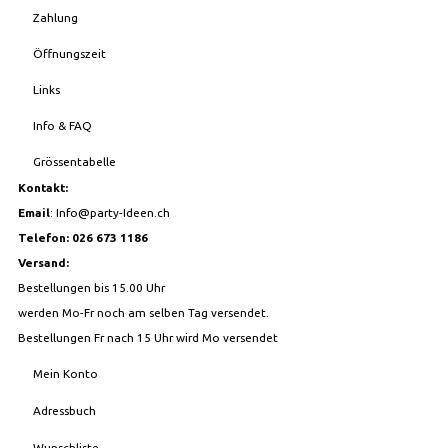
Zahlung
Öffnungszeit
Links
Info & FAQ
Grössentabelle
Kontakt:
Email
:
Info@party-Ideen.ch
Telefon: 026 673 1186
Versand:
Bestellungen bis 15.00 Uhr
werden Mo-Fr noch am selben Tag versendet.
Bestellungen Fr nach 15 Uhr wird Mo versendet
Mein Konto
Adressbuch
Wunschliste