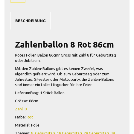
BESCHREIBUNG
Zahlenballon 8 Rot 86cm
Rotes Folien Ballon 86cmr Gross mit Zahl 8 für Geburtstag
oder Jubiläum.
Mit den Zahlen-Ballons gibt es keinen Zweifel, was
eigentlich gefeiert wird. Ob zum Geburtstag oder zum
Jahrestag, Silvester oder Mottoparty, die Zahlen-Ballons
sind immer ein toller Hingucker für Ihre Feier.
Lieferumfang: 1 Stück Ballon
Grösse: 86cm
Zahl: 8
Farbe:
Rot
Material: Folie
Themen:
8. Geburtstag
,
18 Geburtstag
,
28 Geburtstag
,
38