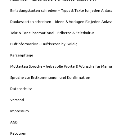
Einladungskarten schreiben – Tipps & Texte für jeden Anlass
Dankeskarten schreiben – Ideen & Vorlagen für jeden Anlass
Takt & Tone international - Etikette & Feierkultur
Duftinformation - Duftkerzen by Goldig
Kerzenpflege
Muttertag Sprüche – liebevolle Worte & Wünsche für Mama
Sprüche zur Erstkommunion und Konfirmation
Datenschutz
Versand
Impressum
AGB
Retouren