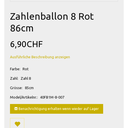
Zahlenballon 8 Rot
86cm
6,90CHF
Ausführliche Beschreibung anzeigen
Farbe:
Rot
Zahl:
Zahl 8
Grösse:
85cm
Model/Artikelnr.:
40FB1M-8-007
Benachrichtigung erhalten wenn wieder auf Lager