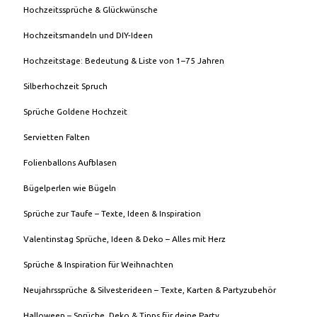
Hochzeitssprüche & Glückwünsche
Hochzeitsmandeln und DIY-Ideen
Hochzeitstage: Bedeutung & Liste von 1–75 Jahren
Silberhochzeit Spruch
Sprüche Goldene Hochzeit
Servietten Falten
Folienballons Aufblasen
Bügelperlen wie Bügeln
Sprüche zur Taufe – Texte, Ideen & Inspiration
Valentinstag Sprüche, Ideen & Deko – Alles mit Herz
Sprüche & Inspiration für Weihnachten
Neujahrssprüche & Silvesterideen – Texte, Karten & Partyzubehör
Halloween – Sprüche, Deko & Tipps für deine Party