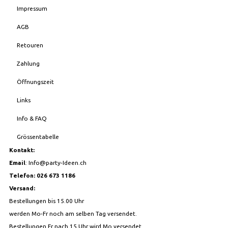
Impressum
AGB
Retouren
Zahlung
Öffnungszeit
Links
Info & FAQ
Grössentabelle
Kontakt:
Email
:
Info@party-Ideen.ch
Telefon: 026 673 1186
Versand:
Bestellungen bis 15.00 Uhr
werden Mo-Fr noch am selben Tag versendet.
Bestellungen Fr nach 15 Uhr wird Mo versendet