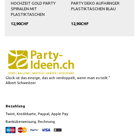
HOCHZEIT GOLD PARTY
PARTY DEKO AUFHÄNGER
PAR
SPIRALEN MIT
PLASTIKTASCHEN BLAU
SIL
PLASTIKTASCHEN
12,90CHF
12,90CHF
7,9
Glück ist das einzige, das sich verdoppelt, wenn man es teilt."
Albert Schweitzer
Bezahlung
Twint, Kreditkarte, Paypal, Apple Pay
Banküberweisung, Rechnung