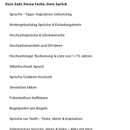
Dein Zahl, Deine Farbe, Dein Sprüch
Spruche - Tipps- Inspiration Geburtstag
Kindergeburtstag Sprüche & Einladungstexte
Hochzeitssprüche & Glückwünsche
Hochzeitsmandeln und DIY-Ideen
Hochzeitstage: Bedeutung & Liste von 1–75 Jahren
Silberhochzeit Spruch
Sprüche Goldene Hochzeit
Servietten Falten
Folienballons Aufblasen
Bügelperlen wie Bügeln
Sprüche zur Taufe – Texte, Ideen & Inspiration
Valentinstag Sprüche, Ideen & Deko – Alles mit Herz