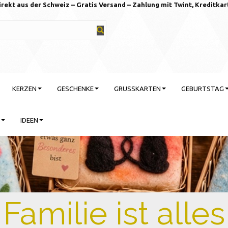
irekt aus der Schweiz – Gratis Versand – Zahlung mit Twint, Kreditkar
KERZEN
GESCHENKE
GRUSSKARTEN
GEBURTSTAG
IDEEN
rtstag feiern mit