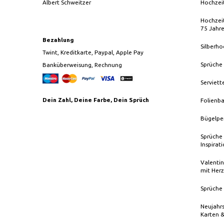
Albert Schweitzer
Hochzei
Hochzeit
75 Jahr
Bezahlung
Silberho
Twint, Kreditkarte, Paypal, Apple Pay
Sprüche
Banküberweisung, Rechnung
Serviett
Dein Zahl, Deine Farbe, Dein Sprüch
Folienba
Bügelpe
Sprüche 
Inspirat
Valentin
mit Herz
Sprüche 
Neujahrs
Karten 