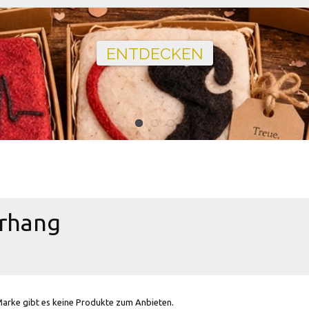
Ballons · Tischdeko · Karten · Zahlen
GEBURTSTAGSDEKO ENTDECKEN
rhang
Marke gibt es keine Produkte zum Anbieten.