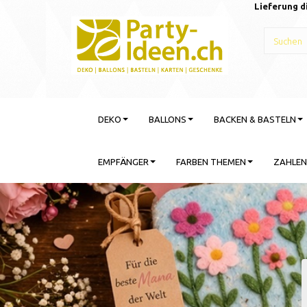
Lieferung d
DEKO
BALLONS
BACKEN & BASTELN
EMPFÄNGER
FARBEN THEMEN
ZAHLEN
Gebu