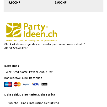
9,90CHF
7,90CHF
7,9
Glück ist das einzige, das sich verdoppelt, wenn man es teilt."
Albert Schweitzer
Bezahlung
Twint, Kreditkarte, Paypal, Apple Pay
Banküberweisung, Rechnung
Dein Zahl, Deine Farbe, Dein Sprüch
Spruche - Tipps- Inspiration Geburtstag