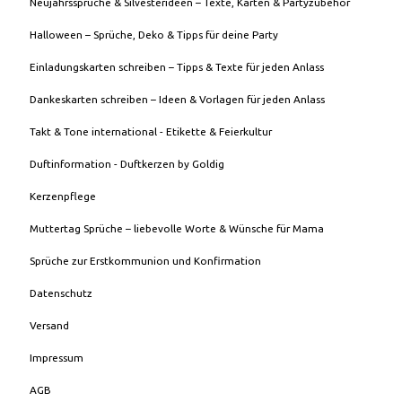
Neujahrssprüche & Silvesterideen – Texte, Karten & Partyzubehör
Halloween – Sprüche, Deko & Tipps für deine Party
Einladungskarten schreiben – Tipps & Texte für jeden Anlass
Dankeskarten schreiben – Ideen & Vorlagen für jeden Anlass
Takt & Tone international - Etikette & Feierkultur
Duftinformation - Duftkerzen by Goldig
Kerzenpflege
Muttertag Sprüche – liebevolle Worte & Wünsche für Mama
Sprüche zur Erstkommunion und Konfirmation
Datenschutz
Versand
Impressum
AGB