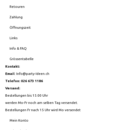
Retouren
Zahlung
Öffnungszeit
Links
Info & FAQ
Grössentabelle
Kontakt:
Email
:
Info@party-Ideen.ch
Telefon: 026 673 1186
Versand:
Bestellungen bis 15.00 Uhr
werden Mo-Fr noch am selben Tag versendet.
Bestellungen Fr nach 15 Uhr wird Mo versendet
Mein Konto