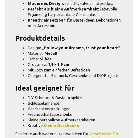
Modernes Design:
schlicht, stilvoll und zeitlos.
Perfekt als kleine Aufmerksamkeit:
liebevolle
Ergänzung für persönliche Geschenke.
Kreativ einsetzbar:
für Bastelideen, Dekorationen
oder Accessoires.
Produktdetails
Design:
„Follow your dreams, trust your heart“
Material:
Metall
Farbe:
Silber
Grösse: ca.
1,9 × 1,9 cm
Mit Loch zum einfachen Befestigen
Geeignet für Schmuck, Geschenke und DIY-Projekte
Ideal geeignet für
DIY-Schmuck & Bastelprojekte
Schlüsselanhänger
Geschenkverpackungen
Freundschaftsgeschenke
Kleine persönliche Aufmerksamkeiten
Kreative
kleine Geschenke
Entdecke auch weitere kreative Ideen für
Geschenke für