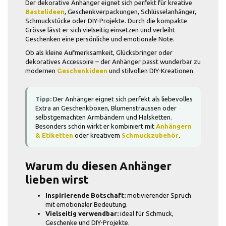
Der dekorative Anhänger eignet sich perfekt für kreative
Bastelideen
, Geschenkverpackungen, Schlüsselanhänger,
Schmuckstücke oder DIY-Projekte. Durch die kompakte
Grösse lässt er sich vielseitig einsetzen und verleiht
Geschenken eine persönliche und emotionale Note.
Ob als kleine Aufmerksamkeit, Glücksbringer oder
dekoratives Accessoire – der Anhänger passt wunderbar zu
modernen
Geschenkideen
und stilvollen DIY-Kreationen.
Tipp:
Der Anhänger eignet sich perfekt als liebevolles
Extra an Geschenkboxen, Blumensträussen oder
selbstgemachten Armbändern und Halsketten.
Besonders schön wirkt er kombiniert mit
Anhängern
& Etiketten
oder kreativem
Schmuckzubehör
.
Warum du diesen Anhänger
lieben wirst
Inspirierende Botschaft:
motivierender Spruch
mit emotionaler Bedeutung.
Vielseitig verwendbar:
ideal für Schmuck,
Geschenke und DIY-Projekte.