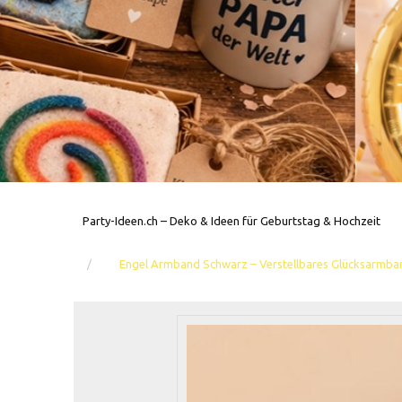
Party-Ideen.ch – Deko & Ideen für Geburtstag & Hochzeit
Engel Armband Schwarz – Verstellbares Glücksarmba