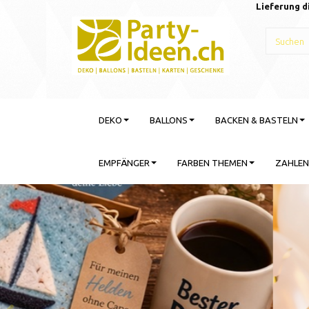
Lieferung d
DEKO
BALLONS
BACKEN & BASTELN
EMPFÄNGER
FARBEN THEMEN
ZAHLEN
Gebu