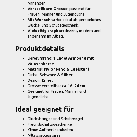
Anhänger.
Verstellbare Grösse:
passend für
Frauen, Männer und Jugendliche.
Mit Wunschkarte:
ideal als persönliches
Glücks- und Schutzgeschenk.
Vielseitig tragbar:
dezent, modern und
angenehm im Alltag.
Produktdetails
Lieferumfang:
1 Engel Armband mit
Wunschkarte
Material:
Nylonband & Edelstahl
Farbe:
Schwarz & Silber
Design:
Engel
Grösse: verstellbar ca.
16–24 cm
Geeignet für Frauen, Männer und
Jugendliche
Ideal geeignet für
Glücksbringer und Schutzengel
Freundschaftsgeschenke
Kleine Aufmerksamkeiten
Alltagsaccessoires