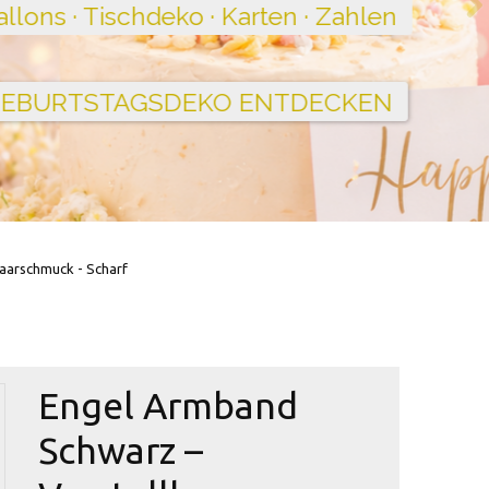
aarschmuck - Scharf
Engel Armband
Schwarz –