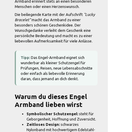
Armband erinnert stets an einen besonderen
Menschen oder einen Herzenswunsch.
Die beiliegende Karte mit der Aufschrift
"Lucky
Bracelet"
macht das Armband zu einer
besonders schönen Geschenkidee. Der
Wunschgedanke verleiht dem Geschenk eine
persönliche Bedeutung und macht es zu einer
liebevollen Aufmerksamkeit für viele Anlässe.
Tipp:
Das Engel-Armband eignet sich
wunderbar als kleiner Schutzengel für
Prüfungen, Reisen, neue Lebensabschnitte
oder einfach als liebevolle Erinnerung
daran, dass jemand an dich denkt.
Warum du dieses Engel
Armband lieben wirst
Symbolischer Schutzengel:
steht für
Geborgenheit, Hoffnung und Zuversicht.
Zeitloses Design:
schwarzes
Nylonband mit hochwertigem Edelstahl-