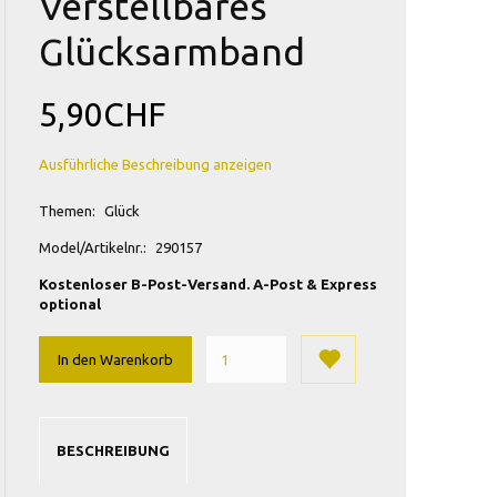
Verstellbares
Glücksarmband
5,90CHF
Ausführliche Beschreibung anzeigen
Themen:
Glück
Model/Artikelnr.:
290157
Kostenloser B-Post-Versand. A-Post & Express
optional
In den Warenkorb
BESCHREIBUNG