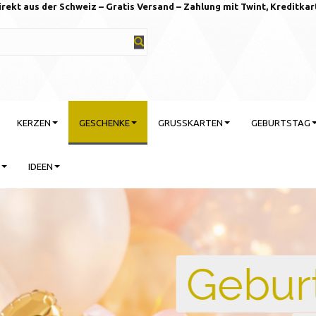
irekt aus der Schweiz – Gratis Versand – Zahlung mit Twint, Kreditkar
KERZEN
GESCHENKE
GRUSSKARTEN
GEBURTSTAG
IDEEN
rtstag feiern mit