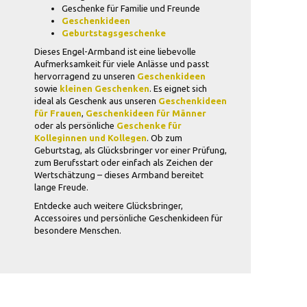
Geschenke für Familie und Freunde
Geschenkideen
Geburtstagsgeschenke
Dieses Engel-Armband ist eine liebevolle
Aufmerksamkeit für viele Anlässe und passt
hervorragend zu unseren
Geschenkideen
sowie
kleinen Geschenken
. Es eignet sich
ideal als Geschenk aus unseren
Geschenkideen
für Frauen
,
Geschenkideen für Männer
oder als persönliche
Geschenke für
Kolleginnen und Kollegen
. Ob zum
Geburtstag, als Glücksbringer vor einer Prüfung,
zum Berufsstart oder einfach als Zeichen der
Wertschätzung – dieses Armband bereitet
lange Freude.
Entdecke auch weitere Glücksbringer,
Accessoires und persönliche Geschenkideen für
besondere Menschen.