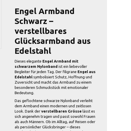
Engel Armband
Schwarz –
verstellbares
Glücksarmband aus
Edelstahl
Dieses elegante
Engel Armband mit
schwarzem Nylonband
ist ein liebevoller
Begleiter für jeden Tag. Der filigrane
Engel aus
Edelstahl
symbolisiert Schutz, Hoffnung und
Zuversicht und macht das Armband zu einem
besonderen Schmuckstück mit emotionaler
Bedeutung.
Das geflochtene schwarze Nylonband verleiht
dem Armband einen modernen und zeitlosen
Look. Dank der
verstellbaren Grösse
lässt es
sich angenehm tragen und passt sowohl Frauen
als auch Männern. Ob im Alltag, auf Reisen oder
als persönlicher Glücksbringer – dieses