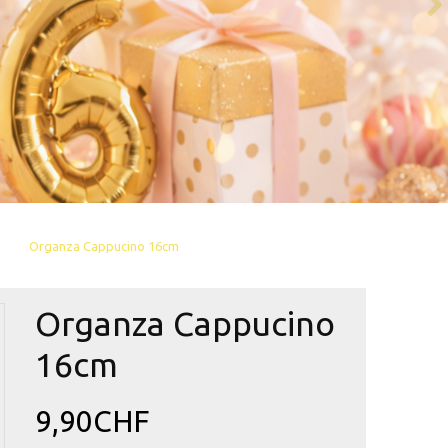
Organza Cappucino 16cm
Organza Cappucino
16cm
9,90CHF