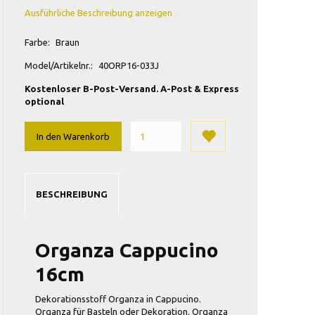
Ausführliche Beschreibung anzeigen
Farbe:
Braun
Model/Artikelnr.:
40ORP16-033J
Kostenloser B-Post-Versand. A-Post & Express
optional
In den Warenkorb
BESCHREIBUNG
Organza Cappucino
16cm
Dekorationsstoff Organza in Cappucino.
Organza für Basteln oder Dekoration. Organza