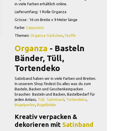
in viele Farben erhältlich online.
Lieferumfang: 1 Rolle Organza
Grösse : 16 cm Breite x 9 Meter länge
Farbe:
Cappucino
Themen:
Organza-Säckchen
,
Stoffe
Organza
-
Basteln
Bänder, Tüll,
Tortendeko
Satinband haben wir in viele Farben und Breiten.
In unserem Shop findest Du alles was du zum
Basteln, Backen und Geschenkeinpacken
brauchen Basteln und Backen, Bastelbedarf für
jeden Anlass,
Tüll,
Satinband
,
Tortendeko
,
Bügelperlen
,
Bügelbilder
Kreativ verpacken &
dekorieren mit
Satinband