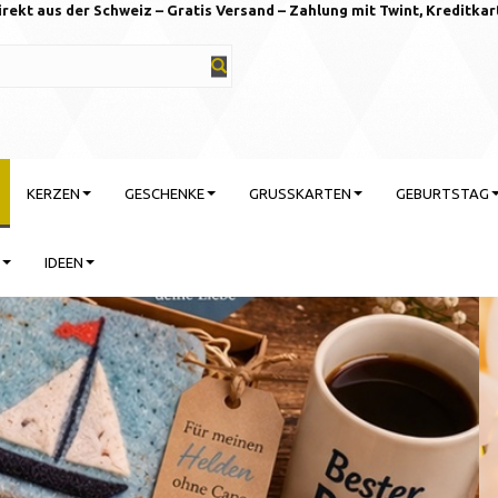
irekt aus der Schweiz – Gratis Versand – Zahlung mit Twint, Kreditkar
KERZEN
GESCHENKE
GRUSSKARTEN
GEBURTSTAG
IDEEN
rtstag feiern mit