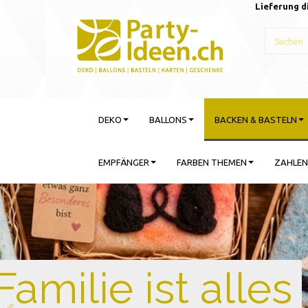
Lieferung d
DEKO
BALLONS
BACKEN & BASTELN
EMPFÄNGER
FARBEN THEMEN
ZAHLEN
Gebu