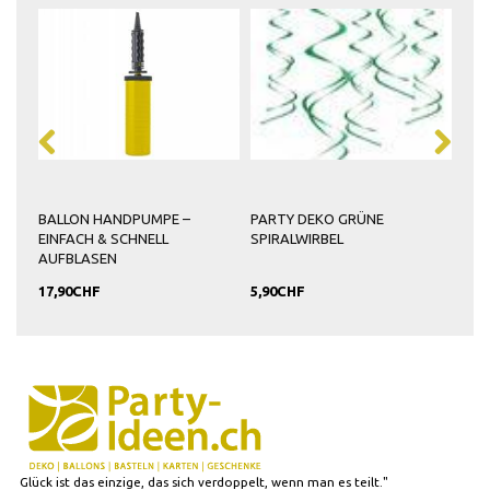
BALLON HANDPUMPE –
PARTY DEKO GRÜNE
EINFACH & SCHNELL
SPIRALWIRBEL
AUFBLASEN
17,90CHF
5,90CHF
Glück ist das einzige, das sich verdoppelt, wenn man es teilt."