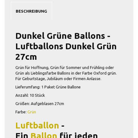
BESCHREIBUNG
Dunkel Grüne Ballons -
Luftballons Dunkel Grün
27cm
Grün für Hoffnung, Grün für Sommer und Frühling oder
Grün als Lieblingsfarbe Ballons in der
Farbe
Oxford grün.
Für Geburtstage, Jubiläum oder Firmen Anlasse.
Lieferumfang: 1 Paket Grüne Ballone
Anzahl: 1
0 Stück
Größen:
Aufgeblasen
27
cm
Farbe:
Grün
Luftballon
-
Ein
Ballon
für jeden