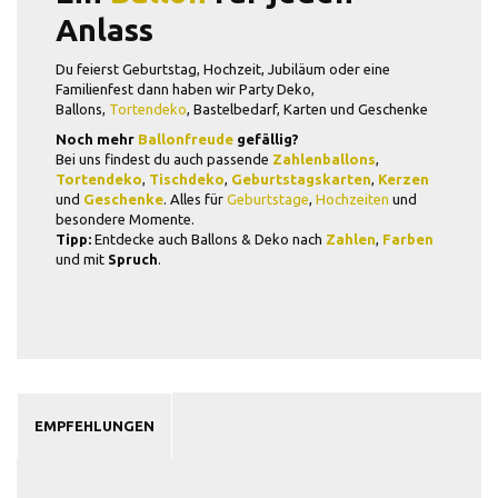
Anlass
Du feierst Geburtstag, Hochzeit, Jubiläum oder eine
Familienfest dann haben wir Party Deko,
Ballons,
Tortendeko
, Bastelbedarf, Karten und Geschenke
Noch mehr
Ballonfreude
gefällig?
Bei uns findest du auch passende
Zahlenballons
,
Tortendeko
,
Tischdeko
,
Geburtstagskarten
,
Kerzen
und
Geschenke
. Alles für
Geburtstage
,
Hochzeiten
und
besondere Momente.
Tipp:
Entdecke auch Ballons & Deko nach
Zahlen
,
Farben
und mit
Spruch
.
EMPFEHLUNGEN