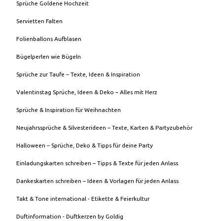
Sprüche Goldene Hochzeit
Servietten Falten
Folienballons Aufblasen
Bügelperlen wie Bügeln
Sprüche zur Taufe – Texte, Ideen & Inspiration
Valentinstag Sprüche, Ideen & Deko – Alles mit Herz
Sprüche & Inspiration für Weihnachten
Neujahrssprüche & Silvesterideen – Texte, Karten & Partyzubehör
Halloween – Sprüche, Deko & Tipps für deine Party
Einladungskarten schreiben – Tipps & Texte für jeden Anlass
Dankeskarten schreiben – Ideen & Vorlagen für jeden Anlass
Takt & Tone international - Etikette & Feierkultur
Duftinformation - Duftkerzen by Goldig