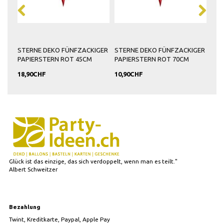
GER
STERNE DEKO FÜNFZACKIGER
STERNE DEKO FÜNFZACKIGER
STE
PAPIERSTERN ROT 45CM
PAPIERSTERN ROT 70CM
PAP
18,90CHF
10,90CHF
6,9
Glück ist das einzige, das sich verdoppelt, wenn man es teilt."
Albert Schweitzer
Bezahlung
Twint, Kreditkarte, Paypal, Apple Pay