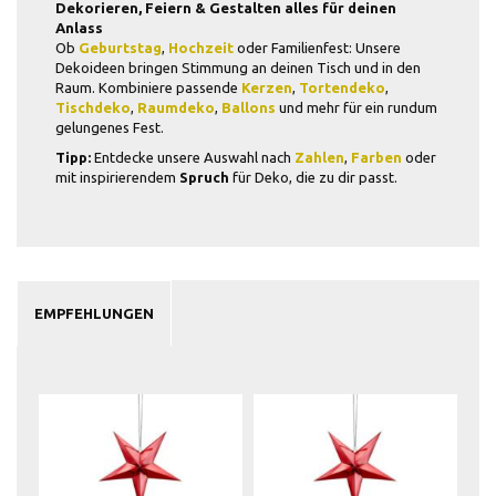
Dekorieren, Feiern & Gestalten alles für deinen
Anlass
Ob
Geburtstag
,
Hochzeit
oder Familienfest: Unsere
Dekoideen bringen Stimmung an deinen Tisch und in den
Raum. Kombiniere passende
Kerzen
,
Tortendeko
,
Tischdeko
,
Raumdeko
,
Ballons
und mehr für ein rundum
gelungenes Fest.
Tipp:
Entdecke unsere Auswahl nach
Zahlen
,
Farben
oder
mit inspirierendem
Spruch
für Deko, die zu dir passt.
EMPFEHLUNGEN