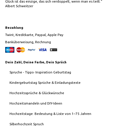
Glück ist das einzige, das sich verdoppelt, wenn man es teilt."
Albert Schweitzer
Bezahlung
Twint, Kreditkarte, Paypal, Apple Pay
Banküberweisung, Rechnung
Dein Zahl, Deine Farbe, Dein Sprüch
Spruche - Tipps- Inspiration Geburtstag
Kindergeburtstag Sprüche & Einladungstexte
Hochzeitssprüche & Glückwünsche
Hochzeitsmandeln und DIY-Ideen
Hochzeitstage: Bedeutung & Liste von 1–75 Jahren
Silberhochzeit Spruch