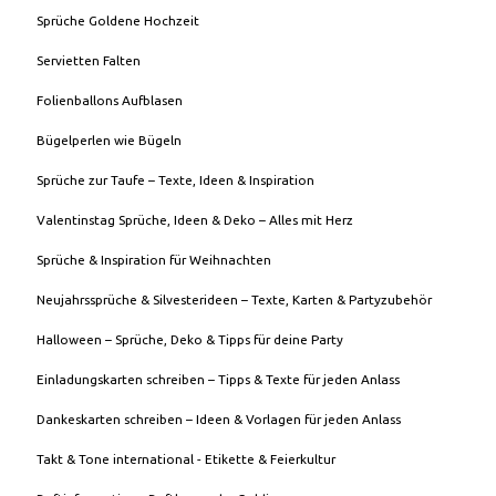
Sprüche Goldene Hochzeit
Servietten Falten
Folienballons Aufblasen
Bügelperlen wie Bügeln
Sprüche zur Taufe – Texte, Ideen & Inspiration
Valentinstag Sprüche, Ideen & Deko – Alles mit Herz
Sprüche & Inspiration für Weihnachten
Neujahrssprüche & Silvesterideen – Texte, Karten & Partyzubehör
Halloween – Sprüche, Deko & Tipps für deine Party
Einladungskarten schreiben – Tipps & Texte für jeden Anlass
Dankeskarten schreiben – Ideen & Vorlagen für jeden Anlass
Takt & Tone international - Etikette & Feierkultur