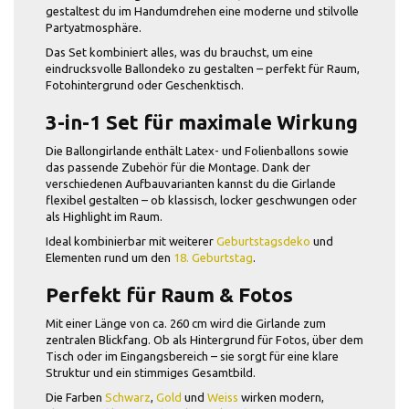
gestaltest du im Handumdrehen eine moderne und stilvolle
Partyatmosphäre.
Das Set kombiniert alles, was du brauchst, um eine
eindrucksvolle Ballondeko zu gestalten – perfekt für Raum,
Fotohintergrund oder Geschenktisch.
3-in-1 Set für maximale Wirkung
Die Ballongirlande enthält Latex- und Folienballons sowie
das passende Zubehör für die Montage. Dank der
verschiedenen Aufbauvarianten kannst du die Girlande
flexibel gestalten – ob klassisch, locker geschwungen oder
als Highlight im Raum.
Ideal kombinierbar mit weiterer
Geburtstagsdeko
und
Elementen rund um den
18. Geburtstag
.
Perfekt für Raum & Fotos
Mit einer Länge von ca. 260 cm wird die Girlande zum
zentralen Blickfang. Ob als Hintergrund für Fotos, über dem
Tisch oder im Eingangsbereich – sie sorgt für eine klare
Struktur und ein stimmiges Gesamtbild.
Die Farben
Schwarz
,
Gold
und
Weiss
wirken modern,