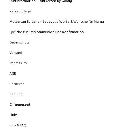
Duftinformation - Duftkerzen by Goldig
Kerzenpflege
Muttertag Sprüche – liebevolle Worte & Wünsche für Mama
Sprüche zur Erstkommunion und Konfirmation
Datenschutz
Versand
Impressum
AGB
Retouren
Zahlung
Öffnungszeit
Links
Info & FAQ