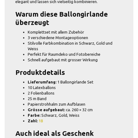
elegant und lassen sich vielseitig kombinieren.
Warum diese Ballongirlande
überzeugt
Komplettset mit allem Zubehör
3 verschiedene Montageoptionen
Stilvolle Farbkombination in Schwarz, Gold und
Weiss
Perfekt für Raumdeko und Fotobereiche
Schnell aufgebaut mit grosser Wirkung
Produktdetails
Lieferumfang:
1 Ballongirlande Set
10 Latexballons
2 Folienballons
25 m Band
Papierstrohhalm zum Aufblasen
Grösse aufgebaut:
ca. 260 × 32 cm
Farbe:
Schwarz, Gold, Weiss
Zahl:
18
Auch ideal als Geschenk