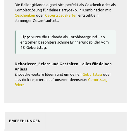
Die Ballongirlande eignet sich perfekt als Geschenk oder als
Komplettlösung für deine Partydeko. In Kombination mit
Geschenken
oder
Geburtstagskarten
entsteht ein
stimmiger Gesamtauftritt.
Tipp:
Nutze die Girlande als Fotohintergrund – so
entstehen besonders schöne Erinnerungsbilder vom
18. Geburtstag.
Dekorieren, Feiern und Gestalten – alles für deinen
Anlass
Entdecke weitere Ideen rund um deinen
Geburtstag
oder
lass dich inspirieren auf unserer Ideenseite:
Geburtstag
feiern
.
EMPFEHLUNGEN