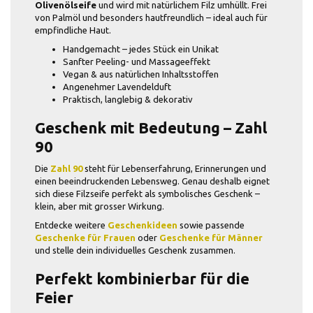
Olivenölseife
und wird mit natürlichem Filz umhüllt. Frei
von Palmöl und besonders hautfreundlich – ideal auch für
empfindliche Haut.
Handgemacht – jedes Stück ein Unikat
Sanfter Peeling- und Massageeffekt
Vegan & aus natürlichen Inhaltsstoffen
Angenehmer Lavendelduft
Praktisch, langlebig & dekorativ
Geschenk mit Bedeutung – Zahl
90
Die
Zahl 90
steht für Lebenserfahrung, Erinnerungen und
einen beeindruckenden Lebensweg. Genau deshalb eignet
sich diese Filzseife perfekt als symbolisches Geschenk –
klein, aber mit grosser Wirkung.
Entdecke weitere
Geschenkideen
sowie passende
Geschenke für Frauen
oder
Geschenke für Männer
und stelle dein individuelles Geschenk zusammen.
Perfekt kombinierbar für die
Feier