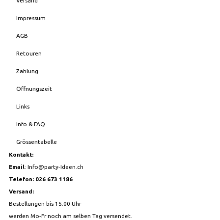
Versand
Impressum
AGB
Retouren
Zahlung
Öffnungszeit
Links
Info & FAQ
Grössentabelle
Kontakt:
Email
:
Info@party-Ideen.ch
Telefon: 026 673 1186
Versand:
Bestellungen bis 15.00 Uhr
werden Mo-Fr noch am selben Tag versendet.