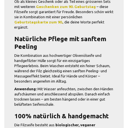
Ob als kleines Geschenk oder als Teil eines grösseren Sets
mit weiteren
Geschenken zum 90. Geburtstag
– diese
Filzseife sorgt garantiert für Freude. Besonders schön wirkt
sie in Kombination mit einer persönlichen
Geburtstagskarte zum 90.
, die deine Worte perfekt
ergänzt.
Natürliche Pflege mit sanftem
Peeling
Die Kombination aus hochwertiger Olivenölseife und
handgefilzter Hülle sorgt für ein einzigartiges
Pflegeerlebnis. Beim Waschen entsteht ein feiner Schaum,
während der Filz gleichzeitig einen sanften Peeling- und
Massageeffekt bietet. Ideal für Hände und Körper –
besonders angenehm im Alltag.
Anwendung:
Mit Wasser anfeuchten, zwischen den Händen
aufschäumen und anschliessend abspülen. Danach einfach
trocknen lassen – am besten hängend oder in einer gut
belüfteten Seifenschale.
100% natürlich & handgemacht
Die Filzseife besteht aus
biologischer, veganer