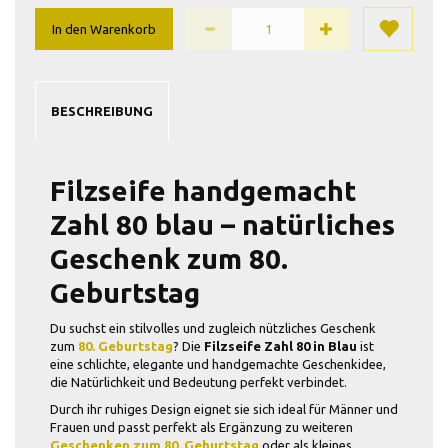
In den Warenkorb
BESCHREIBUNG
Filzseife handgemacht
Zahl 80 blau – natürliches
Geschenk zum 80.
Geburtstag
Du suchst ein stilvolles und zugleich nützliches Geschenk
zum
80. Geburtstag
? Die
Filzseife Zahl 80 in Blau
ist
eine schlichte, elegante und handgemachte Geschenkidee,
die Natürlichkeit und Bedeutung perfekt verbindet.
Durch ihr ruhiges Design eignet sie sich ideal für Männer und
Frauen und passt perfekt als Ergänzung zu weiteren
Geschenken zum 80. Geburtstag
oder als kleines,