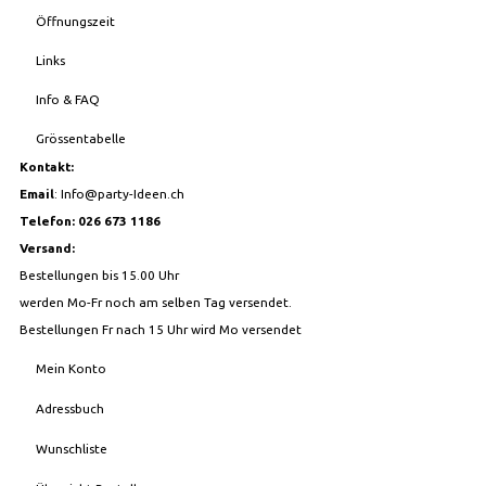
Öffnungszeit
Links
Info & FAQ
Grössentabelle
Kontakt:
Email
:
Info@party-Ideen.ch
Telefon: 026 673 1186
Versand:
Bestellungen bis 15.00 Uhr
werden Mo-Fr noch am selben Tag versendet.
Bestellungen Fr nach 15 Uhr wird Mo versendet
Mein Konto
Adressbuch
Wunschliste