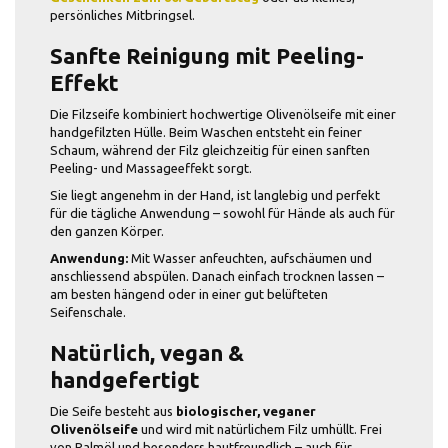
persönliches Mitbringsel.
Sanfte Reinigung mit Peeling-
Effekt
Die Filzseife kombiniert hochwertige Olivenölseife mit einer
handgefilzten Hülle. Beim Waschen entsteht ein feiner
Schaum, während der Filz gleichzeitig für einen sanften
Peeling- und Massageeffekt sorgt.
Sie liegt angenehm in der Hand, ist langlebig und perfekt
für die tägliche Anwendung – sowohl für Hände als auch für
den ganzen Körper.
Anwendung:
Mit Wasser anfeuchten, aufschäumen und
anschliessend abspülen. Danach einfach trocknen lassen –
am besten hängend oder in einer gut belüfteten
Seifenschale.
Natürlich, vegan &
handgefertigt
Die Seife besteht aus
biologischer, veganer
Olivenölseife
und wird mit natürlichem Filz umhüllt. Frei
von Palmöl und besonders hautfreundlich – auch für