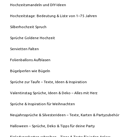
Hochzeitsmandeln und DIY-Ideen
Hochzeitstage: Bedeutung & Liste von 1–75 Jahren
Silberhochzeit Spruch
Sprüche Goldene Hochzeit
Servietten Falten
Folienballons Aufblasen
Bügelperlen wie Bügeln
Sprüche zur Taufe – Texte, Ideen & Inspiration
Valentinstag Sprüche, Ideen & Deko – Alles mit Herz
Sprüche & Inspiration für Weihnachten
Neujahrssprüche & Silvesterideen – Texte, Karten & Partyzubehör
Halloween – Sprüche, Deko & Tipps für deine Party
Einladungskarten schreiben – Tipps & Texte für jeden Anlass