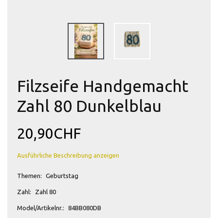
Filzseife Handgemacht
Zahl 80 Dunkelblau
20,90CHF
Ausführliche Beschreibung anzeigen
Themen:
Geburtstag
Zahl:
Zahl 80
Model/Artikelnr.:
84BB080DB