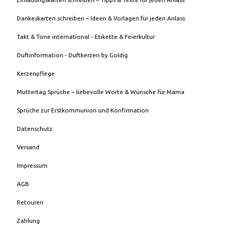
Dankeskarten schreiben – Ideen & Vorlagen für jeden Anlass
Takt & Tone international - Etikette & Feierkultur
Duftinformation - Duftkerzen by Goldig
Kerzenpflege
Muttertag Sprüche – liebevolle Worte & Wünsche für Mama
Sprüche zur Erstkommunion und Konfirmation
Datenschutz
Versand
Impressum
AGB
Retouren
Zahlung