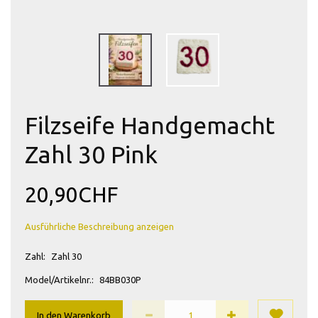
Filzseife Handgemacht
Zahl 30 Pink
20,90CHF
Ausführliche Beschreibung anzeigen
Zahl:
Zahl 30
Model/Artikelnr.:
84BB030P
In den Warenkorb