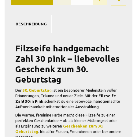
BESCHREIBUNG
Filzseife handgemacht
Zahl 30 pink – liebevolles
Geschenk zum 30.
Geburtstag
Der
30. Geburtstag
ist ein besonderer Meilenstein voller
Erinnerungen, Träume und neuer Ziele. Mit der
Filzseife
Zahl 30 in Pink
schenkst du eine liebevolle, handgemachte
Aufmerksamkeit mit emotionaler Ausstrahlung.
Die warme, feminine Farbe macht diese Filzseife zu einer
perfekten Geschenkidee – ob als kleines Mitbringsel oder
als Ergänzung zu weiteren
Geschenken zum 30.
Geburtstag
. Ideal für Frauen, Freundinnen oder besondere
Menschen.