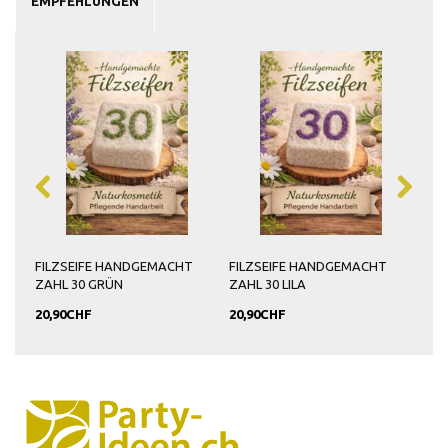
EMPFEHLUNGEN
FILZSEIFE HANDGEMACHT
FILZSEIFE HANDGEMACHT
ZAHL 30 GRÜN
ZAHL 30 LILA
20,90CHF
20,90CHF