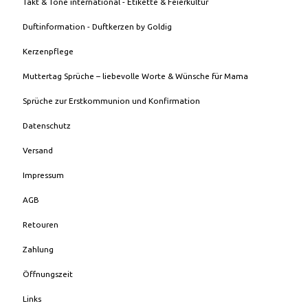
Takt & Tone international - Etikette & Feierkultur
Duftinformation - Duftkerzen by Goldig
Kerzenpflege
Muttertag Sprüche – liebevolle Worte & Wünsche für Mama
Sprüche zur Erstkommunion und Konfirmation
Datenschutz
Versand
Impressum
AGB
Retouren
Zahlung
Öffnungszeit
Links