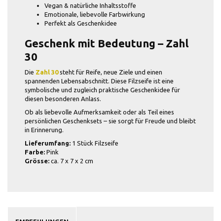
Vegan & natürliche Inhaltsstoffe
Emotionale, liebevolle Farbwirkung
Perfekt als Geschenkidee
Geschenk mit Bedeutung – Zahl
30
Die
Zahl 30
steht für Reife, neue Ziele und einen
spannenden Lebensabschnitt. Diese Filzseife ist eine
symbolische und zugleich praktische Geschenkidee für
diesen besonderen Anlass.
Ob als liebevolle Aufmerksamkeit oder als Teil eines
persönlichen Geschenksets – sie sorgt für Freude und bleibt
in Erinnerung.
Lieferumfang:
1 Stück Filzseife
Farbe:
Pink
Grösse:
ca. 7 x 7 x 2 cm