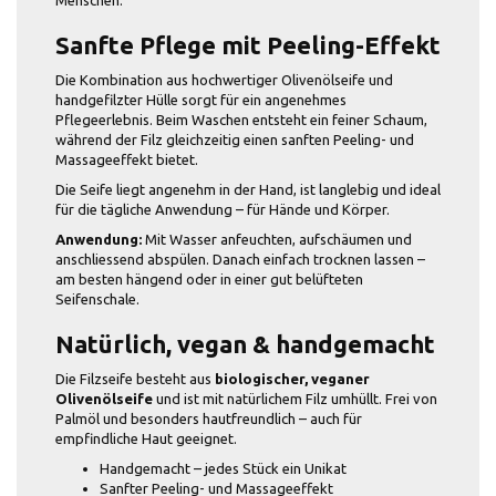
Sanfte Pflege mit Peeling-Effekt
Die Kombination aus hochwertiger Olivenölseife und
handgefilzter Hülle sorgt für ein angenehmes
Pflegeerlebnis. Beim Waschen entsteht ein feiner Schaum,
während der Filz gleichzeitig einen sanften Peeling- und
Massageeffekt bietet.
Die Seife liegt angenehm in der Hand, ist langlebig und ideal
für die tägliche Anwendung – für Hände und Körper.
Anwendung:
Mit Wasser anfeuchten, aufschäumen und
anschliessend abspülen. Danach einfach trocknen lassen –
am besten hängend oder in einer gut belüfteten
Seifenschale.
Natürlich, vegan & handgemacht
Die Filzseife besteht aus
biologischer, veganer
Olivenölseife
und ist mit natürlichem Filz umhüllt. Frei von
Palmöl und besonders hautfreundlich – auch für
empfindliche Haut geeignet.
Handgemacht – jedes Stück ein Unikat
Sanfter Peeling- und Massageeffekt