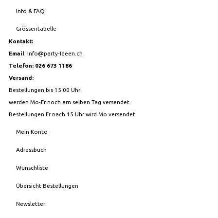
Info & FAQ
Grössentabelle
Kontakt:
Email
:
Info@party-Ideen.ch
Telefon: 026 673 1186
Versand:
Bestellungen bis 15.00 Uhr
werden Mo-Fr noch am selben Tag versendet.
Bestellungen Fr nach 15 Uhr wird Mo versendet
Mein Konto
Adressbuch
Wunschliste
Übersicht Bestellungen
Newsletter