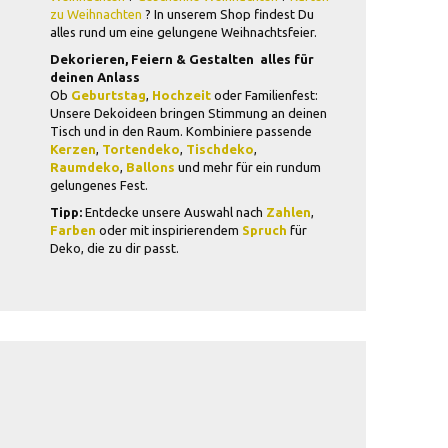
zu Weihnachten
? In unserem Shop findest Du
alles rund um eine gelungene Weihnachtsfeier.
Dekorieren, Feiern & Gestalten  alles für
deinen Anlass
Ob
Geburtstag
,
Hochzeit
oder Familienfest:
Unsere Dekoideen bringen Stimmung an deinen
Tisch und in den Raum. Kombiniere passende
Kerzen
,
Tortendeko
,
Tischdeko
,
Raumdeko
,
Ballons
und mehr für ein rundum
gelungenes Fest.
Tipp:
Entdecke unsere Auswahl nach
Zahlen
,
Farben
oder mit inspirierendem
Spruch
für
Deko, die zu dir passt.