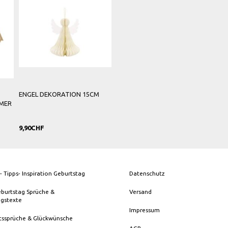
ENGEL DEKORATION 15CM
MER
9,90CHF
- Tipps- Inspiration Geburtstag
Datenschutz
eburtstag Sprüche &
Versand
ngstexte
Impressum
tssprüche & Glückwünsche