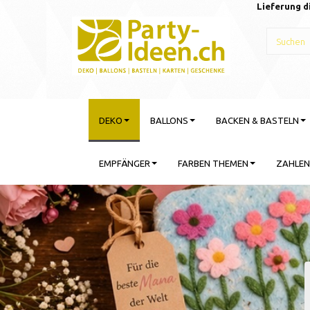
Lieferung d
DEKO
BALLONS
BACKEN & BASTELN
EMPFÄNGER
FARBEN THEMEN
ZAHLEN
Gebu