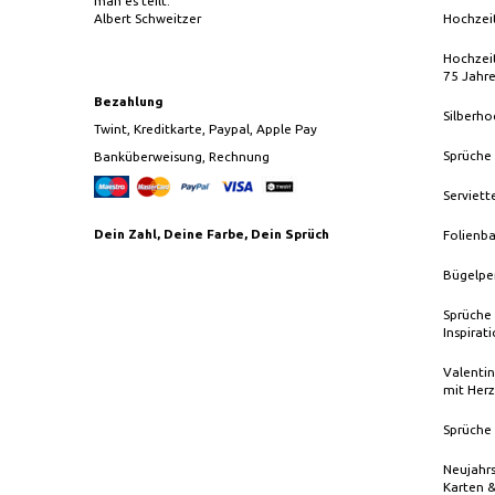
man es teilt."
Albert Schweitzer
Hochzei
Hochzeit
75 Jahr
Bezahlung
Silberho
Twint, Kreditkarte, Paypal, Apple Pay
Sprüche
Banküberweisung, Rechnung
Serviett
Dein Zahl, Deine Farbe, Dein Sprüch
Folienba
Bügelpe
Sprüche 
Inspirat
Valentin
mit Herz
Sprüche 
Neujahrs
Karten 