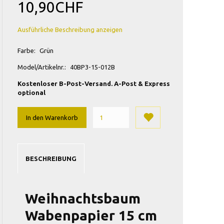
10,90CHF
Ausführliche Beschreibung anzeigen
Farbe:
Grün
Model/Artikelnr.:
40BP3-15-012B
Kostenloser B-Post-Versand. A-Post & Express
optional
In den Warenkorb
BESCHREIBUNG
Weihnachtsbaum
Wabenpapier 15 cm