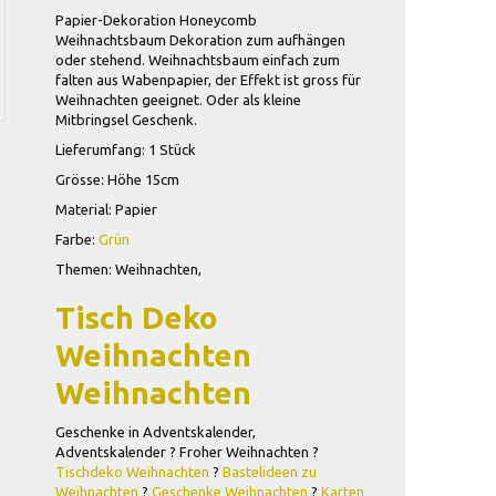
Papier-Dekoration Honeycomb
Weihnachtsbaum Dekoration zum aufhängen
oder stehend. Weihnachtsbaum einfach zum
falten aus Wabenpapier, der Effekt ist gross für
Weihnachten geeignet. Oder als kleine
Mitbringsel Geschenk.
Lieferumfang: 1 Stück
Grösse: Höhe 15cm
Material: Papier
Farbe:
Grün
Themen: Weihnachten,
Tisch Deko
Weihnachten
Weihnachten
Geschenke in Adventskalender,
Adventskalender ? Froher Weihnachten ?
Tischdeko Weihnachten
?
Bastelideen zu
Weihnachten
?
Geschenke Weihnachten
?
Karten