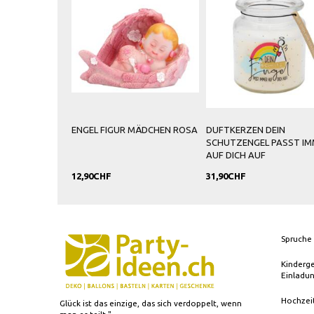
ENGEL FIGUR MÄDCHEN ROSA
DUFTKERZEN DEIN
SCHUTZENGEL PASST IM
AUF DICH AUF
12,90CHF
31,90CHF
Spruche 
Kinderg
Einladu
Hochzei
Glück ist das einzige, das sich verdoppelt, wenn