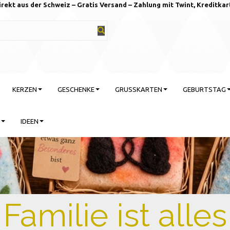
irekt aus der Schweiz – Gratis Versand – Zahlung mit Twint, Kreditkar
KERZEN
GESCHENKE
GRUSSKARTEN
GEBURTSTAG
IDEEN
rtstag feiern mit