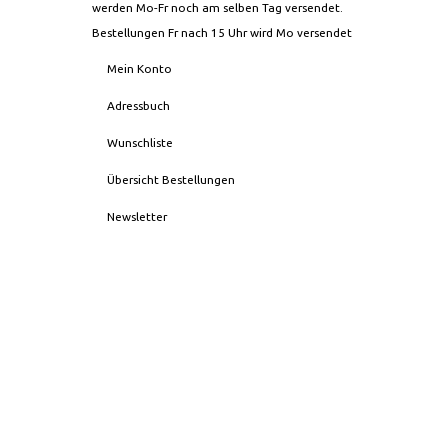
werden Mo-Fr noch am selben Tag versendet.
Bestellungen Fr nach 15 Uhr wird Mo versendet
Mein Konto
Adressbuch
Wunschliste
Übersicht Bestellungen
Newsletter