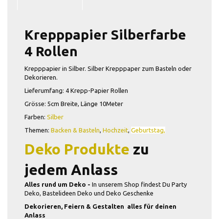
Krepppapier Silberfarbe
4 Rollen
Krepppapier in Silber. Silber Krepppaper zum Basteln oder
Dekorieren.
Lieferumfang: 4 Krepp-Papier Rollen
Grösse: 5cm Breite, Länge 10Meter
Farben:
Silber
Themen:
Backen & Basteln
,
Hochzeit
,
Geburtstag,
Deko Produkte
zu
jedem Anlass
Alles rund um Deko -
In unserem Shop findest Du Party
Deko, Bastelideen Deko und Deko Geschenke
Dekorieren, Feiern & Gestalten  alles für deinen
Anlass