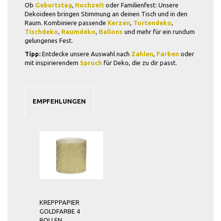
Ob
Geburtstag
,
Hochzeit
oder Familienfest: Unsere
Dekoideen bringen Stimmung an deinen Tisch und in den
Raum. Kombiniere passende
Kerzen
,
Tortendeko
,
Tischdeko
,
Raumdeko
,
Ballons
und mehr für ein rundum
gelungenes Fest.
Tipp:
Entdecke unsere Auswahl nach
Zahlen
,
Farben
oder
mit inspirierendem
Spruch
für Deko, die zu dir passt.
EMPFEHLUNGEN
KREPPPAPIER
GOLDFARBE 4
ROLLEN