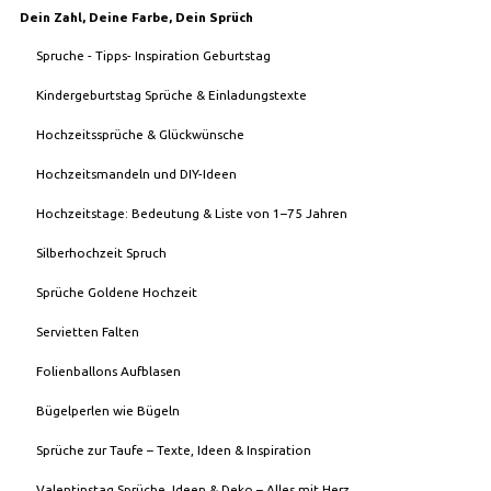
Dein Zahl, Deine Farbe, Dein Sprüch
Spruche - Tipps- Inspiration Geburtstag
Kindergeburtstag Sprüche & Einladungstexte
Hochzeitssprüche & Glückwünsche
Hochzeitsmandeln und DIY-Ideen
Hochzeitstage: Bedeutung & Liste von 1–75 Jahren
Silberhochzeit Spruch
Sprüche Goldene Hochzeit
Servietten Falten
Folienballons Aufblasen
Bügelperlen wie Bügeln
Sprüche zur Taufe – Texte, Ideen & Inspiration
Valentinstag Sprüche, Ideen & Deko – Alles mit Herz