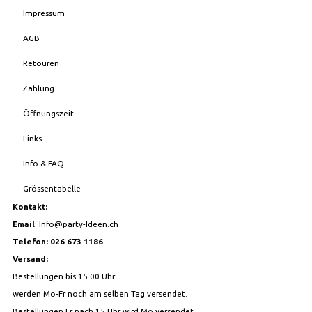
Impressum
AGB
Retouren
Zahlung
Öffnungszeit
Links
Info & FAQ
Grössentabelle
Kontakt:
Email
:
Info@party-Ideen.ch
Telefon: 026 673 1186
Versand:
Bestellungen bis 15.00 Uhr
werden Mo-Fr noch am selben Tag versendet.
Bestellungen Fr nach 15 Uhr wird Mo versendet