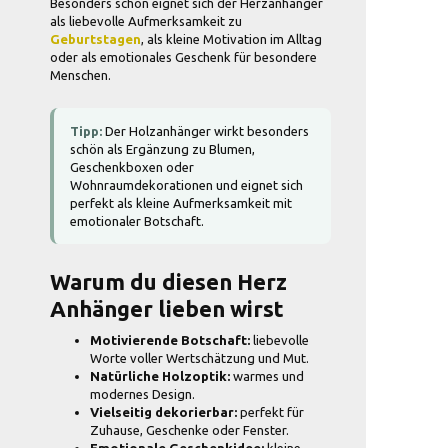
Besonders schön eignet sich der Herzanhänger
als liebevolle Aufmerksamkeit zu
Geburtstagen
, als kleine Motivation im Alltag
oder als emotionales Geschenk für besondere
Menschen.
Tipp:
Der Holzanhänger wirkt besonders
schön als Ergänzung zu Blumen,
Geschenkboxen oder
Wohnraumdekorationen und eignet sich
perfekt als kleine Aufmerksamkeit mit
emotionaler Botschaft.
Warum du diesen Herz
Anhänger lieben wirst
Motivierende Botschaft:
liebevolle
Worte voller Wertschätzung und Mut.
Natürliche Holzoptik:
warmes und
modernes Design.
Vielseitig dekorierbar:
perfekt für
Zuhause, Geschenke oder Fenster.
Emotionale Geschenkidee:
kleine