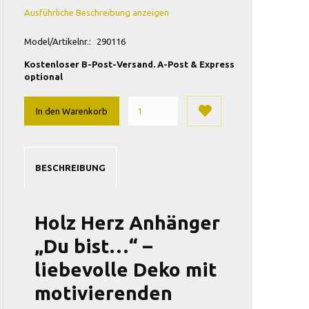
Ausführliche Beschreibung anzeigen
Model/Artikelnr.:
290116
Kostenloser B-Post-Versand. A-Post & Express
optional
In den Warenkorb
BESCHREIBUNG
Holz Herz Anhänger
„Du bist…“ –
liebevolle Deko mit
motivierenden