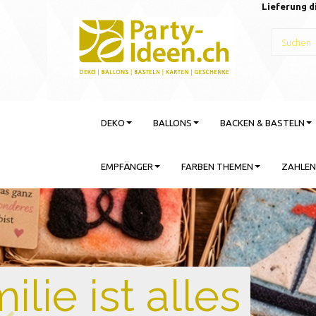
Lieferung d
DEKO
BALLONS
BACKEN & BASTELN
EMPFÄNGER
FARBEN THEMEN
ZAHLEN
Gebu