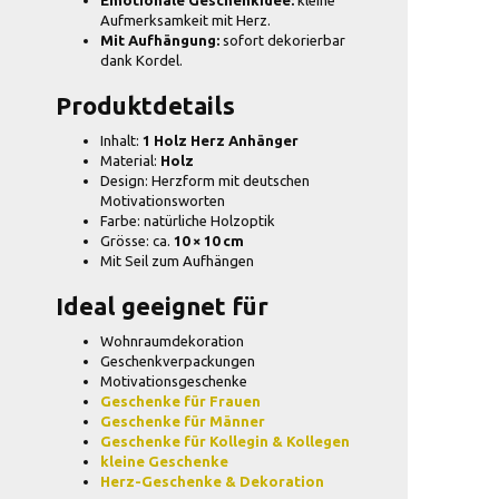
Aufmerksamkeit mit Herz.
Mit Aufhängung:
sofort dekorierbar
dank Kordel.
Produktdetails
Inhalt:
1 Holz Herz Anhänger
Material:
Holz
Design: Herzform mit deutschen
Motivationsworten
Farbe: natürliche Holzoptik
Grösse: ca.
10 × 10 cm
Mit Seil zum Aufhängen
Ideal geeignet für
Wohnraumdekoration
Geschenkverpackungen
Motivationsgeschenke
Geschenke für Frauen
Geschenke für Männer
Geschenke für Kollegin & Kollegen
kleine Geschenke
Herz-Geschenke & Dekoration