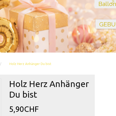
Holz Herz Anhänger Du bist
Holz Herz Anhänger
Du bist
5,90CHF