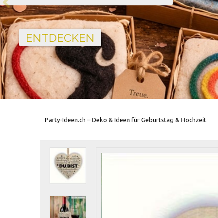
Party-Ideen.ch – Deko & Ideen für Geburtstag & Hochzeit