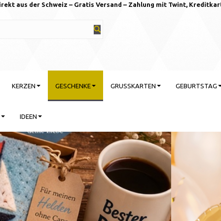
irekt aus der Schweiz – Gratis Versand – Zahlung mit Twint, Kreditkar
KERZEN
GESCHENKE
GRUSSKARTEN
GEBURTSTAG
IDEEN
rtstag feiern mit