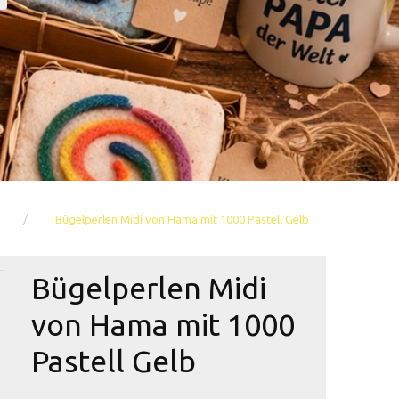
Bügelperlen Midi von Hama mit 1000 Pastell Gelb
Bügelperlen Midi
von Hama mit 1000
Pastell Gelb