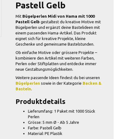
Pastell Gelb
Mit
Bügelperlen Midi von Hama mit 1000
Pastell Gelb
gestaltest du kreative Motive mit
Bügelperlen und ergänzt deine Bastelideen mit
einem passenden Hama-Artikel. Das Produkt
eignet sich für kreative Projekte, kleine
Geschenke und gemeinsame Bastelstunden.
Ob einfache Motive oder grössere Projekte –
kombiniere den Artikel mit weiteren Farben,
Perlen oder Stiftplatten und entdecke immer
neue Gestaltungsmöglichkeiten.
Weitere passende Ideen findest du bei unseren
Bügelperlen
sowie in der Kategorie
Backen &
Basteln
.
Produktdetails
Lieferumfang: 1 Paket mit 1000 Stück
Perlen
Grösse: 5 mm Ø - Ab 5 Jahre
Farbe: Pastell Gelb
Material: PE Plastik