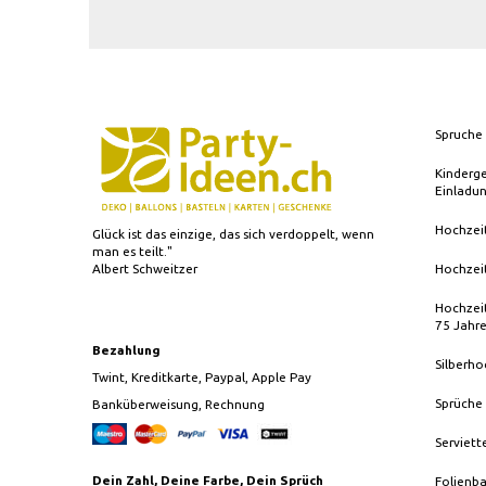
Spruche 
Kinderg
Einladu
Hochzei
Glück ist das einzige, das sich verdoppelt, wenn
man es teilt."
Albert Schweitzer
Hochzei
Hochzeit
75 Jahr
Bezahlung
Silberho
Twint, Kreditkarte, Paypal, Apple Pay
Sprüche
Banküberweisung, Rechnung
Serviett
Dein Zahl, Deine Farbe, Dein Sprüch
Folienba