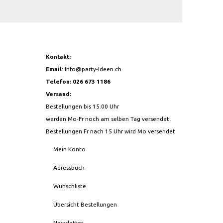
Kontakt:
Email
:
Info@party-Ideen.ch
Telefon: 026 673 1186
Versand:
Bestellungen bis 15.00 Uhr
werden Mo-Fr noch am selben Tag versendet.
Bestellungen Fr nach 15 Uhr wird Mo versendet
Mein Konto
Adressbuch
Wunschliste
Übersicht Bestellungen
Newsletter