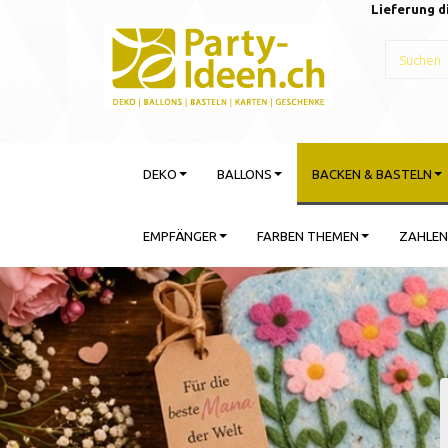
Lieferung d
DEKO
BALLONS
BACKEN & BASTELN
EMPFÄNGER
FARBEN THEMEN
ZAHLEN
Gebu