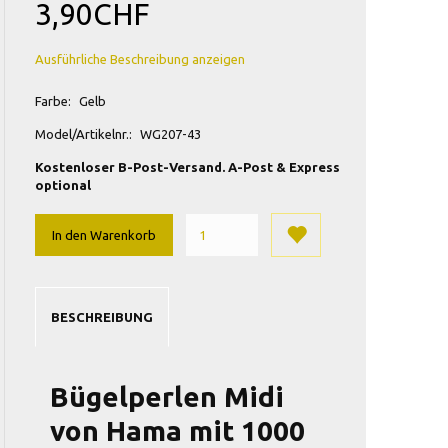
3,90CHF
Ausführliche Beschreibung anzeigen
Farbe:
Gelb
Model/Artikelnr.:
WG207-43
Kostenloser B-Post-Versand. A-Post & Express
optional
In den Warenkorb
BESCHREIBUNG
Bügelperlen Midi
von Hama mit 1000