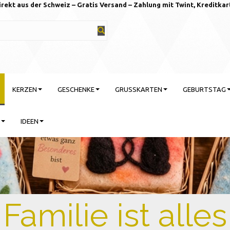
irekt aus der Schweiz – Gratis Versand – Zahlung mit Twint, Kreditkar
KERZEN
GESCHENKE
GRUSSKARTEN
GEBURTSTAG
IDEEN
rtstag feiern mit